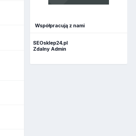
Współpracują z nami
SEOsklep24.pl
Zdalny Admin