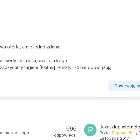
wa oferta, a nie jedno zdanie.
as kiedy jest dostępna i dla kogo
aczynamy tagiem [Płatny]. Punkty 1-4 nie obowiązują
Obserwując
696
ommerce i jego
Przez
Pegasus8bit
,
odpowiedzi
Listopada 2017