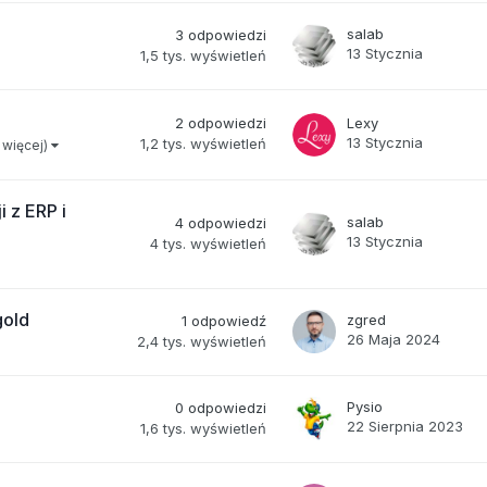
salab
3
odpowiedzi
13 Stycznia
1,5 tys.
wyświetleń
2
odpowiedzi
Lexy
13 Stycznia
1,2 tys.
wyświetleń
 1 więcej)
i z ERP i
salab
4
odpowiedzi
13 Stycznia
4 tys.
wyświetleń
gold
zgred
1
odpowiedź
26 Maja 2024
2,4 tys.
wyświetleń
Pysio
0
odpowiedzi
22 Sierpnia 2023
1,6 tys.
wyświetleń