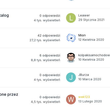
talog
Leawer
0
odpowiedzi
29 Stycznia 2021
4 tys.
wyświetleń
Mion
42
odpowiedzi
12 Kwietnia 2020
27,2 tys.
wyświetleń
kolpakisamochodo
6
odpowiedzi
10 Kwietnia 2020
8,8 tys.
wyświetleń
JBurza
0
odpowiedzi
10 Marca 2020
4 tys.
wyświetleń
one przez
wek123
0
odpowiedzi
13 Lutego 2020
4,5 tys.
wyświetleń