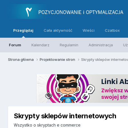
Przeglądaj
Cała aktywność
Wieści
Czatbox
Forum
Kalendarz
Regulamin
Administracja
Uż
Strona główna
Projektowanie stron
Skrypty sklepów internet
Skrypty sklepów internetowych
Wszystko o skryptach e commerce