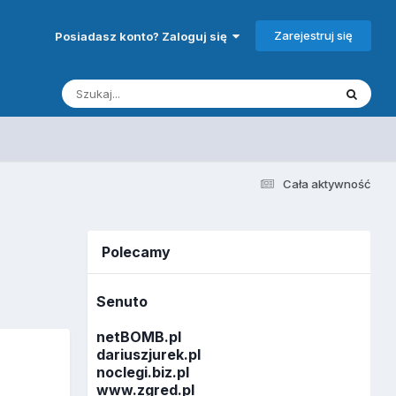
Zarejestruj się
Posiadasz konto? Zaloguj się
Cała aktywność
Polecamy
Senuto
netBOMB.pl
dariuszjurek.pl
noclegi.biz.pl
www.zgred.pl