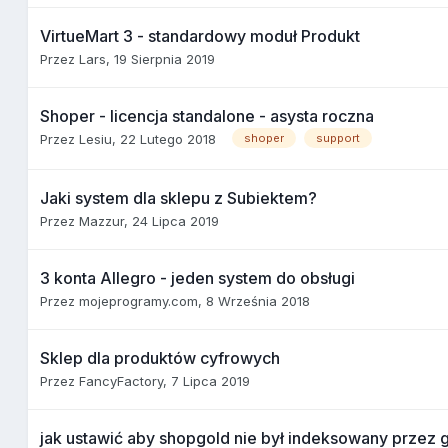
VirtueMart 3 - standardowy moduł Produkt
Przez
Lars
,
19 Sierpnia 2019
Shoper - licencja standalone - asysta roczna
Przez
Lesiu
,
22 Lutego 2018
shoper
support
Jaki system dla sklepu z Subiektem?
Przez
Mazzur
,
24 Lipca 2019
3 konta Allegro - jeden system do obsługi
Przez
mojeprogramy.com
,
8 Września 2018
Sklep dla produktów cyfrowych
Przez
FancyFactory
,
7 Lipca 2019
jak ustawić aby shopgold nie był indeksowany przez 