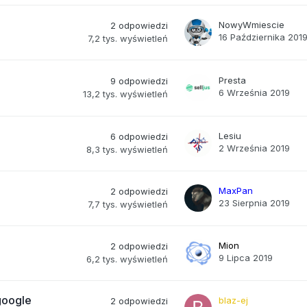
NowyWmiescie
2
odpowiedzi
16 Października 201
7,2 tys.
wyświetleń
Presta
9
odpowiedzi
6 Września 2019
13,2 tys.
wyświetleń
Lesiu
6
odpowiedzi
2 Września 2019
8,3 tys.
wyświetleń
MaxPan
2
odpowiedzi
23 Sierpnia 2019
7,7 tys.
wyświetleń
Mion
2
odpowiedzi
9 Lipca 2019
6,2 tys.
wyświetleń
google
blaz-ej
2
odpowiedzi