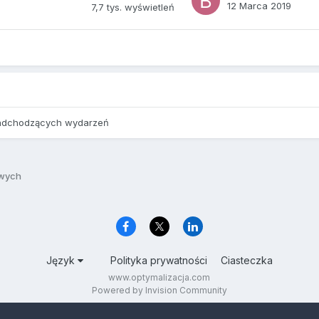
12 Marca 2019
7,7 tys.
wyświetleń
adchodzących wydarzeń
owych
Język
Polityka prywatności
Ciasteczka
www.optymalizacja.com
Powered by Invision Community