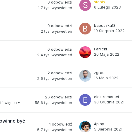
stanis
0
odpowiedzi
6 Lutego 2023
1,7 tys.
wyświetleń
babuszka13
0
odpowiedzi
19 Sierpnia 2022
2 tys.
wyświetleń
Farlicki
0
odpowiedzi
20 Maja 2022
2,4 tys.
wyświetleń
zgred
2
odpowiedzi
16 Maja 2022
2,6 tys.
wyświetleń
elektromarket
26
odpowiedzi
30 Grudnia 2021
58,6 tys.
wyświetleń
(i 1 więcej)
powinno być
4play
1
odpowiedź
5 Sierpnia 2021
5,7 tys.
wyświetleń