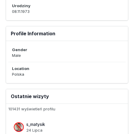
Urodziny
08.11.1973
Profile Information
Gender
Male
Location
Polska
Ostatnie wizyty
101431 wyświetleń profilu
s_matysik
24 Lipca