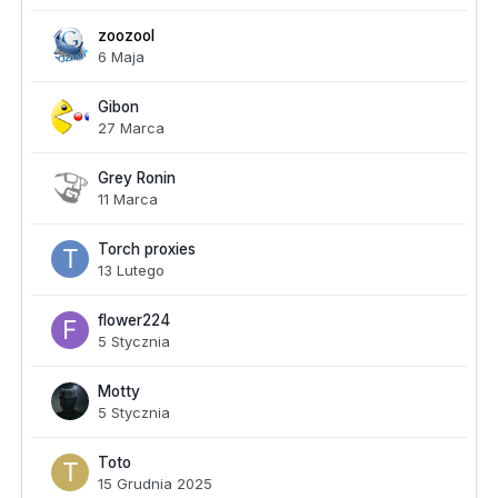
zoozool
6 Maja
Gibon
27 Marca
Grey Ronin
11 Marca
Torch proxies
13 Lutego
flower224
5 Stycznia
Motty
5 Stycznia
Toto
15 Grudnia 2025