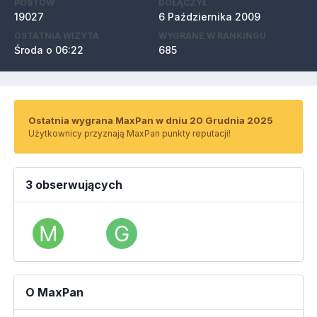
POSTÓW
DOŁĄCZYŁ
19027
6 Października 2009
OSTATNIA WIZYTA
WYGRANE W RANKINGU
Środa o 06:22
685
Ostatnia wygrana MaxPan w dniu 20 Grudnia 2025
Użytkownicy przyznają MaxPan punkty reputacji!
3 obserwujących
O MaxPan