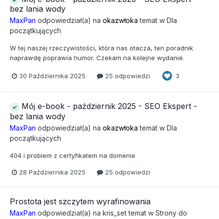
bez lania wody
MaxPan
odpowiedział(a) na
okazwłoka
temat w
Dla
początkujących
W tej naszej rzeczywistości, która nas otacza, ten poradnik
naprawdę poprawia humor. Czekam na kolejne wydanie.
30 Października 2025
25 odpowiedzi
3
Mój e-book - październik 2025 - SEO Ekspert -
bez lania wody
MaxPan
odpowiedział(a) na
okazwłoka
temat w
Dla
początkujących
404 i problem z certyfikatem na domenie
28 Października 2025
25 odpowiedzi
Prostota jest szczytem wyrafinowania
MaxPan
odpowiedział(a) na
kris_set
temat w
Strony do