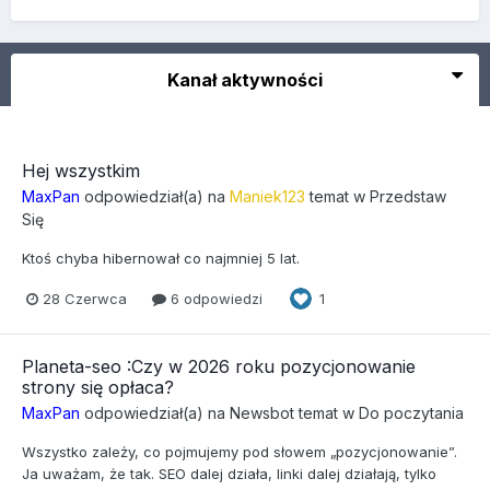
Kanał aktywności
Hej wszystkim
MaxPan
odpowiedział(a) na
Maniek123
temat w
Przedstaw
Się
Ktoś chyba hibernował co najmniej 5 lat.
28 Czerwca
6 odpowiedzi
1
Planeta-seo :Czy w 2026 roku pozycjonowanie
strony się opłaca?
MaxPan
odpowiedział(a) na
Newsbot
temat w
Do poczytania
Wszystko zależy, co pojmujemy pod słowem „pozycjonowanie”.
Ja uważam, że tak. SEO dalej działa, linki dalej działają, tylko