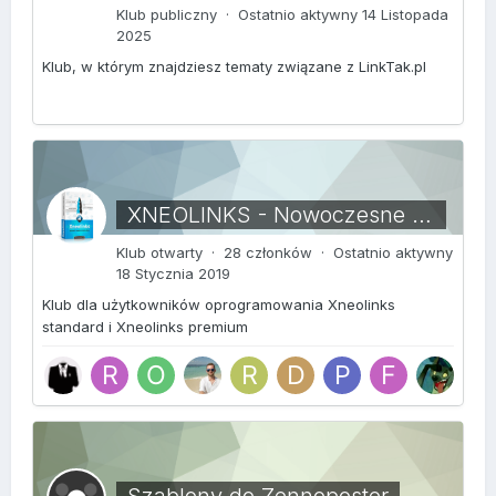
Klub publiczny · Ostatnio aktywny
14 Listopada
2025
Klub, w którym znajdziesz tematy związane z LinkTak.pl
XNEOLINKS - Nowoczesne oprogramowanie do pozycjonowania stron www
Klub otwarty · 28 członków · Ostatnio aktywny
18 Stycznia 2019
Klub dla użytkowników oprogramowania Xneolinks
standard i Xneolinks premium
Szablony do Zennoposter