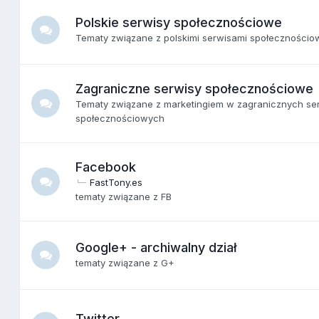
Polskie serwisy społecznościowe
Tematy związane z polskimi serwisami społecznościo
Zagraniczne serwisy społecznościowe
Tematy związane z marketingiem w zagranicznych se
społecznościowych
Facebook
FastTony.es
tematy związane z FB
Google+ - archiwalny dział
tematy związane z G+
Twitter