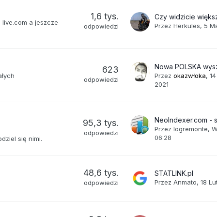
1,6 tys.
 live.com a jeszcze
Przez
Herkules
,
5 M
odpowiedzi
623
ałych
Przez
okazwłoka
,
14
odpowiedzi
2021
95,3 tys.
Przez
logremonte
,
W
odpowiedzi
06:28
dziel się nimi.
48,6 tys.
STATLINK.pl
Przez
Anmato
,
18 Lu
odpowiedzi