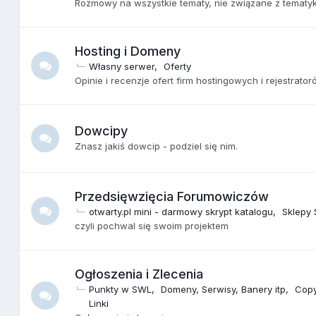
Rozmowy na wszystkie tematy, nie związane z tematyk
Hosting i Domeny
Własny serwer
Oferty
Opinie i recenzje ofert firm hostingowych i rejestrat
Dowcipy
Znasz jakiś dowcip - podziel się nim.
Przedsięwzięcia Forumowiczów
otwarty.pl mini - darmowy skrypt katalogu
Sklepy 
czyli pochwal się swoim projektem
Ogłoszenia i Zlecenia
Punkty w SWL
Domeny, Serwisy, Banery itp
Copy
Linki