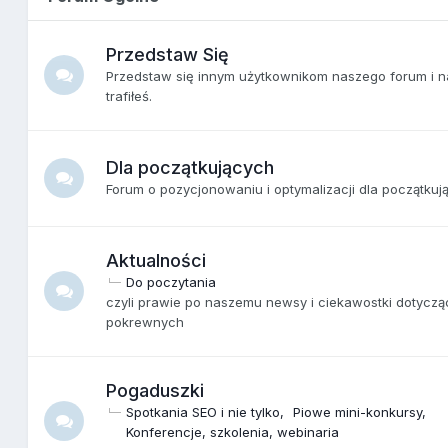
Przedstaw Się
Przedstaw się innym użytkownikom naszego forum i na
trafiłeś.
Dla początkujących
Forum o pozycjonowaniu i optymalizacji dla początkuj
Aktualności
Do poczytania
czyli prawie po naszemu newsy i ciekawostki dotyczą
pokrewnych
Pogaduszki
Spotkania SEO i nie tylko
Piowe mini-konkursy
Konferencje, szkolenia, webinaria