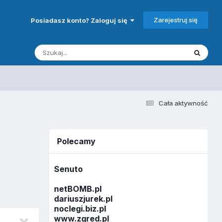
Zarejestruj się
Posiadasz konto? Zaloguj się
Cała aktywność
Polecamy
Senuto
netBOMB.pl
dariuszjurek.pl
noclegi.biz.pl
www.zgred.pl