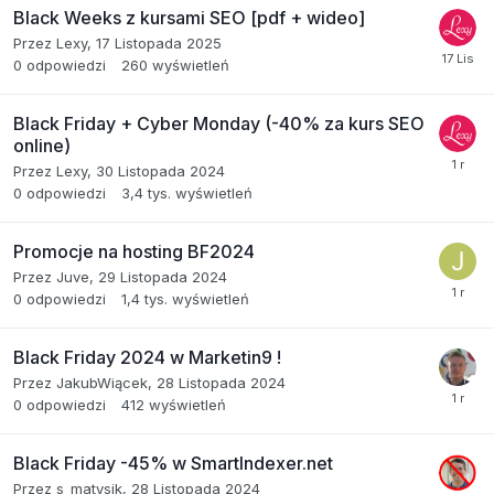
Black Weeks z kursami SEO [pdf + wideo]
Przez
Lexy
,
17 Listopada 2025
0
odpowiedzi
260
wyświetleń
Black Friday + Cyber Monday (-40% za kurs SEO
online)
Przez
Lexy
,
30 Listopada 2024
0
odpowiedzi
3,4 tys.
wyświetleń
Promocje na hosting BF2024
Przez
Juve
,
29 Listopada 2024
0
odpowiedzi
1,4 tys.
wyświetleń
Black Friday 2024 w Marketin9 !
Przez
JakubWiącek
,
28 Listopada 2024
0
odpowiedzi
412
wyświetleń
Black Friday -45% w SmartIndexer.net
Przez
s_matysik
,
28 Listopada 2024