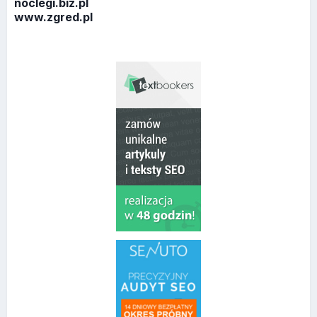
noclegi.biz.pl
www.zgred.pl