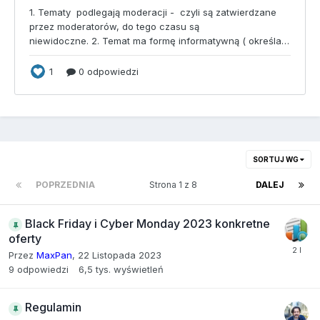
SORTUJ WG
POPRZEDNIA
Strona 1 z 8
DALEJ
Black Friday i Cyber Monday 2023 konkretne
oferty
Przez
MaxPan
,
22 Listopada 2023
9
odpowiedzi
6,5 tys.
wyświetleń
Regulamin