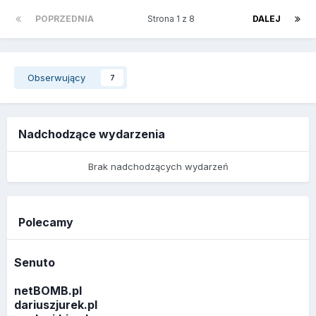
POPRZEDNIA
Strona 1 z 8
DALEJ
Obserwujący
7
Nadchodzące wydarzenia
Brak nadchodzących wydarzeń
Polecamy
Senuto
netBOMB.pl
dariuszjurek.pl