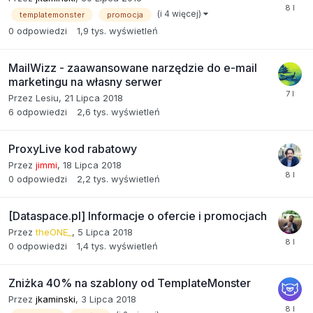
(i 4 więcej)
templatemonster
promocja
0
odpowiedzi
1,9 tys.
wyświetleń
MailWizz - zaawansowane narzędzie do e-mail
marketingu na własny serwer
Przez
Lesiu
,
21 Lipca 2018
6
odpowiedzi
2,6 tys.
wyświetleń
ProxyLive kod rabatowy
Przez
jimmi
,
18 Lipca 2018
0
odpowiedzi
2,2 tys.
wyświetleń
[Dataspace.pl] Informacje o ofercie i promocjach
Przez
theONE_
,
5 Lipca 2018
0
odpowiedzi
1,4 tys.
wyświetleń
Zniżka 40% na szablony od TemplateMonster
Przez
jkaminski
,
3 Lipca 2018