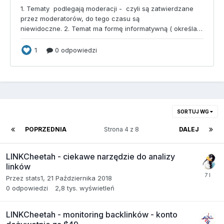
SORTUJ WG
POPRZEDNIA
Strona 4 z 8
DALEJ
LINKCheetah - ciekawe narzędzie do analizy
linków
Przez
stats1
,
21 Października 2018
0
odpowiedzi
2,8 tys.
wyświetleń
LINKCheetah - monitoring backlinków - konto