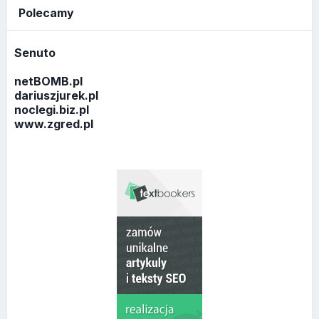
Polecamy
Senuto
netBOMB.pl
dariuszjurek.pl
noclegi.biz.pl
www.zgred.pl