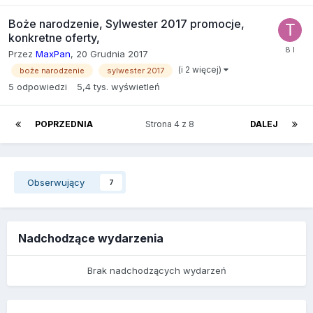
Boże narodzenie, Sylwester 2017 promocje,
konkretne oferty,
Przez
MaxPan
,
20 Grudnia 2017
(i 2 więcej)
boże narodzenie
sylwester 2017
5
odpowiedzi
5,4 tys.
wyświetleń
POPRZEDNIA
Strona 4 z 8
DALEJ
Obserwujący
7
Nadchodzące wydarzenia
Brak nadchodzących wydarzeń