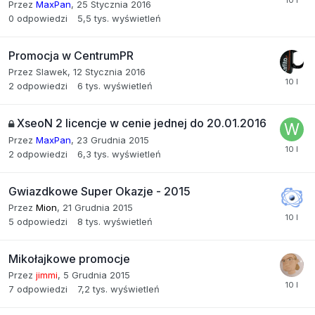
Przez
MaxPan
,
25 Stycznia 2016
0
odpowiedzi
5,5 tys.
wyświetleń
Promocja w CentrumPR
Przez
Slawek
,
12 Stycznia 2016
2
odpowiedzi
6 tys.
wyświetleń
XseoN 2 licencje w cenie jednej do 20.01.2016
Przez
MaxPan
,
23 Grudnia 2015
2
odpowiedzi
6,3 tys.
wyświetleń
Gwiazdkowe Super Okazje - 2015
Przez
Mion
,
21 Grudnia 2015
5
odpowiedzi
8 tys.
wyświetleń
Mikołajkowe promocje
Przez
jimmi
,
5 Grudnia 2015
7
odpowiedzi
7,2 tys.
wyświetleń