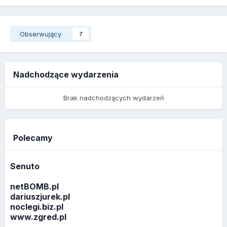
Obserwujący
7
Nadchodzące wydarzenia
Brak nadchodzących wydarzeń
Polecamy
Senuto
netBOMB.pl
dariuszjurek.pl
noclegi.biz.pl
www.zgred.pl