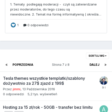
SORTUJ WG
POPRZEDNIA
Strona 7 z 8
DALEJ
Tesla themes wszystkie templatki/szablony
dożywotnio za 27$ zjazd z 199$
Przez
jimmi
,
13 Października 2016
0
odpowiedzi
5,2 tys.
wyświetleń
Hosting za 15 zł/rok - 50GB - transfer bez limitu