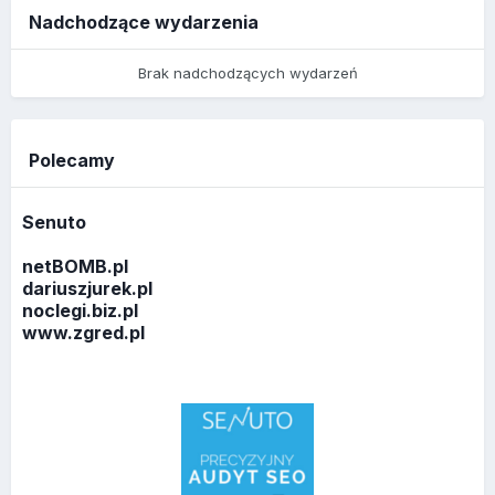
Nadchodzące wydarzenia
Brak nadchodzących wydarzeń
Polecamy
Senuto
netBOMB.pl
dariuszjurek.pl
noclegi.biz.pl
www.zgred.pl