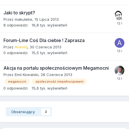
Jaki to skrypt?
Przez
makulebe
,
15 Lipca 2013
8
odpowiedzi
16,8 tys.
wyświetleń
Forum-Line Coś Dla ciebie ! Zaprasza
Przez
AneviQ
,
30 Czerwca 2013
0
odpowiedzi
15,5 tys.
wyświetleń
Akcja na portalu społecznościowym Megamocni
Przez
Emil Kowalski
,
28 Czerwca 2013
megamocni
społeczność niepełnosprawni
0
odpowiedzi
15,6 tys.
wyświetleń
Obserwujący
2