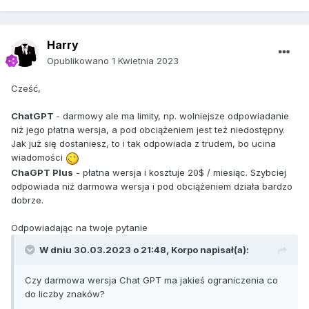
Harry
Opublikowano
1 Kwietnia 2023
Cześć,
ChatGPT
- darmowy ale ma limity, np. wolniejsze odpowiadanie
niż jego płatna wersja, a pod obciążeniem jest też niedostępny.
Jak już się dostaniesz, to i tak odpowiada z trudem, bo ucina
wiadomości
ChaGPT Plus
- płatna wersja i kosztuje 20$ / miesiąc. Szybciej
odpowiada niż darmowa wersja i pod obciążeniem działa bardzo
dobrze.
Odpowiadając na twoje pytanie
W dniu 30.03.2023 o 21:48,
Korpo
napisał(a):
Czy darmowa wersja Chat GPT ma jakieś ograniczenia co
do liczby znaków?