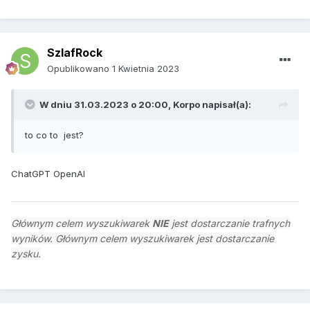
SzlafRock
Opublikowano
1 Kwietnia 2023
W dniu 31.03.2023 o 20:00,
Korpo
napisał(a):
to co to jest?
ChatGPT OpenAI
Głównym celem wyszukiwarek
NIE
jest dostarczanie trafnych
wyników. Głównym celem wyszukiwarek jest dostarczanie
zysku.