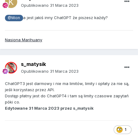
Opublikowano
31 Marca 2023
a jest jakiś inny ChatGPT że piszesz każdy?
@Mion
Nasiona Marihuany
s_matysik
Opublikowano
31 Marca 2023
ChatGPT3 jest darmowy i nie ma limitów, limity i opłaty za nie są,
jeśli korzystasz przez API.
Dostęp płatny jest do ChatGPT4 i tam są limity czasowe zapytań
póki co.
Edytowane
31 Marca 2023
przez s_matysik
1