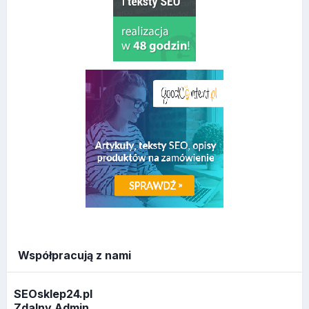
Współpracują z nami
SEOsklep24.pl
Zdalny Admin