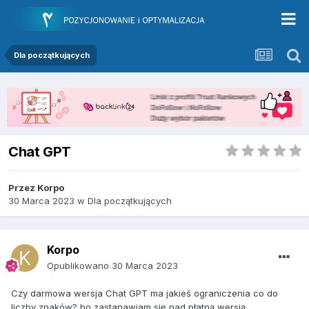
Dla początkujących
Chat GPT
Przez
Korpo
30 Marca 2023
w
Dla początkujących
Korpo
Opublikowano
30 Marca 2023
Czy darmowa wersja Chat GPT ma jakieś ograniczenia co do
liczby znaków? bo zastanawiam się nad płatną wersją