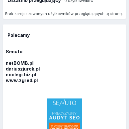
Ostatnio przeglądający
0 użytkowników
Brak zarejestrowanych użytkowników przeglądających tę stronę.
Polecamy
Senuto
netBOMB.pl
dariuszjurek.pl
noclegi.biz.pl
www.zgred.pl