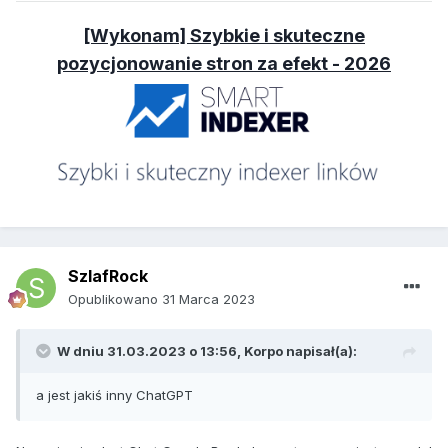
[Wykonam] Szybkie i skuteczne
pozycjonowanie stron za efekt - 2026
SzlafRock
Opublikowano
31 Marca 2023
W dniu 31.03.2023 o 13:56,
Korpo
napisał(a):
a jest jakiś inny ChatGPT