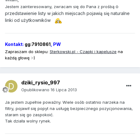
o
Jestem zainteresowany, zwracam się do Pana z prośbą
przedstawienie listy w jakich miejscach pojawią się naturalne
linki od użytkowników
Kontakt:
gg:7910861
, PW
Zapraszam do sklepu:
Sterkowski
.pl - Czapki i kapelusze
na
każdą głowę :-)
dziki_rysio_997
Opublikowano
16 Lipca 2013
Ja jestem zupełnie poważny. Wiele osób ostatnio narzeka na
filtry, pojawił się popyt na usługę bezpiecznego pozycjonowania,
staram się go zaspokoić.
Tak działa wolny rynek.