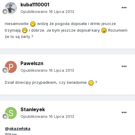
kuba1110001
Opublikowano
16 Lipca 2013
niesamowite
widzę że pogoda dopisała i drinki jeszcze
trzymają
i dobrze. Ja bym jeszcze dopisał kary
Rozumiem
że to są żarty ?
Pawelszn
Opublikowano
16 Lipca 2013
Dział dowcipy przypadkiem, czy świadomie
?
Stanleyek
Opublikowano
16 Lipca 2013
@
okazwłoka
Witam,