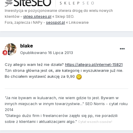
Inwestycja w pozycjonowanie otwiera drogę do wielu nowych
klientów –
sklep.siteseo.pl
« Sklep SEO.
Fora, zaplecza i NAPy -
seospot.pl
« Linkowanie
blake
Opublikowano
16 Lipca 2013
Czy allegro wam też nie działa?
https://allegro.pl/internet-15821
Tzn strona główna jest ok, ale kategorię i wyszukiwanie już nie.
Bo chciałem wystawić aukcję za 9,90
"Ja nie bywam w kuluarach, nie wiem gdzie to jest. Bywam w
innych miejscach w innym towarzystwie..." SEO Norris - cytat roku
2014
"Dlatego dużo firm i freelancerów zajęło się pp, nie poradzili
sobie z klientami i aktualizacjami algo."
Cytat wszech czasów!