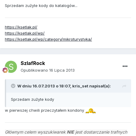
Sprzedam zużyte kody do katalogów...
https://ksetlak.pl/
https://ksetlak.pl/wp/
https://ksetlak.pl/wp/category/mikroturystyka/
SzlafRock
Opublikowano
16 Lipca 2013
W dniu 16.07.2013 o 18:07, kris_set napisał(a):
Sprzedam zużyte kody
w pierwszej chwili przeczytałem kondony
Głównym celem wyszukiwarek
NIE
jest dostarczanie trafnych