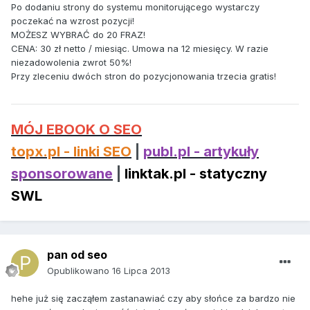
Po dodaniu strony do systemu monitorującego wystarczy
poczekać na wzrost pozycji!
MOŻESZ WYBRAĆ do 20 FRAZ!
CENA: 30 zł netto / miesiąc. Umowa na 12 miesięcy. W razie
niezadowolenia zwrot 50%!
Przy zleceniu dwóch stron do pozycjonowania trzecia gratis!
MÓJ EBOOK O SEO
topx.pl - linki SEO
|
publ.pl - artykuły
sponsorowane
|
linktak.pl - statyczny
SWL
pan od seo
Opublikowano
16 Lipca 2013
hehe już się zacząłem zastanawiać czy aby słońce za bardzo nie