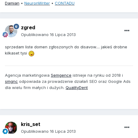
Damian
•
NeuronWriter
•
CONTADU
zgred
Opublikowano
16 Lipca 2013
sprzedam liste domen zgłoszonych do disavow.... jakieś drobne
kilkaset tysi
Agencja marketingowa
Semgence
istnieje na rynku od 2018 i
smgnc
odpowiada za prowadzenie działań SEO oraz Google Ads
dla wielu firm małych i dużych.
QualityDent
kris_set
Opublikowano
16 Lipca 2013