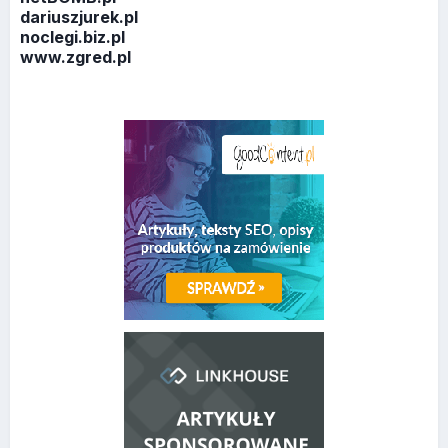
dariuszjurek.pl
noclegi.biz.pl
www.zgred.pl