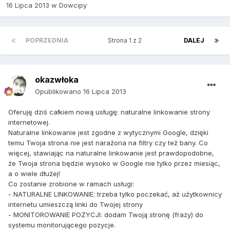
16 Lipca 2013
w
Dowcipy
POPRZEDNIA
Strona 1 z 2
DALEJ
okazwłoka
Opublikowano
16 Lipca 2013
Oferuję dziś całkiem nową usługę: naturalne linkowanie strony
internetowej.
Naturalne linkowanie jest zgodne z wytycznymi Google, dzięki
temu Twoja strona nie jest narażona na filtry czy też bany. Co
więcej, stawiając na naturalne linkowanie jest prawdopodobne,
że Twoja strona będzie wysoko w Google nie tylko przez miesiąc,
a o wiele dłużej!
Co zostanie zrobione w ramach usługi:
- NATURALNE LINKOWANIE: trzeba tylko poczekać, aż użytkownicy
internetu umieszczą linki do Twojej strony
- MONITOROWANIE POZYCJI: dodam Twoją stronę (frazy) do
systemu monitorującego pozycje.