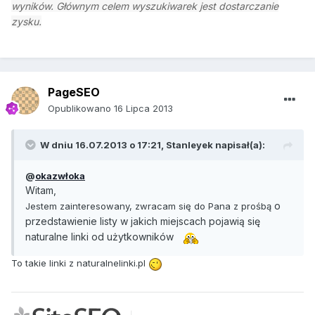
wyników. Głównym celem wyszukiwarek jest dostarczanie
zysku.
PageSEO
Opublikowano
16 Lipca 2013
W dniu 16.07.2013 o 17:21, Stanleyek napisał(a):
@
okazwłoka
Witam,
o
Jestem zainteresowany, zwracam się do Pana z prośbą
przedstawienie listy w jakich miejscach pojawią się
naturalne linki od użytkowników
To takie linki z naturalnelinki.pl