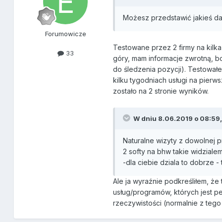
Możesz przedstawić jakieś da
Forumowicze
Testowane przez 2 firmy na kilk
33
góry, mam informacje zwrotną, bo
do śledzenia pozycji). Testowałe
kilku tygodniach usługi na pierws
zostało na 2 stronie wyników.
W dniu 8.06.2019 o 08:59
Naturalne wizyty z dowolnej p
2 softy na bhw takie widziale
-dla ciebie dziala to dobrze - t
Ale ja wyraźnie podkreśliłem, że
usług/programów, których jest pe
rzeczywistości (normalnie z tego 