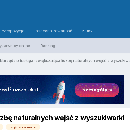
Webpozycja
Polecana zawartość
Kluby
ytkownicy online
Ranking
Narzędzie (usługa) zwiększająca liczbę naturalnych wejść z wyszukiwa
czbę naturalnych wejść z wyszukiwarki
e
wejścia naturalne