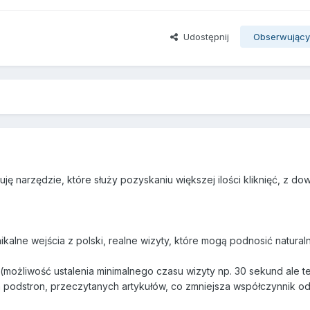
Udostępnij
Obserwując
tuję narzędzie, które służy pozyskaniu większej ilości kliknięć, z do
ikalne wejścia z polski, realne wizyty, które mogą podnosić natural
możliwość ustalenia minimalnego czasu wizyty np. 30 sekund ale te
ch podstron, przeczytanych artykułów, co zmniejsza współczynnik o