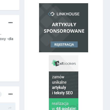
.
oxy -dla