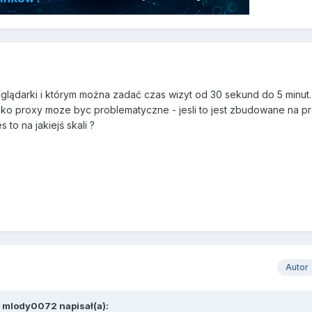
glądarki i którym można zadać czas wizyt od 30 sekund do 5 minut..
ylko proxy moze byc problematyczne - jesli to jest zbudowane na pr
 to na jakiejś skali ?
Autor
,
mlody0072
napisał(a):