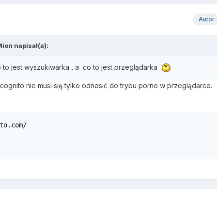
Autor
Mion
napisał(a):
 to jest wyszukiwarka , a co to jest przeglądarka
ncognito nie musi się tylko odnosić do trybu porno w przeglądarce.
to.com/
