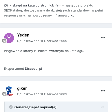
iDir - skrypt na katalog stron lub firm
-
następca projektu
SEOKatalog, dostosowany do dzisiejszych standardów, w pełni
responsywny, na nowoczesnym frameworku.
Yeden
Opublikowano
11 Czerwca 2009
Pingowanie strony z linkiem zwrotnym do katalogu.
Eksperyment
Discover.pl
giker
Opublikowano
11 Czerwca 2009
General_Depet napisał(a):