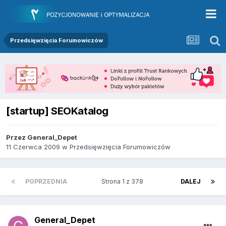
Przedsięwzięcia Forumowiczów
[startup] SEOKatalog
Przez
General_Depet
11 Czerwca 2009
w
Przedsięwzięcia Forumowiczów
POPRZEDNIA
Strona 1 z 378
DALEJ
General_Depet