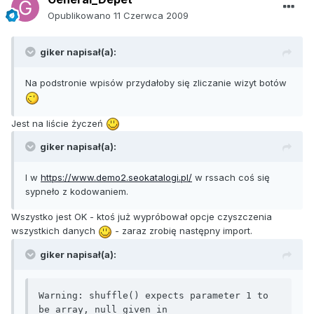
Opublikowano
11 Czerwca 2009
giker napisał(a):
Na podstronie wpisów przydałoby się zliczanie wizyt botów
Jest na liście życzeń
giker napisał(a):
I w
https://www.demo2.seokatalogi.pl/
w rssach coś się
sypneło z kodowaniem.
Wszystko jest OK - ktoś już wypróbował opcje czyszczenia
wszystkich danych
- zaraz zrobię następny import.
giker napisał(a):
Warning: shuffle() expects parameter 1 to 
be array, null given in 