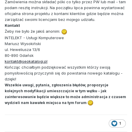
Zamówienia można składać póki co tylko przez PW lub mail - tam
podam resztę instrukcji. Na początku lipca powinna wystartować
oficjalna strona projektu z kontami klientów gdzie będzie można
zarządzać swoimi licencjami bez mojego udziału.
Kontakt
Żeby nie było że jakiś anonim:
INTELEKT - Usługi Komputerowe
Mariusz Wysokiński
ul. Heweliusza 13/6
80-890 Gdańsk
kontakt@seokatalogi.pl
Kończąc chciałbym podziękować wszystkim którzy swoją
pomysłowością przyczynili się do powstania nowego katalogu -
dzięki!
Wszelkie uwagi, pytania, zgłoszenia błędów, propozycje
kolejnych modyfikacji umieszczajcie w tym wątku - jak
zainteresowanie będzie większe to może administracja z czasem
wydzieli nam kawałek miejsca na tym forum
1