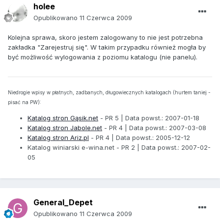
holee
Opublikowano
11 Czerwca 2009
Kolejna sprawa, skoro jestem zalogowany to nie jest potrzebna
zakładka "Zarejestruj się". W takim przypadku również mogła by
być możliwość wylogowania z poziomu katalogu (nie panelu).
Niedrogie wpisy w płatnych, zadbanych, długowiecznych katalogach (hurtem taniej -
pisać na PW):
Katalog stron Gąsik.net
- PR 5 | Data powst.: 2007-01-18
Katalog stron Jabole.net
- PR 4 | Data powst.: 2007-03-08
Katalog stron Ariz.pl
- PR 4 | Data powst.: 2005-12-12
Katalog winiarski e-wina.net - PR 2 | Data powst.: 2007-02-
05
General_Depet
Opublikowano
11 Czerwca 2009