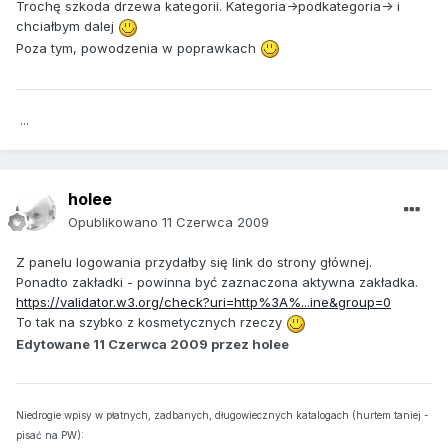
Trochę szkoda drzewa kategorii. Kategoria->podkategoria-> i
chciałbym dalej
Poza tym, powodzenia w poprawkach
...
holee
Opublikowano
11 Czerwca 2009
Z panelu logowania przydałby się link do strony głównej.
Ponadto zakładki - powinna być zaznaczona aktywna zakładka.
https://validator.w3.org/check?uri=http%3A%...ine&group=0
To tak na szybko z kosmetycznych rzeczy
Edytowane
11 Czerwca 2009
przez holee
Niedrogie wpisy w płatnych, zadbanych, długowiecznych katalogach (hurtem taniej -
pisać na PW):