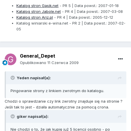
Katalog stron Gąsik.net
- PR 5 | Data powst.: 2007-01-18
Katalog stron Jabole.net
- PR 4 | Data powst.: 2007-03-08
Katalog stron Ariz.pl
- PR 4 | Data powst.: 2005-12-12
Katalog winiarski e-wina.net - PR 2 | Data powst.: 2007-02-
05
General_Depet
Opublikowano
11 Czerwca 2009
Yeden napisał(a):
Pingowanie strony z linkiem zwrotnym do katalogu.
Chodzi o sprawdzanie czy link zwrotny znajduje się na stronie ?
Jeśli tak to jest - działa automatycznie za pomocą crona.
giker napisał(a):
Nie chodzi o to, że jak kupię już 5 licencji osobno - po