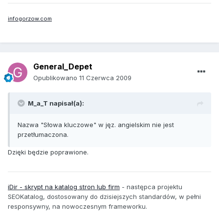
infogorzow.com
General_Depet
Opublikowano
11 Czerwca 2009
M_a_T napisał(a):
Nazwa "Słowa kluczowe" w jęz. angielskim nie jest
przetłumaczona.
Dzięki będzie poprawione.
iDir - skrypt na katalog stron lub firm
-
następca projektu
SEOKatalog, dostosowany do dzisiejszych standardów, w pełni
responsywny, na nowoczesnym frameworku.