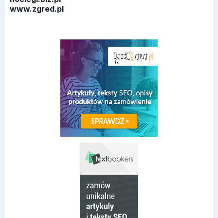
www.zgred.pl