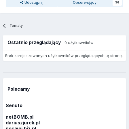
Udostępnij
Obserwujący
36
Tematy
Ostatnio przeglądający
0 użytkowników
Brak zarejestrowanych użytkowników przeglądających tę stronę.
Polecamy
Senuto
netBOMB.pl
dariuszjurek.pl
noclegi.biz.pl