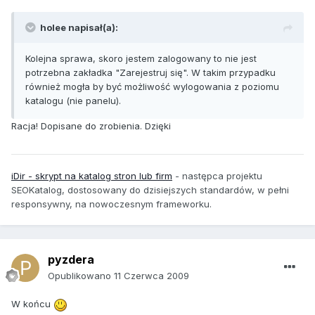
holee napisał(a):
Kolejna sprawa, skoro jestem zalogowany to nie jest
potrzebna zakładka "Zarejestruj się". W takim przypadku
również mogła by być możliwość wylogowania z poziomu
katalogu (nie panelu).
Racja! Dopisane do zrobienia. Dzięki
iDir - skrypt na katalog stron lub firm
-
następca projektu
SEOKatalog, dostosowany do dzisiejszych standardów, w pełni
responsywny, na nowoczesnym frameworku.
pyzdera
Opublikowano
11 Czerwca 2009
W końcu