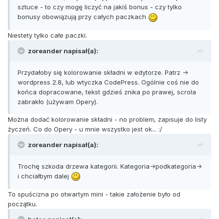
sztuce - to czy mogę liczyć na jakiś bonus - czy tylko
bonusy obowiązują przy całych paczkach
Niestety tylko całe paczki.
zoreander napisał(a):
Przydałoby się kolorowanie składni w edytorze. Patrz ->
wordpress 2.8, lub wtyczka CodePress. Ogólnie coś nie do
końca dopracowane, tekst gdzieś znika po prawej, scrola
zabrakło (używam Opery).
Można dodać kolorowanie składni - no problem, zapisuje do listy
życzeń. Co do Opery - u mnie wszystko jest ok... :/
zoreander napisał(a):
Trochę szkoda drzewa kategorii. Kategoria->podkategoria->
i chciałbym dalej
To spuścizna po otwartym mini - takie założenie było od
początku.