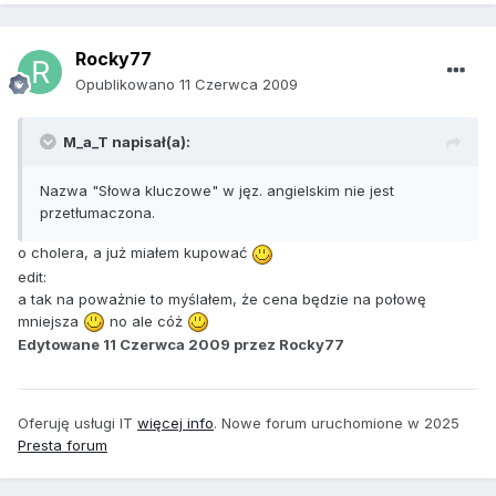
Rocky77
Opublikowano
11 Czerwca 2009
M_a_T napisał(a):
Nazwa "Słowa kluczowe" w jęz. angielskim nie jest
przetłumaczona.
o cholera, a już miałem kupować
edit:
a tak na poważnie to myślałem, że cena będzie na połowę
mniejsza
no ale cóż
Edytowane
11 Czerwca 2009
przez Rocky77
Oferuję usługi IT
więcej info
. Nowe forum uruchomione w 2025
Presta forum