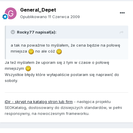
General_Depet
Opublikowano
11 Czerwca 2009
Rocky77 napisał(a):
a tak na poważnie to myślałem, że cena będzie na połowę
mniejsza
no ale cóż
Ja też myślałem że uporam się z tym w czasie o połowę
mniejszym
Wszystkie błędy które wyłapaliście postaram się naprawić do
soboty.
iDir - skrypt na katalog stron lub firm
-
następca projektu
SEOKatalog, dostosowany do dzisiejszych standardów, w pełni
responsywny, na nowoczesnym frameworku.