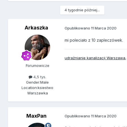
4 tygodnie później...
Arkaszka
Opublikowano
11 Marca 2020
mi poleciało z 10 zapleczówek.
udrażnianie kanalizacji Warszawa
Forumowicze
4,5 tys.
Gender:
Male
Location:
ksiestwo
Warszawka
MaxPan
Opublikowano
11 Marca 2020