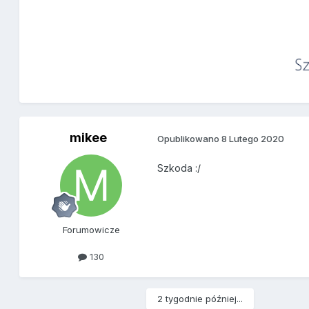
mikee
Opublikowano
8 Lutego 2020
Szkoda
:/
Forumowicze
130
2 tygodnie później...