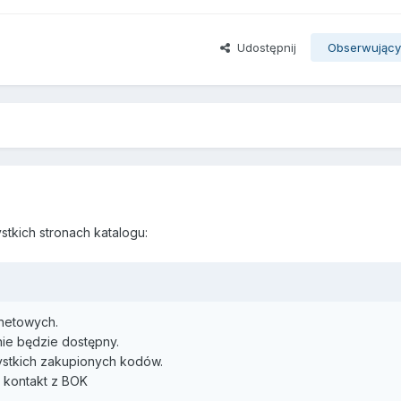
Udostępnij
Obserwując
stkich stronach katalogu:
rnetowych.
nie będzie dostępny.
ystkich zakupionych kodów.
 kontakt z BOK