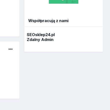
Współpracują z nami
SEOsklep24.pl
Zdalny Admin