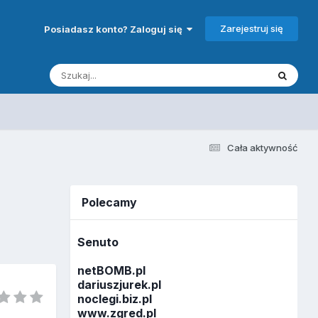
Zarejestruj się
Posiadasz konto? Zaloguj się
Cała aktywność
Polecamy
Senuto
netBOMB.pl
dariuszjurek.pl
noclegi.biz.pl
www.zgred.pl