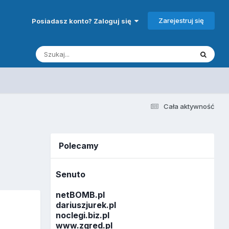
Zarejestruj się
Posiadasz konto? Zaloguj się
Cała aktywność
Polecamy
Senuto
netBOMB.pl
dariuszjurek.pl
noclegi.biz.pl
www.zgred.pl