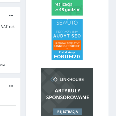
+ VAT rok
nie.