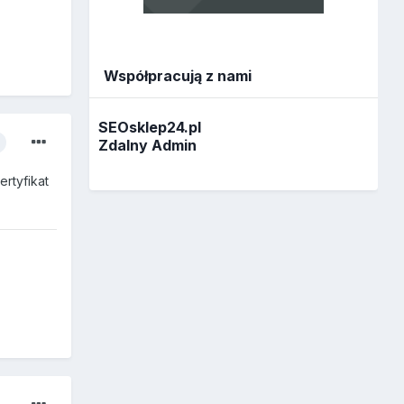
Współpracują z nami
SEOsklep24.pl
Zdalny Admin
rtyfikat