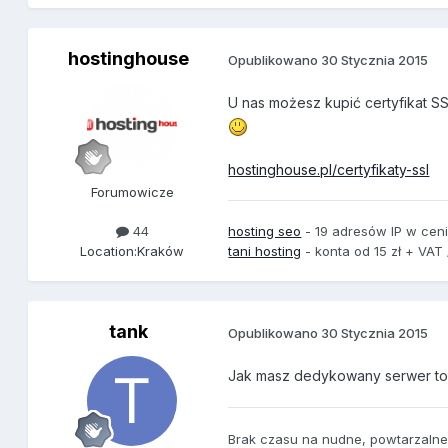
hostinghouse
Opublikowano
30 Stycznia 2015
U nas możesz kupić certyfikat S
hostinghouse.pl/certyfikaty-ssl
Forumowicze
hosting seo
- 19 adresów IP w cenie
44
Location:
Kraków
tani hosting
- konta od 15 zł + VAT 
tank
Opublikowano
30 Stycznia 2015
Jak masz dedykowany serwer to
Brak czasu na nudne, powtarzaln