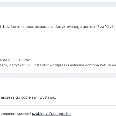
SL bez konieczności posiadania dedykowanego adresu IP za 10 zł 
 od 89,99 zł / rok.
/ rok, certyfikat SSL, instalator wordpress i autorska ochrona WAF w ce
 możesz go sobie sam wystawić.
szablony Zennoposter
e zadania? Sprawdź