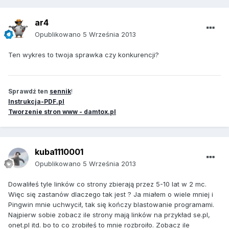
ar4
Opublikowano
5 Września 2013
Ten wykres to twoja sprawka czy konkurencji?
Sprawdź ten
sennik
!
Instrukcja-PDF.pl
Tworzenie stron www - damtox.pl
kuba1110001
Opublikowano
5 Września 2013
Dowaliłeś tyle linków co strony zbierają przez 5-10 lat w 2 mc.
Więc się zastanów dlaczego tak jest ? Ja miałem o wiele mniej i
Pingwin mnie uchwycił, tak się kończy blastowanie programami.
Najpierw sobie zobacz ile strony mają linków na przykład se.pl,
onet.pl itd. bo to co zrobiłeś to mnie rozbroiło. Zobacz ile