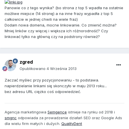
Panowie co z tego wynika? (bo strona z top 5 wpadła na ostatnie
możliwe miejsce (14 stronę) a na inne frazy wypadła z top 5
całkowicie w jednej chwili na wiele fraz)
Dodam nowa domena, mocne linkowanie. Co zmienić można?
Mniej linków czy więcej i większa ich różnorodność? Czy
linkować tylko na główną czy na podstrony również?
zgred
Opublikowano
4 Września 2013
Zaczać myślec przy pozycjonowaniu - to podstawa.
napierdzielanie linkami się skonczyło w maju 2013 roku...
bez adresu URL cięzko coś odpowiedzieć.
Agencja marketingowa
Semgence
istnieje na rynku od 2018 i
smgnc
odpowiada za prowadzenie działań SEO oraz Google Ads
dla wielu firm małych i dużych.
QualityDent