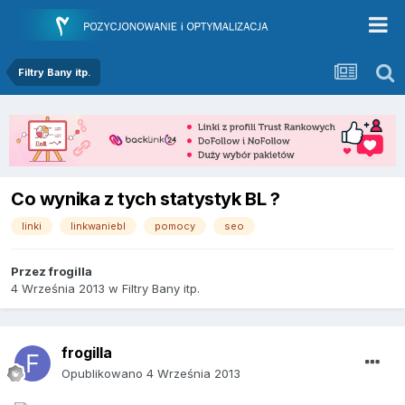
Filtry Bany itp.
Co wynika z tych statystyk BL ?
linki
linkwaniebl
pomocy
seo
Przez
frogilla
4 Września 2013
w
Filtry Bany itp.
frogilla
Opublikowano
4 Września 2013