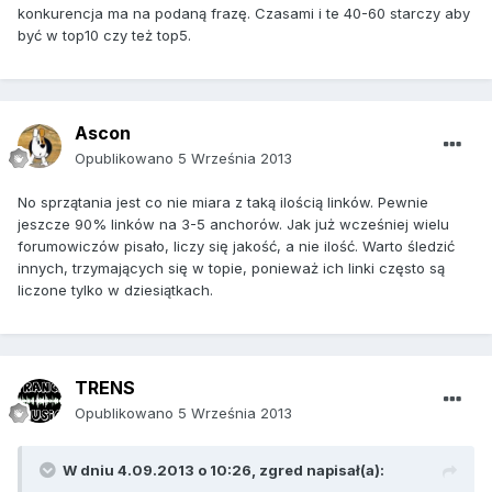
konkurencja ma na podaną frazę. Czasami i te 40-60 starczy aby
być w top10 czy też top5.
Ascon
Opublikowano
5 Września 2013
No sprzątania jest co nie miara z taką ilością linków. Pewnie
jeszcze 90% linków na 3-5 anchorów. Jak już wcześniej wielu
forumowiczów pisało, liczy się jakość, a nie ilość. Warto śledzić
innych, trzymających się w topie, ponieważ ich linki często są
liczone tylko w dziesiątkach.
TRENS
Opublikowano
5 Września 2013
W dniu 4.09.2013 o 10:26, zgred napisał(a):