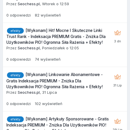
Przez
Seochess.pl
,
Wtorek o 12:59
0
odpowiedzi
82
wyświetleń
[Wykonam] Hit! Mocne I Skuteczne Linki
efekty
Trust Rank - Indeksacja PREMIUM Gratis - Zniżka Dla
Użytkowników PIO! Ogromna Siła Rażenia + Efekty!
Przez
Seochess.pl
,
Poniedziałek o 12:05
0
odpowiedzi
74
wyświetleń
[Wykonam] Linkowanie Abonamentowe -
efekty
Gratis Indeksacja PREMIUM - Zniżka Dla
Użytkowników PIO! Ogromna Siła Rażenia + Efekty!
Przez
Seochess.pl
,
31 Lipca
0
odpowiedzi
102
wyświetleń
[Wykonam] Artykuły Sponsorowane - Gratis
efekty
Indeksacja PREMIUM - Zniżka Dla Użytkowników PIO!