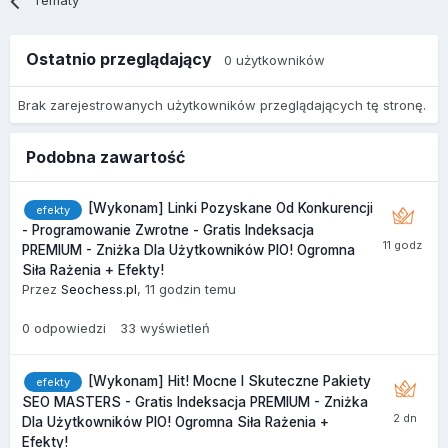
Tematy
Ostatnio przeglądający
0 użytkowników
Brak zarejestrowanych użytkowników przeglądających tę stronę.
Podobna zawartość
[Wykonam] Linki Pozyskane Od Konkurencji
efekty
- Programowanie Zwrotne - Gratis Indeksacja
PREMIUM - Zniżka Dla Użytkowników PIO! Ogromna
Siła Rażenia + Efekty!
Przez
Seochess.pl
,
11 godzin temu
0
odpowiedzi
33
wyświetleń
[Wykonam] Hit! Mocne I Skuteczne Pakiety
efekty
SEO MASTERS - Gratis Indeksacja PREMIUM - Zniżka
Dla Użytkowników PIO! Ogromna Siła Rażenia +
Efekty!