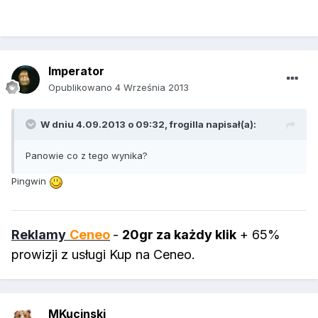
Imperator
Opublikowano
4 Września 2013
W dniu 4.09.2013 o 09:32, frogilla napisał(a):
Panowie co z tego wynika?
Pingwin
Reklamy
Ceneo
-
20gr za każdy klik
+ 65%
prowizji z usługi Kup na Ceneo.
MKucinski