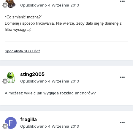
Opublikowano
4 Września 2013
"
Co zmienić można?"
Domenę i sposób linkowania. Nie wierzę, żeby dało się tę domenę z
filtra wyciągnąć.
Specjalista SEO Łódź
sting2005
Opublikowano
4 Września 2013
A możesz wkleić jak wygląda rozkład anchorów?
frogilla
Opublikowano
4 Września 2013