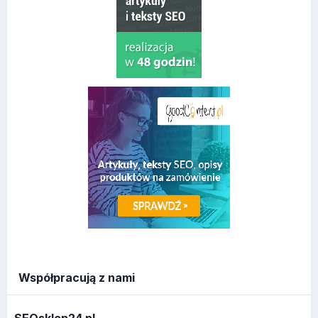
Współpracują z nami
SEOsklep24.pl