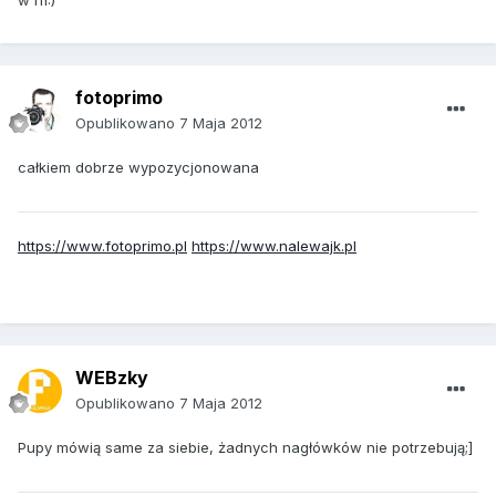
fotoprimo
Opublikowano
7 Maja 2012
całkiem dobrze wypozycjonowana
https://www.fotoprimo.pl
https://www.nalewajk.pl
WEBzky
Opublikowano
7 Maja 2012
Pupy mówią same za siebie, żadnych nagłówków nie potrzebują;]