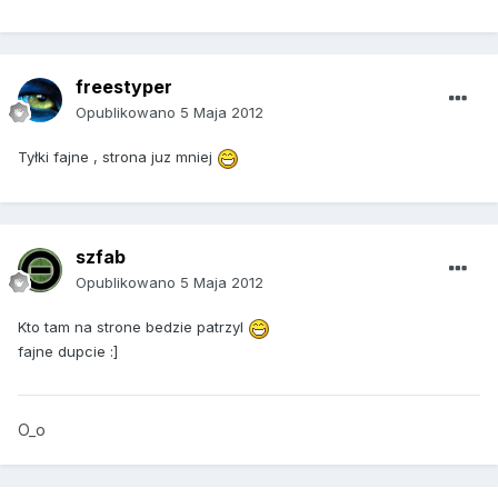
freestyper
Opublikowano
5 Maja 2012
Tyłki fajne , strona juz mniej
szfab
Opublikowano
5 Maja 2012
Kto tam na strone bedzie patrzyl
fajne dupcie :]
O_o