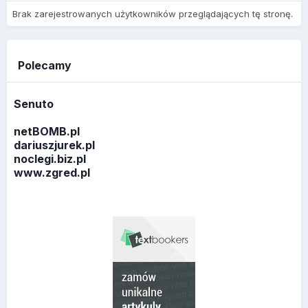
Brak zarejestrowanych użytkowników przeglądających tę stronę.
Polecamy
Senuto
netBOMB.pl
dariuszjurek.pl
noclegi.biz.pl
www.zgred.pl