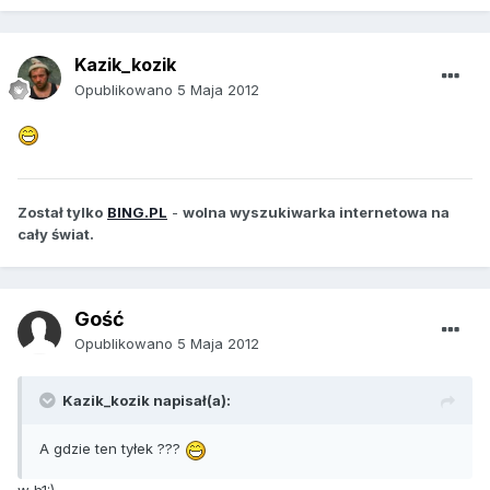
Kazik_kozik
Opublikowano
5 Maja 2012
Został tylko
BING.PL
-
wolna wyszukiwarka internetowa na
cały świat.
Gość
Opublikowano
5 Maja 2012
Kazik_kozik napisał(a):
A gdzie ten tyłek ???
w h1:)