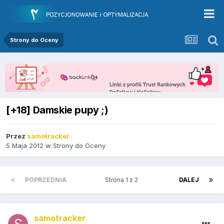
Strony do Oceny
[+18] Damskie pupy ;)
Przez
samotracker
5 Maja 2012
w
Strony do Oceny
POPRZEDNIA
Strona 1 z 2
DALEJ
samotracker