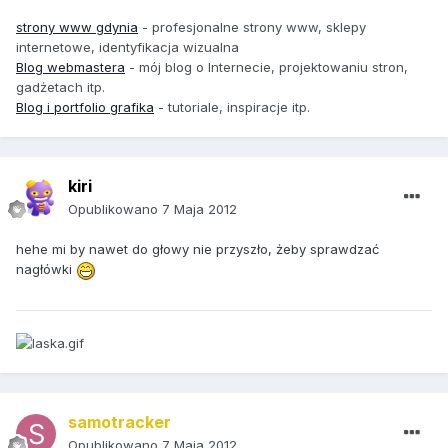
strony www gdynia
- profesjonalne strony www, sklepy
internetowe, identyfikacja wizualna
Blog webmastera
- mój blog o Internecie, projektowaniu stron,
gadżetach itp.
Blog i portfolio grafika
- tutoriale, inspiracje itp.
kiri
Opublikowano
7 Maja 2012
hehe mi by nawet do głowy nie przyszło, żeby sprawdzać
nagłówki
samotracker
Opublikowano
7 Maja 2012