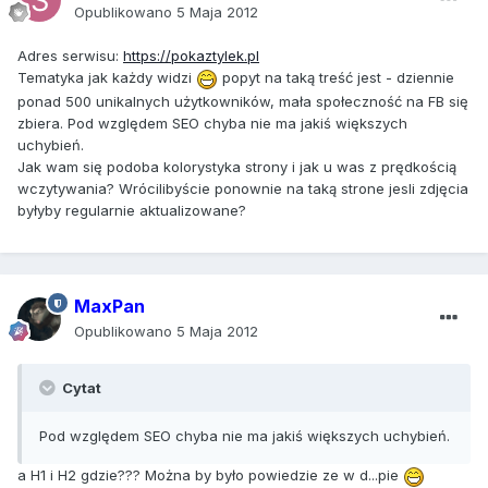
Opublikowano
5 Maja 2012
Adres serwisu:
https://pokaztylek.pl
Tematyka jak każdy widzi
popyt na taką treść jest - dziennie
ponad 500 unikalnych użytkowników, mała społeczność na FB się
zbiera. Pod względem SEO chyba nie ma jakiś większych
uchybień.
Jak wam się podoba kolorystyka strony i jak u was z prędkością
wczytywania? Wrócilibyście ponownie na taką strone jesli zdjęcia
byłyby regularnie aktualizowane?
MaxPan
Opublikowano
5 Maja 2012
Cytat
Pod względem SEO chyba nie ma jakiś większych uchybień.
a H1 i H2 gdzie??? Można by było powiedzie ze w d...pie