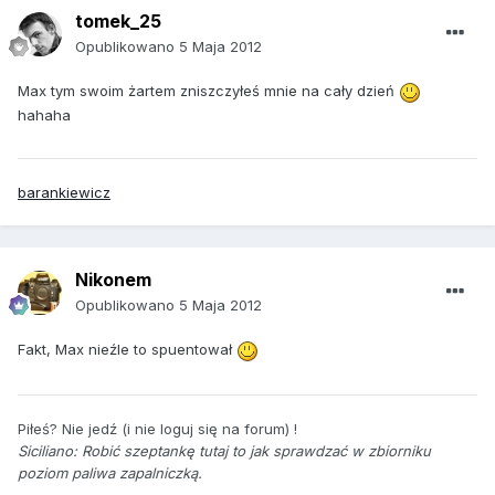
tomek_25
Opublikowano
5 Maja 2012
Max tym swoim żartem zniszczyłeś mnie na cały dzień
hahaha
barankiewicz
Nikonem
Opublikowano
5 Maja 2012
Fakt, Max nieźle to spuentował
Piłeś? Nie jedź (i nie loguj się na forum) !
Siciliano:
Robić szeptankę tutaj to jak sprawdzać w zbiorniku
poziom paliwa zapalniczką.