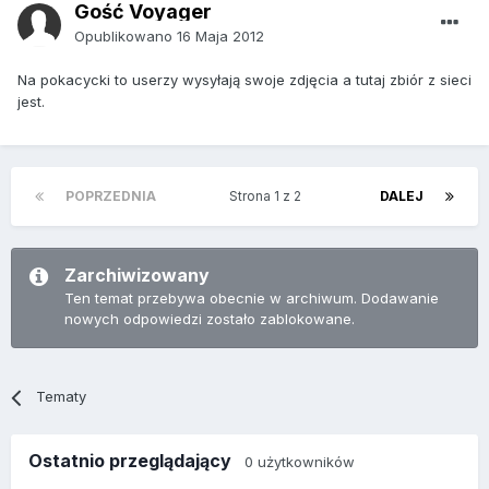
Gość Voyager
Opublikowano
16 Maja 2012
Na pokacycki to userzy wysyłają swoje zdjęcia a tutaj zbiór z sieci
jest.
POPRZEDNIA
Strona 1 z 2
DALEJ
Zarchiwizowany
Ten temat przebywa obecnie w archiwum. Dodawanie
nowych odpowiedzi zostało zablokowane.
Tematy
Ostatnio przeglądający
0 użytkowników