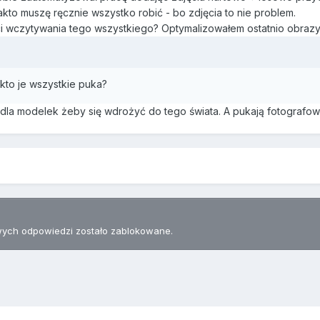
akto muszę ręcznie wszystko robić - bo zdjęcia to nie problem.
i wczytywania tego wszystkiego? Optymalizowałem ostatnio obrazy
kto je wszystkie puka?
 dla modelek żeby się wdrożyć do tego świata. A pukają fotografow
ych odpowiedzi zostało zablokowane.