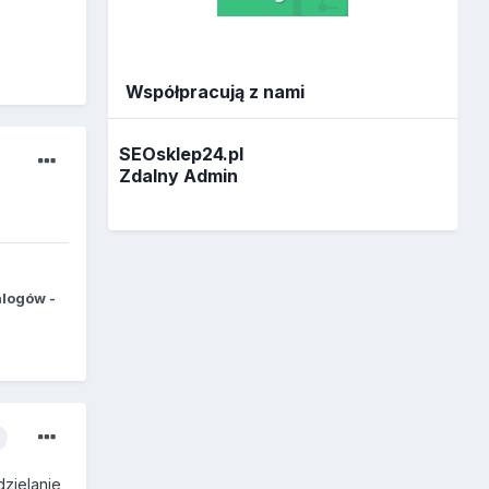
Współpracują z nami
SEOsklep24.pl
Zdalny Admin
alogów -
dzielanie