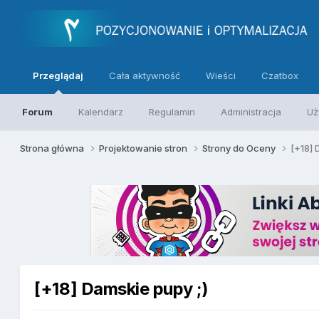
Przeglądaj
Cała aktywność
Wieści
Czatbox
Forum
Kalendarz
Regulamin
Administracja
Uż
Strona główna
Projektowanie stron
Strony do Oceny
[+18] 
[+18] Damskie pupy ;)