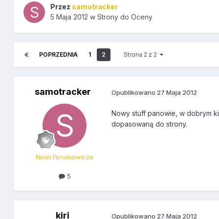
Przez
samotracker
5 Maja 2012
w
Strony do Oceny
POPRZEDNIA
1
2
Strona 2 z 2
samotracker
Opublikowano
27 Maja 2012
Nowy stuff panowie, w dobrym ki
dopasowaną do strony.
Nowi Forumowicze
5
kiri
Opublikowano
27 Maja 2012