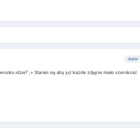
Autor
erunku idzie? ;> Staram się aby już każde zdjęcie miało szerokość