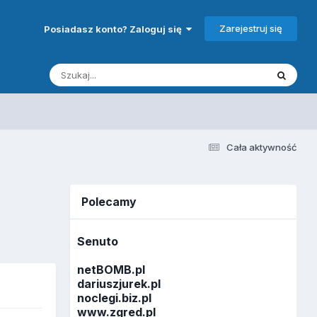
Zarejestruj się
Posiadasz konto? Zaloguj się
Cała aktywność
Polecamy
Senuto
netBOMB.pl
dariuszjurek.pl
noclegi.biz.pl
www.zgred.pl