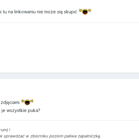
 tu na linkowaniu nie może się skupić
 zdjęciami
o je wszystkie puka?
rum) !
jak sprawdzać w zbiorniku poziom paliwa zapalniczką.