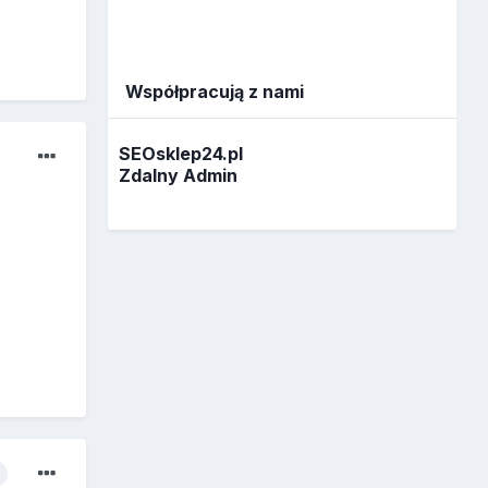
Współpracują z nami
SEOsklep24.pl
Zdalny Admin