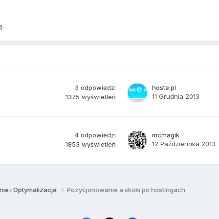
ę.
3
odpowiedzi
hoste.pl
11 Grudnia 2013
1375
wyświetleń
4
odpowiedzi
mcmagik
12 Października 2013
1853
wyświetleń
ie i Optymalizacja
Pozycjonowanie a skoki po hostingach