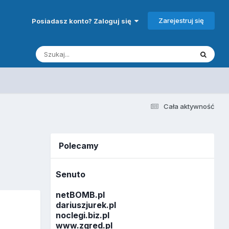
Zarejestruj się
Posiadasz konto? Zaloguj się
Cała aktywność
Polecamy
Senuto
netBOMB.pl
dariuszjurek.pl
noclegi.biz.pl
www.zgred.pl