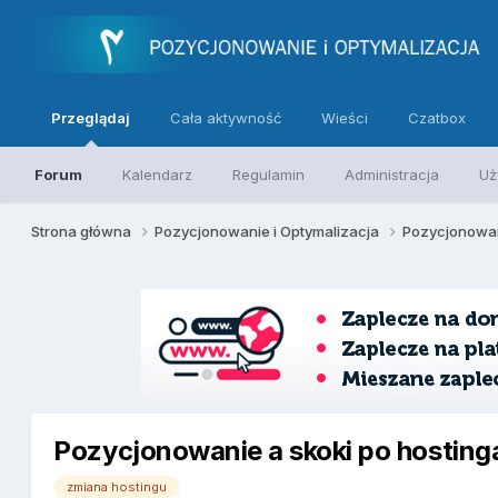
Przeglądaj
Cała aktywność
Wieści
Czatbox
Forum
Kalendarz
Regulamin
Administracja
Uż
Strona główna
Pozycjonowanie i Optymalizacja
Pozycjonowan
Pozycjonowanie a skoki po hosting
zmiana hostingu