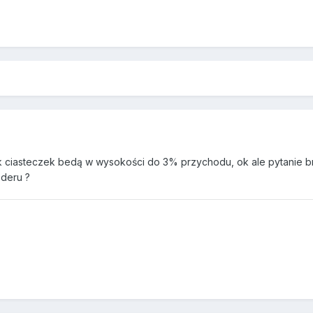
k ciasteczek bedą w wysokości do 3% przychodu, ok ale pytanie b
ederu ?