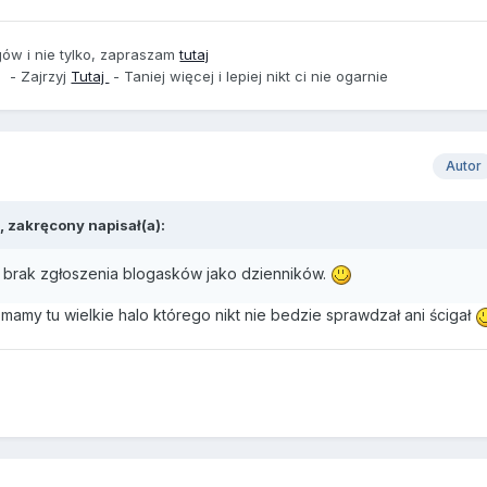
ogów i nie tylko, zapraszam
tutaj
- Zajrzyj
Tutaj
- Taniej więcej i lepiej nikt ci nie ogarnie
Autor
, zakręcony napisał(a):
 brak zgłoszenia blogasków jako dzienników.
 mamy tu wielkie halo którego nikt nie bedzie sprawdzał ani ścigał