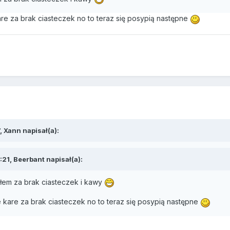
re za brak ciasteczek no to teraz się posypią następne
 Xann napisał(a):
21, Beerbant napisał(a):
ałem za brak ciasteczek i kawy
 kare za brak ciasteczek no to teraz się posypią następne