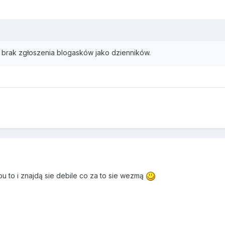
 brak zgłoszenia blogasków jako dzienników.
pu to i znajdą sie debile co za to sie wezmą