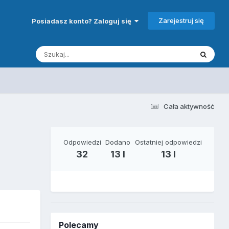
Zarejestruj się
Posiadasz konto? Zaloguj się
Cała aktywność
Odpowiedzi
Dodano
Ostatniej odpowiedzi
32
13 l
13 l
Polecamy