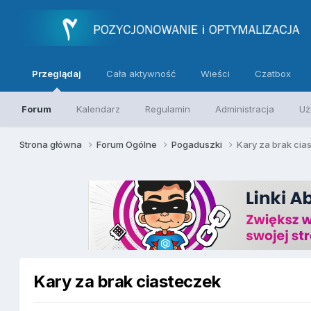
Przeglądaj
Cała aktywność
Wieści
Czatbox
Forum
Kalendarz
Regulamin
Administracja
Uż
Strona główna
Forum Ogólne
Pogaduszki
Kary za brak cia
Kary za brak ciasteczek