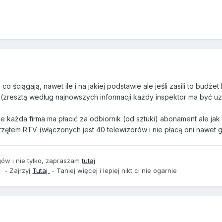
co ściągają, nawet ile i na jakiej podstawie ale jeśli zasili to budżet 
(zresztą według najnowszych informacji każdy inspektor ma być u
ie każda firma ma płacić za odbiornik (od sztuki) abonament ale jak 
rzętem RTV (włączonych jest 40 telewizorów i nie płacą oni nawet 
ogów i nie tylko, zapraszam
tutaj
- Zajrzyj
Tutaj
- Taniej więcej i lepiej nikt ci nie ogarnie