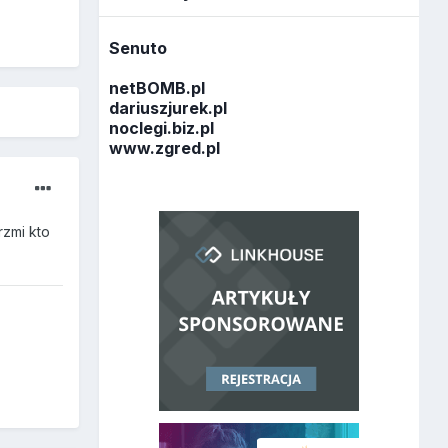
Senuto
netBOMB.pl
dariuszjurek.pl
noclegi.biz.pl
www.zgred.pl
rzmi kto