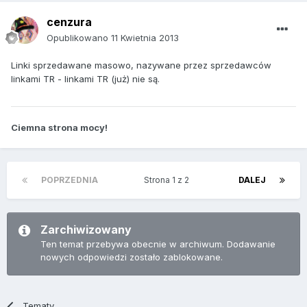
cenzura
Opublikowano
11 Kwietnia 2013
Linki sprzedawane masowo, nazywane przez sprzedawców
linkami TR - linkami TR (już) nie są.
Ciemna strona mocy!
POPRZEDNIA
Strona 1 z 2
DALEJ
Zarchiwizowany
Ten temat przebywa obecnie w archiwum. Dodawanie
nowych odpowiedzi zostało zablokowane.
Tematy