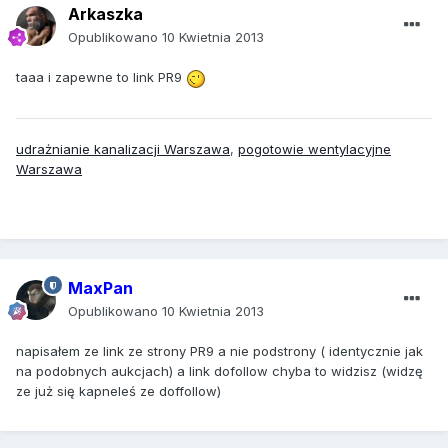
Arkaszka
Opublikowano
10 Kwietnia 2013
taaa i zapewne to link PR9
udrażnianie kanalizacji Warszawa
,
pogotowie wentylacyjne
Warszawa
MaxPan
Opublikowano
10 Kwietnia 2013
napisałem ze link ze strony PR9 a nie podstrony ( identycznie jak
na podobnych aukcjach) a link dofollow chyba to widzisz (widzę
ze już się kapneleś ze doffollow)