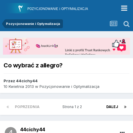
Pozycjonowanie i Optymalizacja
Co wybrać z allegro?
Przez
44cichy44
10 Kwietnia 2013
w
Pozycjonowanie i Optymalizacja
POPRZEDNIA
Strona 1 z 2
DALEJ
44cichy44