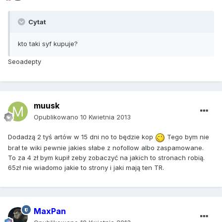
Cytat
kto taki syf kupuje?
Seoadepty
muusk
Opublikowano
10 Kwietnia 2013
Dodadzą 2 tyś artów w 15 dni no to będzie kop
Tego bym nie
brał te wiki pewnie jakies słabe z nofollow albo zaspamowane.
To za 4 zł bym kupił zeby zobaczyć na jakich to stronach robią.
65zł nie wiadomo jakie to strony i jaki mają ten TR.
MaxPan