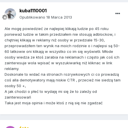
kuba1110001
Opublikowano
18 Marca 2013
Ale mogę powiedzieć ze najlepiej klikają ludzie po 45 roku
ponieważ ludzie w takim przedziałem nie stosują adblockow, i
chętniej klikają w reklamy niż osoby w przedziale 15-30,
przeprowadziłem ten wynik na moich rodzinie o i najlepsi są 50-
60 latkowie oni klikają w wszystko co im się wyświetli. Młode
osoby wiedza ze ktoś zarabia na reklamach i często jak coś ich
zainteresuje wola wpisać w wyszukiwarkę niż kliknac w link
reklamy.
Doskonale to widać na stronach rozrywkowych ci co prowadzą
coś alla demotywatory mają niskie CTR , przecież nie siedzą tam
osoby 50 +,
A jak chodzi o płeć to wydaję mi się że to zależy od
zainteresowań
Taka jest moja opinia i może ktoś z nią się nie zgadzać