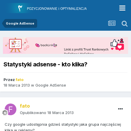
Google AdSense
Statystyki adsense - kto klika?
Przez
fato
18 Marca 2013
w
Google AdSense
fato
Opublikowano
18 Marca 2013
Czy google udostępnia gdzieś statystyki jaka grupa najczęściej
klika w reklamy?