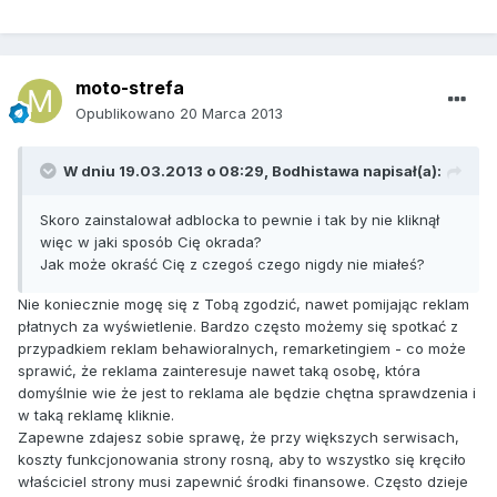
moto-strefa
Opublikowano
20 Marca 2013
W dniu 19.03.2013 o 08:29, Bodhistawa napisał(a):
Skoro zainstalował adblocka to pewnie i tak by nie kliknął
więc w jaki sposób Cię okrada?
Jak może okraść Cię z czegoś czego nigdy nie miałeś?
Nie koniecznie mogę się z Tobą zgodzić, nawet pomijając reklam
płatnych za wyświetlenie. Bardzo często możemy się spotkać z
przypadkiem reklam behawioralnych, remarketingiem - co może
sprawić, że reklama zainteresuje nawet taką osobę, która
domyślnie wie że jest to reklama ale będzie chętna sprawdzenia i
w taką reklamę kliknie.
Zapewne zdajesz sobie sprawę, że przy większych serwisach,
koszty funkcjonowania strony rosną, aby to wszystko się kręciło
właściciel strony musi zapewnić środki finansowe. Często dzieje