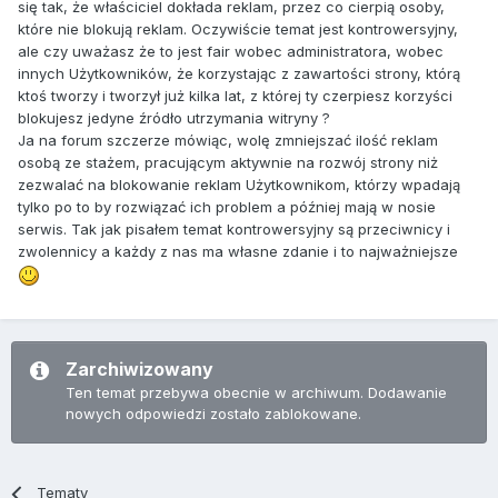
się tak, że właściciel dokłada reklam, przez co cierpią osoby,
które nie blokują reklam. Oczywiście temat jest kontrowersyjny,
ale czy uważasz że to jest fair wobec administratora, wobec
innych Użytkowników, że korzystając z zawartości strony, którą
ktoś tworzy i tworzył już kilka lat, z której ty czerpiesz korzyści
blokujesz jedyne źródło utrzymania witryny ?
Ja na forum szczerze mówiąc, wolę zmniejszać ilość reklam
osobą ze stażem, pracującym aktywnie na rozwój strony niż
zezwalać na blokowanie reklam Użytkownikom, którzy wpadają
tylko po to by rozwiązać ich problem a później mają w nosie
serwis. Tak jak pisałem temat kontrowersyjny są przeciwnicy i
zwolennicy a każdy z nas ma własne zdanie i to najważniejsze
Zarchiwizowany
Ten temat przebywa obecnie w archiwum. Dodawanie
nowych odpowiedzi zostało zablokowane.
Tematy