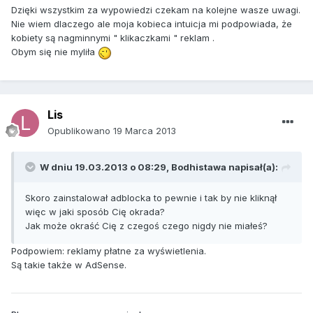
Dzięki wszystkim za wypowiedzi czekam na kolejne wasze uwagi.
Nie wiem dlaczego ale moja kobieca intuicja mi podpowiada, że
kobiety są nagminnymi " klikaczkami " reklam .
Obym się nie myliła
Lis
Opublikowano
19 Marca 2013
W dniu 19.03.2013 o 08:29, Bodhistawa napisał(a):
Skoro zainstalował adblocka to pewnie i tak by nie kliknął
więc w jaki sposób Cię okrada?
Jak może okraść Cię z czegoś czego nigdy nie miałeś?
Podpowiem: reklamy płatne za wyświetlenia.
Są takie także w AdSense.