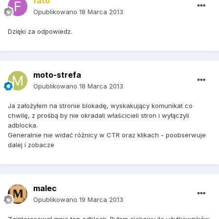
fato
Opublikowano
18 Marca 2013
Dzięki za odpowiedz.
moto-strefa
Opublikowano
18 Marca 2013
Ja założyłem na stronie blokadę, wyskakujący komunikat co
chwilę, z prośbą by nie okradali właścicieli stron i wyłączyli
adblocka.
Generalnie nie widać różnicy w CTR oraz klikach - poobserwuje
dalej i zobacze
malec
Opublikowano
19 Marca 2013