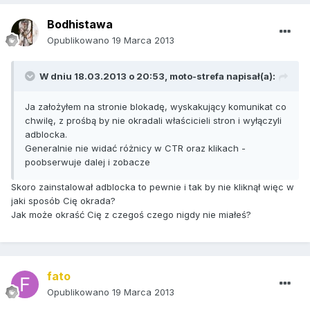
Bodhistawa
Opublikowano
19 Marca 2013
W dniu 18.03.2013 o 20:53, moto-strefa napisał(a):
Ja założyłem na stronie blokadę, wyskakujący komunikat co
chwilę, z prośbą by nie okradali właścicieli stron i wyłączyli
adblocka.
Generalnie nie widać różnicy w CTR oraz klikach -
poobserwuje dalej i zobacze
Skoro zainstalował adblocka to pewnie i tak by nie kliknął więc w
jaki sposób Cię okrada?
Jak może okraść Cię z czegoś czego nigdy nie miałeś?
fato
Opublikowano
19 Marca 2013