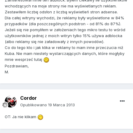
Zainteresował mnie ten adblock. Byłem ciekawy ile użytkowników
wchodzących na moje strony nie ma wyświetlanych reklam.
Zestawiłem liczbę odsłon z liczbą wyświetleń stron adsense.
Dla całej witryny wychodzi, że reklamy były wyświetlone w 84%
przypadków (dla poszczególnych podstron - od 81% do 87%).
Jeżeli się nie pomyliłem w założeniach tego mikro testu to wśród
użytkowników jednej z moich witryn tylko 15% używa adblocka
(albo reklamy się nie załadowały z innych powodów).
Co do tego kto i jak klika w reklamy to mam inne przeczucia niż
Kuba. Nie mam niestety wystarczających danych, które mogłyby
mnie wesprzeć tutaj
Pozdrawiam,
M.
Cordor
Opublikowano
19 Marca 2013
OT: Ja nie klikam