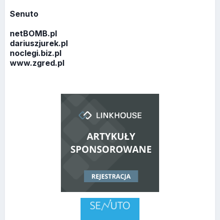
Senuto
netBOMB.pl
dariuszjurek.pl
noclegi.biz.pl
www.zgred.pl