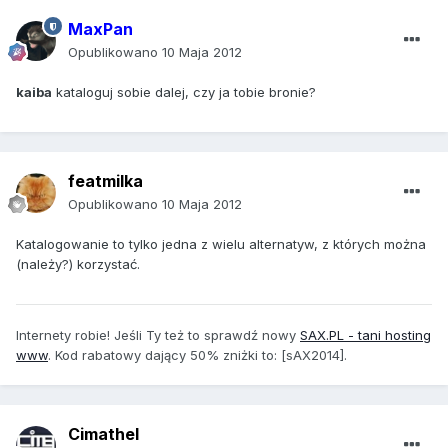
MaxPan
Opublikowano
10 Maja 2012
kaiba
kataloguj sobie dalej, czy ja tobie bronie?
featmilka
Opublikowano
10 Maja 2012
Katalogowanie to tylko jedna z wielu alternatyw, z których można
(należy?) korzystać.
Internety robie! Jeśli Ty też to sprawdź nowy
SAX.PL - tani hosting
www
. Kod rabatowy dający 50% zniżki to: [sAX2014].
Cimathel