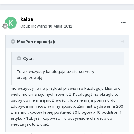
kaiba
Opublikowano
10 Maja 2012
MaxPan napisał(a):
Cytat
Teraz wszyscy kataloguja az sie serwery
przegrzewają
nie wszyscy, ja na przykład prawie nie kataloguje klientów,
wiele moich znajomych również. Katalogują na okraglo te
osoby co nie mają możliwości , lub nie maja pomysłu do
zdobywania linków w inny sposób. Zamiast wydawania 200
zl na multikodow lepiej postawić 20 blogów x 10 podstron 1
artykuł- 1 zl, jeśli kupować. To oczywiście dla osób co
wiedza jak to zrobić.