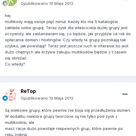
Opublikowano
10 Maja 2012
hej
multikody mają swoje pięć minut. Każdy kto ma 5 katalogów
zakłada sobie grupę. Teraz zysk dla właściciela dużej grupy jest
oczywisty. ale zastanawiam się, co będzie, jak przyjdzie za rok do
opłacania domen i hostingów. Czy wtedy te grupy poznikają tak
szybko, jak powstają? Teraz jest jeszcze ruch w interesie bo jest
dużo chętnych ale krzywa zakupu multikodów będzie z czasem
się obniżać.
Co wtedy?
ReTop
Opublikowano
10 Maja 2012
Są wiekowe grupy, które pewnie nie boja się przedłużenia domen.
W dodatku niektóre grupy tworzone są nie tylko pod zysk z
multikodów, ale
masz racje dużo powstaje niepewnych grup, które pewnie po
roku znikną.