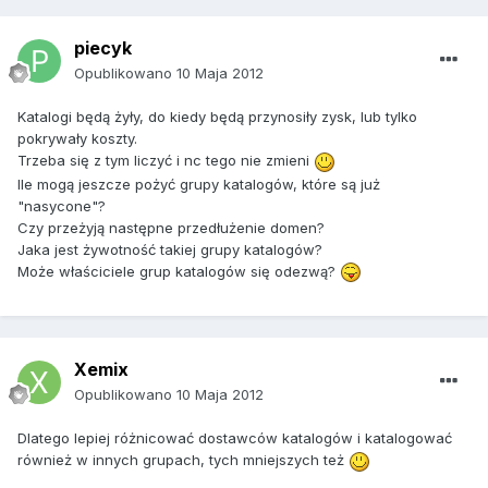
piecyk
Opublikowano
10 Maja 2012
Katalogi będą żyły, do kiedy będą przynosiły zysk, lub tylko
pokrywały koszty.
Trzeba się z tym liczyć i nc tego nie zmieni
Ile mogą jeszcze pożyć grupy katalogów, które są już
"nasycone"?
Czy przeżyją następne przedłużenie domen?
Jaka jest żywotność takiej grupy katalogów?
Może właściciele grup katalogów się odezwą?
Xemix
Opublikowano
10 Maja 2012
Dlatego lepiej różnicować dostawców katalogów i katalogować
również w innych grupach, tych mniejszych też