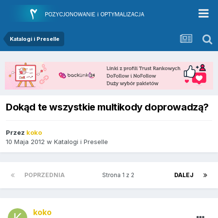
Katalogi i Preselle
Dokąd te wszystkie multikody doprowadzą?
Przez
koko
10 Maja 2012
w
Katalogi i Preselle
POPRZEDNIA
Strona 1 z 2
DALEJ
koko