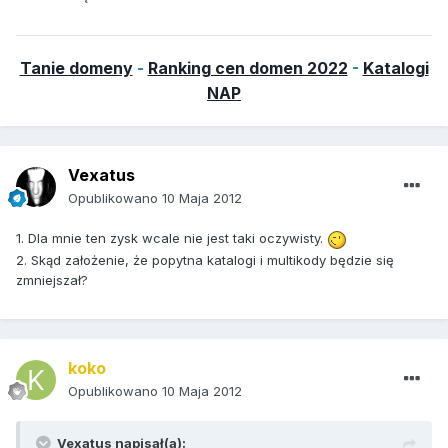
Tanie domeny
-
Ranking cen domen 2022
-
Katalogi
NAP
Vexatus
Opublikowano
10 Maja 2012
1. Dla mnie ten zysk wcale nie jest taki oczywisty.
2. Skąd założenie, że popytna katalogi i multikody będzie się
zmniejszał?
koko
Opublikowano
10 Maja 2012
Vexatus napisał(a):