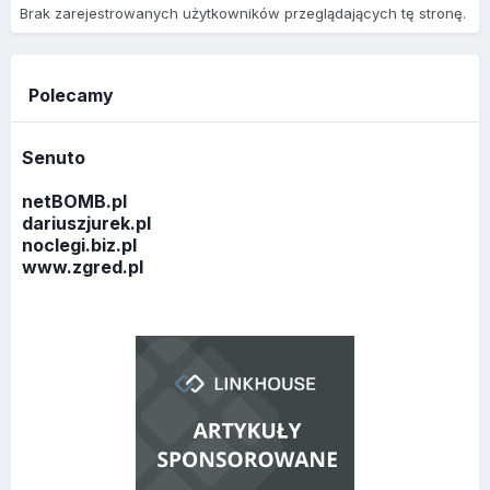
Brak zarejestrowanych użytkowników przeglądających tę stronę.
Polecamy
Senuto
netBOMB.pl
dariuszjurek.pl
noclegi.biz.pl
www.zgred.pl