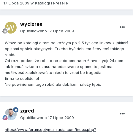
17 Lipca 2009
w
Katalogi i Preselle
wyciorex
Opublikowano
17 Lipca 2009
Właże na katalogi a tam na każdym po 2,5 tysiąca linków z jakimiś
opisami spółek akcyjnych. Trzeba być debilem żeby coś takiego
robić.
Od razu podam że robi to na subdomenach *.inwestycje24.com
jak komuś szkoda czasu na odsiewanie spamu to jeśli ma
możliwość zablokować to niech to zrobi bo tragedia.
firma to seolider.pl
Nie powinienem tego robić ale debilizm należy tępić
zgred
Opublikowano
17 Lipca 2009
https://www.forum.optymalizacja.com/index.php?