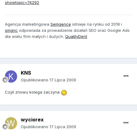
showtopic=74292
Agencja marketingowa
Semgence
istnieje na rynku od 2018 i
smgnc
odpowiada za prowadzenie działań SEO oraz Google Ads
dla wielu firm małych i dużych.
QualityDent
KNS
Opublikowano
17 Lipca 2009
Czyli znowu kolega zaczyna
wyciorex
Opublikowano
17 Lipca 2009