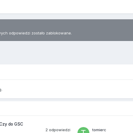
ych odpowiedzi zostało zablokowane.
ę.
. Czy do GSC
2
odpowiedzi
tomierc