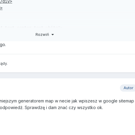
</
div
>
n
>
-4 text-center text-white
">
Rozwiń
go.
ądy.
Autor
niejszym generatorem map w necie jak wpiszesz w google sitemap
za odpowiedź. Sprawdzę i dam znać czy wszystko ok.