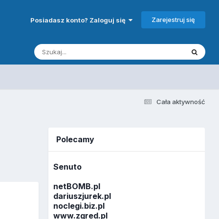
Zarejestruj się
Posiadasz konto? Zaloguj się
Cała aktywność
Polecamy
Senuto
netBOMB.pl
dariuszjurek.pl
noclegi.biz.pl
www.zgred.pl