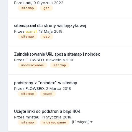
Przez
adi
,
9 Stycznia 2022
sitemap
gsc
sitemap.xml dla strony wielojęzykowej
Przez
uxmal
,
18 Maja 2019
sitemap
seo
Zaindeksowanie URL spoza sitemap i noindex
Przez
FLOWSEO
,
6 Kwietnia 2018
indeksowanie
sitemap
podstrony z "noindex" w sitemap
Przez
FLOWSEO
,
2 Marca 2018
sitemap
yoast
Ucięte linki do podstron a błąd 404
Przez
mirateu
,
11 Stycznia 2018
(i 1 więcej)
sitemap
indeksowanie