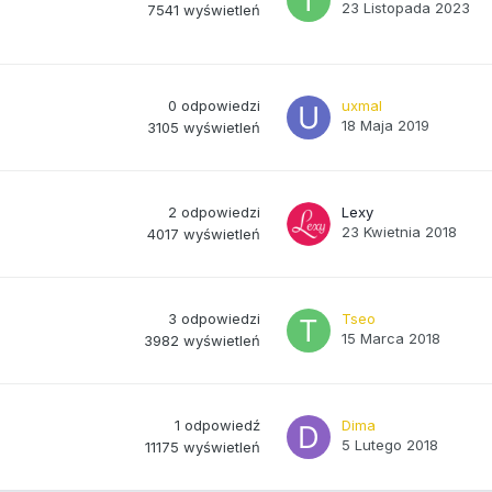
23 Listopada 2023
7541
wyświetleń
0
odpowiedzi
uxmal
18 Maja 2019
3105
wyświetleń
2
odpowiedzi
Lexy
23 Kwietnia 2018
4017
wyświetleń
3
odpowiedzi
Tseo
15 Marca 2018
3982
wyświetleń
1
odpowiedź
Dima
5 Lutego 2018
11175
wyświetleń