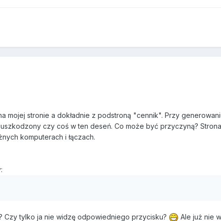
a mojej stronie a dokładnie z podstroną "cennik". Przy generowan
st uszkodzony czy coś w ten deseń. Co może być przyczyną? Strona
żnych komputerach i łączach.
:
? Czy tylko ja nie widzę odpowiedniego przycisku?
Ale już nie 