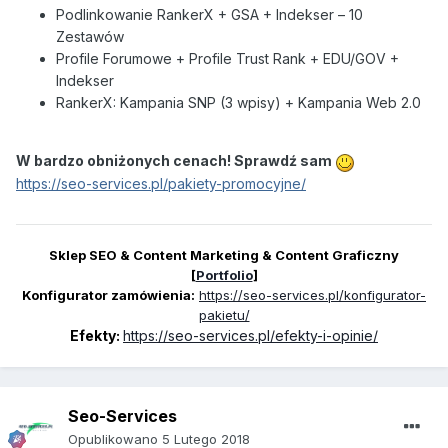
Podlinkowanie RankerX + GSA + Indekser – 10
Zestawów
Profile Forumowe + Profile Trust Rank + EDU/GOV +
Indekser
RankerX: Kampania SNP (3 wpisy) + Kampania Web 2.0
W bardzo obniżonych cenach! Sprawdź sam
https://seo-services.pl/pakiety-promocyjne/
Sklep SEO & Content Marketing & Content Graficzny
[
Portfolio
]
Konfigurator zamówienia:
https://seo-services.pl/konfigurator-
pakietu/
Efekty:
https://seo-services.pl/efekty-i-opinie/
Seo-Services
Opublikowano
5 Lutego 2018