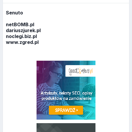
Senuto
netBOMB.pl
dariuszjurek.pl
noclegi.biz.pl
www.zgred.pl