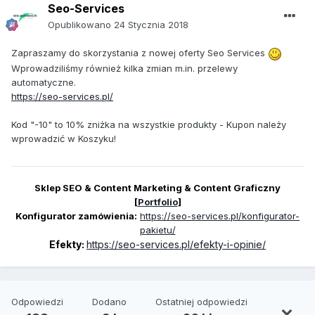
Seo-Services
Opublikowano
24 Stycznia 2018
Zapraszamy do skorzystania z nowej oferty Seo Services
Wprowadziliśmy również kilka zmian m.in. przelewy
automatyczne.
https://seo-services.pl/
Kod "-10" to 10% zniżka na wszystkie produkty - Kupon należy
wprowadzić w Koszyku!
Sklep SEO & Content Marketing & Content Graficzny
[
Portfolio
]
Konfigurator zamówienia:
https://seo-services.pl/konfigurator-
pakietu/
Efekty:
https://seo-services.pl/efekty-i-opinie/
Odpowiedzi
Dodano
Ostatniej odpowiedzi