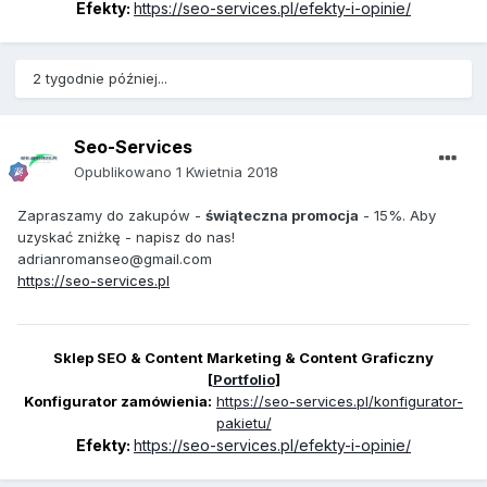
Efekty:
https://seo-services.pl/efekty-i-opinie/
2 tygodnie później...
Seo-Services
Opublikowano
1 Kwietnia 2018
Zapraszamy do zakupów -
świąteczna promocja
- 15%. Aby
uzyskać zniżkę - napisz do nas!
adrianromanseo@gmail.com
https://seo-services.pl
Sklep SEO & Content Marketing & Content Graficzny
[
Portfolio
]
Konfigurator zamówienia:
https://seo-services.pl/konfigurator-
pakietu/
Efekty:
https://seo-services.pl/efekty-i-opinie/