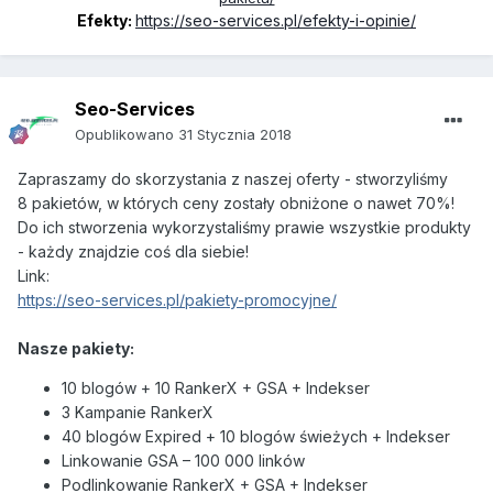
Efekty:
https://seo-services.pl/efekty-i-opinie/
Seo-Services
Opublikowano
31 Stycznia 2018
Zapraszamy do skorzystania z naszej oferty - stworzyliśmy
8 pakietów, w których ceny zostały obniżone o nawet 70%!
Do ich stworzenia wykorzystaliśmy prawie wszystkie produkty
- każdy znajdzie coś dla siebie!
Link:
https://seo-services.pl/pakiety-promocyjne/
Nasze pakiety:
10 blogów + 10 RankerX + GSA + Indekser
3 Kampanie RankerX
40 blogów Expired + 10 blogów świeżych + Indekser
Linkowanie GSA – 100 000 linków
Podlinkowanie RankerX + GSA + Indekser