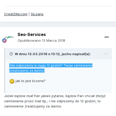
CrediZilla.com
|
SiLoans
Seo-Services
Opublikowano
13 Marca 2018
W dniu 13.03.2018 o 13:12,
jachu
napisał(a):
Nie odpiszemy w ciągu 12 godzin? Twoje zamówienie
zrealizujemy za darmo!
jak to jest liczone?
Jeżeli będzie miał Pan jakieś pytanie, będzie Pan chciał złożyć
zamówienie przez mail itp., i nie odpiszemy do 12 godzin, to
zamówienie zrealizujemy za darmo.