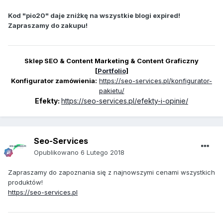
Kod "pio20" daje zniżkę na wszystkie blogi expired!
Zapraszamy do zakupu!
Sklep SEO & Content Marketing & Content Graficzny
[
Portfolio
]
Konfigurator zamówienia:
https://seo-services.pl/konfigurator-
pakietu/
Efekty:
https://seo-services.pl/efekty-i-opinie/
Seo-Services
Opublikowano
6 Lutego 2018
Zapraszamy do zapoznania się z najnowszymi cenami wszystkich
produktów!
https://seo-services.pl