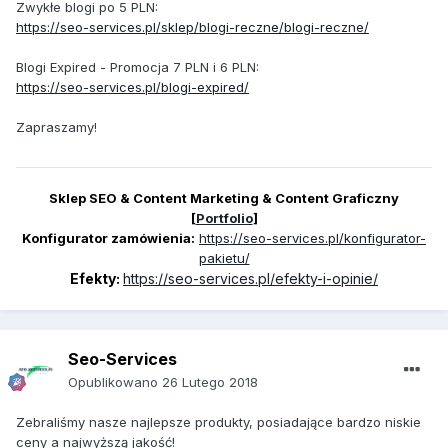
Zwykłe blogi po 5 PLN:
https://seo-services.pl/sklep/blogi-reczne/blogi-reczne/
Blogi Expired - Promocja 7 PLN i 6 PLN:
https://seo-services.pl/blogi-expired/
Zapraszamy!
Sklep SEO & Content Marketing & Content Graficzny
[
Portfolio
]
Konfigurator zamówienia:
https://seo-services.pl/konfigurator-
pakietu/
Efekty:
https://seo-services.pl/efekty-i-opinie/
Seo-Services
Opublikowano
26 Lutego 2018
Zebraliśmy nasze najlepsze produkty, posiadające bardzo niskie
ceny a najwyższą jakość!