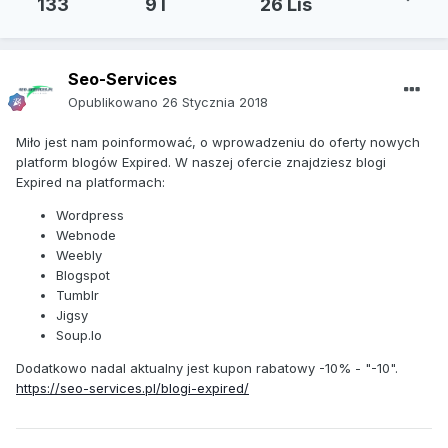
133
9 l
26 Lis
Seo-Services
Opublikowano
26 Stycznia 2018
Miło jest nam poinformować, o wprowadzeniu do oferty nowych
platform blogów Expired. W naszej ofercie znajdziesz blogi
Expired na platformach:
Wordpress
Webnode
Weebly
Blogspot
Tumblr
Jigsy
Soup.Io
Dodatkowo nadal aktualny jest kupon rabatowy -10% - "-10".
https://seo-services.pl/blogi-expired/