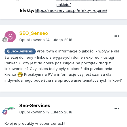
pakietu/
Efekty:
https://seo-services.pl/efekty-i-opinie/
SEO_Senseo
Opublikowano
14 Lutego 2018
Prosiłbym o informacje o jakości - wpływie dla
@Seo-Services
świeżej domeny - linków z wygasłych domen expired - usługi
Ranker X
czy jest do dobre posunięcie na początek drogi z
linkowaniem? Czy jakieś testy były robione? dla przekonania
klienta
Prosiłbym na PV o informacje czy jest szansa dla
indywidualnego podejścia na opracowanie tematycznych linków?
Seo-Services
Opublikowano
19 Lutego 2018
Kolejne produkty w super cenach!