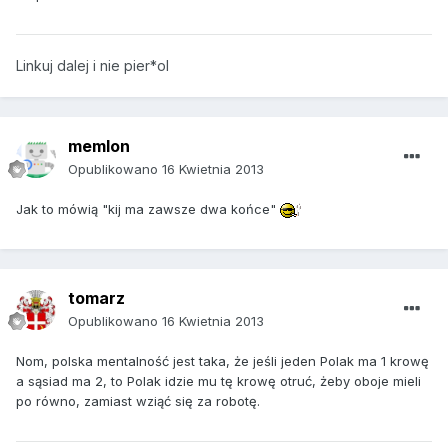
Linkuj dalej i nie pier*ol
memlon
Opublikowano
16 Kwietnia 2013
Jak to mówią "kij ma zawsze dwa końce"
tomarz
Opublikowano
16 Kwietnia 2013
Nom, polska mentalność jest taka, że jeśli jeden Polak ma 1 krowę
a sąsiad ma 2, to Polak idzie mu tę krowę otruć, żeby oboje mieli
po równo, zamiast wziąć się za robotę.