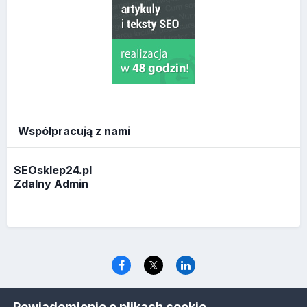
Współpracują z nami
SEOsklep24.pl
Zdalny Admin
Język
Polityka prywatności
Ciasteczka
Powiadomienie o plikach cookie