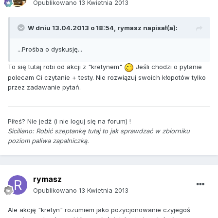
Opublikowano
13 Kwietnia 2013
W dniu 13.04.2013 o 18:54, rymasz napisał(a):
...Prośba o dyskusję...
To się tutaj robi od akcji z "kretynem"
Jeśli chodzi o pytanie
polecam Ci czytanie + testy. Nie rozwiązuj swoich kłopotów tylko
przez zadawanie pytań.
Piłeś? Nie jedź (i nie loguj się na forum) !
Siciliano:
Robić szeptankę tutaj to jak sprawdzać w zbiorniku
poziom paliwa zapalniczką.
rymasz
Opublikowano
13 Kwietnia 2013
Ale akcję "kretyn" rozumiem jako pozycjonowanie czyjegoś