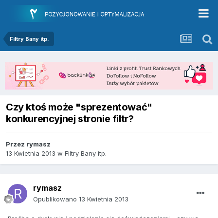
Filtry Bany itp.
Czy ktoś może "sprezentować"
konkurencyjnej stronie filtr?
Przez
rymasz
13 Kwietnia 2013
w
Filtry Bany itp.
rymasz
Opublikowano
13 Kwietnia 2013