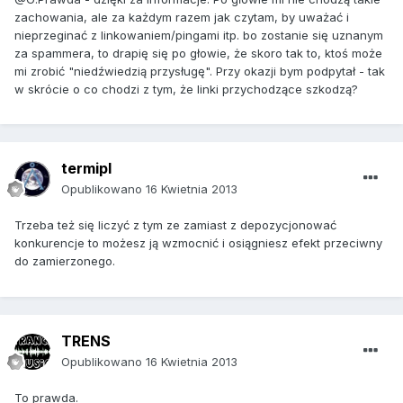
zachowania, ale za każdym razem jak czytam, by uważać i
nieprzeginać z linkowaniem/pingami itp. bo zostanie się uznanym
za spammera, to drapię się po głowie, że skoro tak to, ktoś może
mi zrobić "niedźwiedzią przysługę". Przy okazji bym podpytał - tak
w skrócie o co chodzi z tym, że linki przychodzące szkodzą?
termipl
Opublikowano
16 Kwietnia 2013
Trzeba też się liczyć z tym ze zamiast z depozycjonować
konkurencje to możesz ją wzmocnić i osiągniesz efekt przeciwny
do zamierzonego.
TRENS
Opublikowano
16 Kwietnia 2013
To prawda.