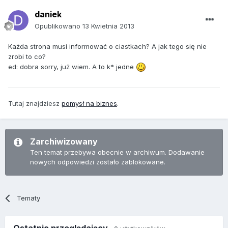
daniek
Opublikowano
13 Kwietnia 2013
Każda strona musi informować o ciastkach? A jak tego się nie
zrobi to co?
ed: dobra sorry, już wiem. A to k* jedne
Tutaj znajdziesz
pomysł na biznes
.
Zarchiwizowany
Ten temat przebywa obecnie w archiwum. Dodawanie
nowych odpowiedzi zostało zablokowane.
Tematy
Ostatnio przeglądający