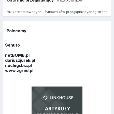
0 użytkowników
Brak zarejestrowanych użytkowników przeglądających tę stronę.
Polecamy
Senuto
netBOMB.pl
dariuszjurek.pl
noclegi.biz.pl
www.zgred.pl