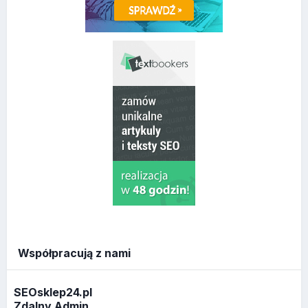
Współpracują z nami
SEOsklep24.pl
Zdalny Admin