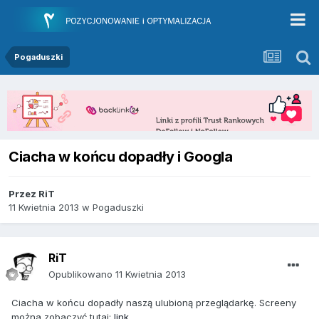
Pogaduszki
Ciacha w końcu dopadły i Googla
Przez
RiT
11 Kwietnia 2013
w
Pogaduszki
RiT
Opublikowano
11 Kwietnia 2013
Ciacha w końcu dopadły naszą ulubioną przeglądarkę. Screeny
można zobaczyć tutaj:
link