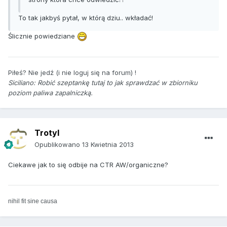
To tak jakbyś pytał, w którą dziu.. wkładać!
Ślicznie powiedziane
Piłeś? Nie jedź (i nie loguj się na forum) !
Siciliano:
Robić szeptankę tutaj to jak sprawdzać w zbiorniku
poziom paliwa zapalniczką.
Trotyl
Opublikowano
13 Kwietnia 2013
Ciekawe jak to się odbije na CTR AW/organiczne?
nihil fit sine causa