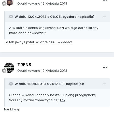
Opublikowano
12 Kwietnia 2013
W dniu 12.04.2013 o 06:05, pyzdera napisał(a):
A w które okienko większość ludzi wpisuje adres strony
która chce odwiedzić?!
To tak jakbyś pytał, w którą dziu.. wkładać!
TRENS
Opublikowano
12 Kwietnia 2013
W dniu 11.04.2013 o 21:17, RiT napisał(a):
Ciacha w końcu dopadły naszą ulubioną przeglądarkę.
Screeny można zobaczyć tutaj:
link
Nie kliknę.