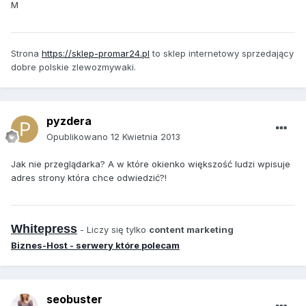
M
Strona
https://sklep-promar24.pl
to sklep internetowy sprzedający
dobre polskie zlewozmywaki.
pyzdera
Opublikowano
12 Kwietnia 2013
Jak nie przeglądarka? A w które okienko większość ludzi wpisuje
adres strony która chce odwiedzić?!
Whitepress
- Liczy się tylko
content marketing
Biznes-Host - serwery które polecam
seobuster