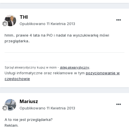
THI
Opublikowano
11 Kwietnia 2013
hmm.. prawie 4 lata na PiO i nadal na wyszukiwarkę mówi
przeglądarka..
.
Sprzęt akwarystyczny kupuj w moim -
sklep akwarystyczny
Usługi informatyczne oraz reklamowe w tym
pozycjonowanie w
częstochowie
Mariusz
Opublikowano
11 Kwietnia 2013
A to nie jest przeglądarka?
Reklam.