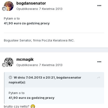
bogdansenator
Opublikowano
7 Kwietnia 2013
Pytam o to
41,90 euro za godzinę pracy
Bogusław Senator, firma Poczta Kwiatowa INC.
mcmagik
Opublikowano
7 Kwietnia 2013
W dniu 7.04.2013 o 20:21, bogdansenator
napisał(a):
Pytam o to
41,90 euro za godzinę pracy
brutto czy netto?