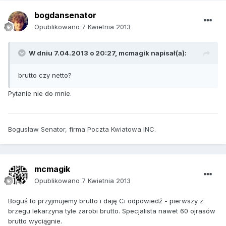
bogdansenator
Opublikowano
7 Kwietnia 2013
W dniu 7.04.2013 o 20:27, mcmagik napisał(a):
brutto czy netto?
Pytanie nie do mnie.
Bogusław Senator, firma Poczta Kwiatowa INC.
mcmagik
Opublikowano
7 Kwietnia 2013
Boguś to przyjmujemy brutto i daję Ci odpowiedź - pierwszy z
brzegu lekarzyna tyle zarobi brutto. Specjalista nawet 60 ojrasów
brutto wyciągnie.