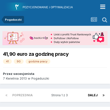
Pogaduszki
41,90 euro za godzinę pracy
41
90
godzina pracy
Przez
secesjonista
7 Kwietnia 2013
w
Pogaduszki
POPRZEDNIA
Strona 1 z 3
DALEJ