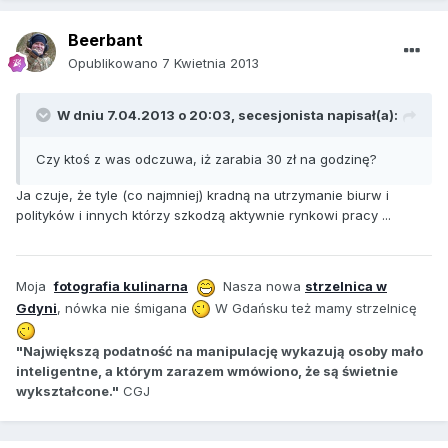
Beerbant
Opublikowano
7 Kwietnia 2013
W dniu 7.04.2013 o 20:03, secesjonista napisał(a):
Czy ktoś z was odczuwa, iż zarabia 30 zł na godzinę?
Ja czuje, że tyle (co najmniej) kradną na utrzymanie biurw i
polityków i innych którzy szkodzą aktywnie rynkowi pracy ...
Moja
fotografia kulinarna
Nasza nowa
strzelnica w
Gdyni
, nówka nie śmigana
W Gdańsku też mamy strzelnicę
"Największą podatność na manipulację wykazują osoby mało
inteligentne, a którym zarazem wmówiono, że są świetnie
wykształcone."
CGJ