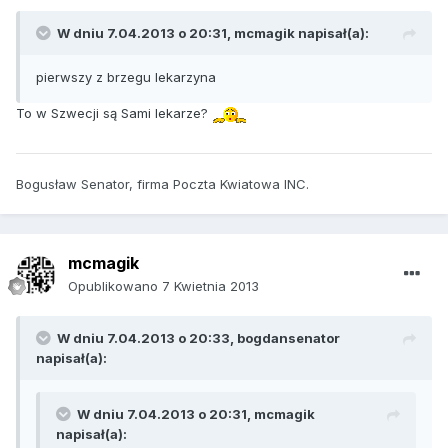
W dniu 7.04.2013 o 20:31, mcmagik napisał(a):
pierwszy z brzegu lekarzyna
To w Szwecji są Sami lekarze?
Bogusław Senator, firma Poczta Kwiatowa INC.
mcmagik
Opublikowano
7 Kwietnia 2013
W dniu 7.04.2013 o 20:33, bogdansenator
napisał(a):
W dniu 7.04.2013 o 20:31, mcmagik
napisał(a):