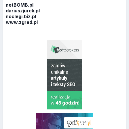
netBOMB.pl
dariuszjurek.pl
noclegi.biz.pl
www.zgred.pl