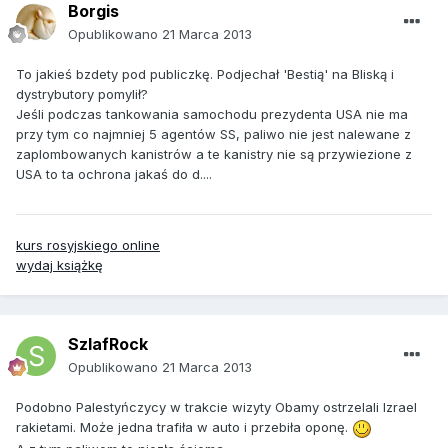
Borgis
Opublikowano
21 Marca 2013
To jakieś bzdety pod publiczkę. Podjechał 'Bestią' na Bliską i
dystrybutory pomylił?
Jeśli podczas tankowania samochodu prezydenta USA nie ma
przy tym co najmniej 5 agentów SS, paliwo nie jest nalewane z
zaplombowanych kanistrów a te kanistry nie są przywiezione z
USA to ta ochrona jakaś do d....
kurs rosyjskiego online
wydaj książkę
SzlafRock
Opublikowano
21 Marca 2013
Podobno Palestyńczycy w trakcie wizyty Obamy ostrzelali Izrael
rakietami. Może jedna trafiła w auto i przebiła oponę.