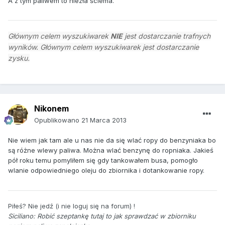
A z tym paliwem to niezła ściema.
Głównym celem wyszukiwarek
NIE
jest dostarczanie trafnych
wyników. Głównym celem wyszukiwarek jest dostarczanie
zysku.
Nikonem
Opublikowano
21 Marca 2013
Nie wiem jak tam ale u nas nie da się wlać ropy do benzyniaka bo
są różne wlewy paliwa. Można wlać benzynę do ropniaka. Jakieś
pół roku temu pomyliłem się gdy tankowałem busa, pomogło
wlanie odpowiedniego oleju do zbiornika i dotankowanie ropy.
Piłeś? Nie jedź (i nie loguj się na forum) !
Siciliano:
Robić szeptankę tutaj to jak sprawdzać w zbiorniku