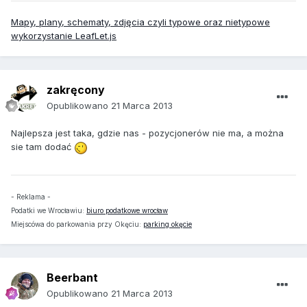
Mapy, plany, schematy, zdjęcia czyli typowe oraz nietypowe
wykorzystanie LeafLet.js
zakręcony
Opublikowano
21 Marca 2013
Najlepsza jest taka, gdzie nas - pozycjonerów nie ma, a można
sie tam dodać
- Reklama -
Podatki we Wrocławiu:
biuro podatkowe wrocław
Miejscówa do parkowania przy Okęciu:
parking okęcie
Beerbant
Opublikowano
21 Marca 2013