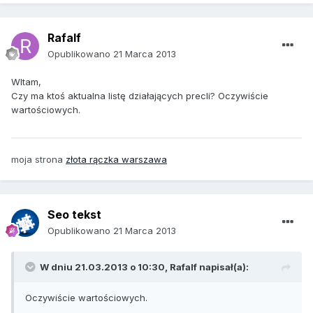
Rafalf
Opublikowano
21 Marca 2013
WItam,
Czy ma ktoś aktualna listę działających precli? Oczywiście
wartościowych.
moja strona
złota rączka warszawa
Seo tekst
Opublikowano
21 Marca 2013
W dniu 21.03.2013 o 10:30, Rafalf napisał(a):
Oczywiście wartościowych.