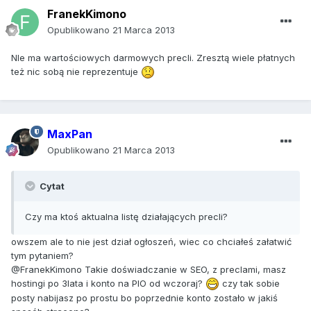
FranekKimono
Opublikowano
21 Marca 2013
NIe ma wartościowych darmowych precli. Zresztą wiele płatnych
też nic sobą nie reprezentuje
MaxPan
Opublikowano
21 Marca 2013
Cytat
Czy ma ktoś aktualna listę działających precli?
owszem ale to nie jest dział ogłoszeń, wiec co chciałeś załatwić
tym pytaniem?
@FranekKimono Takie doświadczanie w SEO, z preclami, masz
hostingi po 3lata i konto na PIO od wczoraj?
czy tak sobie
posty nabijasz po prostu bo poprzednie konto zostało w jakiś