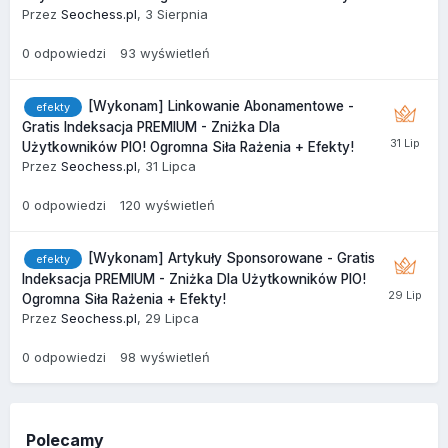
Przez
Seochess.pl
,
3 Sierpnia
0
odpowiedzi
93
wyświetleń
[Wykonam] Linkowanie Abonamentowe -
efekty
Gratis Indeksacja PREMIUM - Zniżka Dla
Użytkowników PIO! Ogromna Siła Rażenia + Efekty!
Przez
Seochess.pl
,
31 Lipca
0
odpowiedzi
120
wyświetleń
[Wykonam] Artykuły Sponsorowane - Gratis
efekty
Indeksacja PREMIUM - Zniżka Dla Użytkowników PIO!
Ogromna Siła Rażenia + Efekty!
Przez
Seochess.pl
,
29 Lipca
0
odpowiedzi
98
wyświetleń
Polecamy