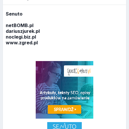
Senuto
netBOMB.pl
dariuszjurek.pl
noclegi.biz.pl
www.zgred.pl