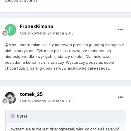
sposób stracone?
FranekKimono
Opublikowano
21 Marca 2013
@Max - skoro takie są listy mocnych precli to je podaj z chęcia z
nich skorzystam. Tylko nie pisz jak reszta, że te mocne są
niedostępne dla zwykłych zjadaczy chleba. Dla mnie czas
posiadania konta nic nie znaczy. Wystarczy poczytać sobie
chyba tutaj o paru grupach i wywnioskować pare rzeczy.
tomek_25
Opublikowano
21 Marca 2013
Cytat
owszem ale to nie jest dział ogłoszeń, wiec co chciałeś załatwić