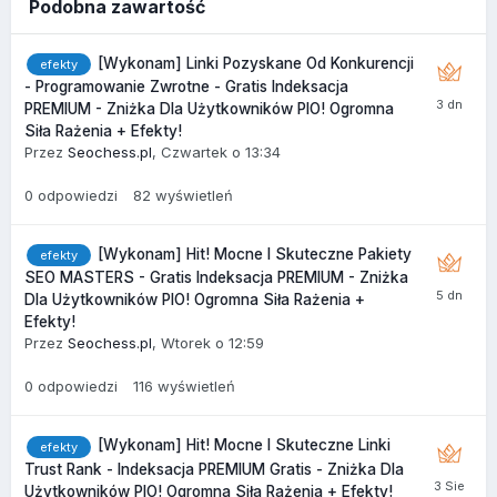
Podobna zawartość
[Wykonam] Linki Pozyskane Od Konkurencji
efekty
- Programowanie Zwrotne - Gratis Indeksacja
PREMIUM - Zniżka Dla Użytkowników PIO! Ogromna
Siła Rażenia + Efekty!
Przez
Seochess.pl
,
Czwartek o 13:34
0
odpowiedzi
82
wyświetleń
[Wykonam] Hit! Mocne I Skuteczne Pakiety
efekty
SEO MASTERS - Gratis Indeksacja PREMIUM - Zniżka
Dla Użytkowników PIO! Ogromna Siła Rażenia +
Efekty!
Przez
Seochess.pl
,
Wtorek o 12:59
0
odpowiedzi
116
wyświetleń
[Wykonam] Hit! Mocne I Skuteczne Linki
efekty
Trust Rank - Indeksacja PREMIUM Gratis - Zniżka Dla
Użytkowników PIO! Ogromna Siła Rażenia + Efekty!