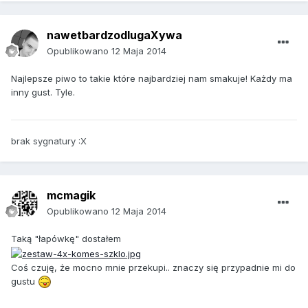
nawetbardzodlugaXywa
Opublikowano
12 Maja 2014
Najlepsze piwo to takie które najbardziej nam smakuje! Każdy ma
inny gust. Tyle.
brak sygnatury :X
mcmagik
Opublikowano
12 Maja 2014
Taką "łapówkę" dostałem
Coś czuję, że mocno mnie przekupi.. znaczy się przypadnie mi do
gustu