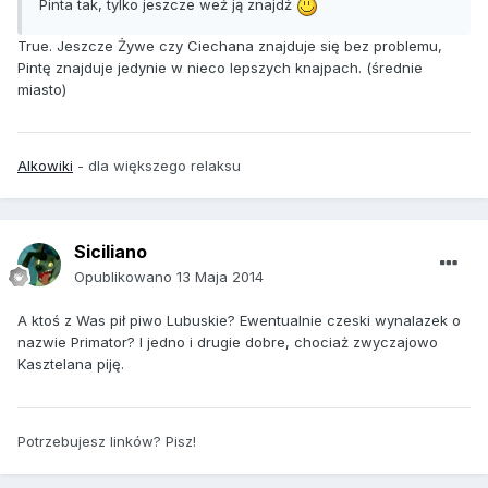
Pinta tak, tylko jeszcze weź ją znajdź
True. Jeszcze Żywe czy Ciechana znajduje się bez problemu,
Pintę znajduje jedynie w nieco lepszych knajpach. (średnie
miasto)
Alkowiki
- dla większego relaksu
Siciliano
Opublikowano
13 Maja 2014
A ktoś z Was pił piwo Lubuskie? Ewentualnie czeski wynalazek o
nazwie Primator? I jedno i drugie dobre, chociaż zwyczajowo
Kasztelana piję.
Potrzebujesz linków? Pisz!