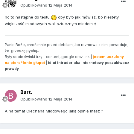
Opublikowano
12 Maja 2014
no to następne do testu
oby było jak mówisz, bo niestety
większość miodowych wali sztucznym miodem :/
Panie Boże, chroń mnie przed debilami, bo rozmowa z nimi powoduje,
że grzeszę pychą..
Były sobie świnki trzy - content, google oraz link |
jestem uczulony
na pierd*lenie głupot
| idiot intruder aka internetowy poszukiwacz
prawdy
Bart.
Opublikowano
12 Maja 2014
A na temat Ciechana Miodowego jaką opinię masz ?