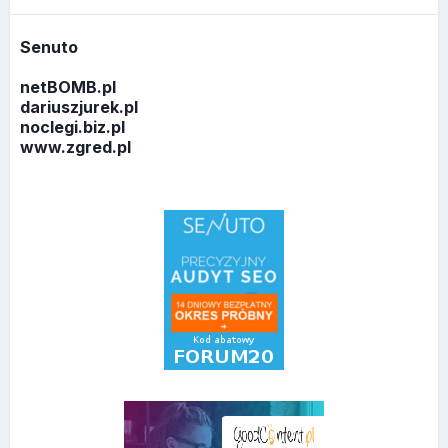
Senuto
netBOMB.pl
dariuszjurek.pl
noclegi.biz.pl
www.zgred.pl