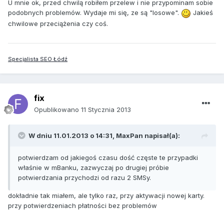
U mnie ok, przed chwilą robiłem przelew i nie przypominam sobie
podobnych problemów. Wydaje mi się, ze są "losowe".
Jakieś
chwilowe przeciążenia czy coś.
Specjalista SEO Łódź
fix
Opublikowano
11 Stycznia 2013
W dniu 11.01.2013 o 14:31, MaxPan napisał(a):
potwierdzam od jakiegoś czasu dość częste te przypadki
właśnie w mBanku, zazwyczaj po drugiej próbie
potwierdzania przychodzi od razu 2 SMSy.
dokładnie tak miałem, ale tylko raz, przy aktywacji nowej karty.
przy potwierdzeniach płatności bez problemów