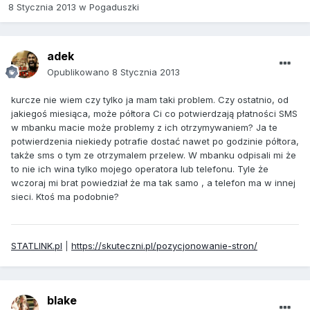
8 Stycznia 2013
w
Pogaduszki
adek
Opublikowano
8 Stycznia 2013
kurcze nie wiem czy tylko ja mam taki problem. Czy ostatnio, od
jakiegoś miesiąca, może półtora Ci co potwierdzają płatności SMS
w mbanku macie może problemy z ich otrzymywaniem? Ja te
potwierdzenia niekiedy potrafie dostać nawet po godzinie półtora,
także sms o tym ze otrzymalem przelew. W mbanku odpisali mi że
to nie ich wina tylko mojego operatora lub telefonu. Tyle że
wczoraj mi brat powiedział że ma tak samo , a telefon ma w innej
sieci. Ktoś ma podobnie?
STATLINK.pl
|
https://skuteczni.pl/pozycjonowanie-stron/
blake