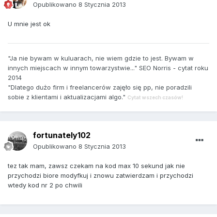
Opublikowano
8 Stycznia 2013
U mnie jest ok
"Ja nie bywam w kuluarach, nie wiem gdzie to jest. Bywam w
innych miejscach w innym towarzystwie..." SEO Norris - cytat roku
2014
"Dlatego dużo firm i freelancerów zajęło się pp, nie poradzili
sobie z klientami i aktualizacjami algo."
Cytat wszech czasów!
fortunately102
Opublikowano
8 Stycznia 2013
tez tak mam, zawsz czekam na kod max 10 sekund jak nie
przychodzi biore modyfkuj i znowu zatwierdzam i przychodzi
wtedy kod nr 2 po chwili