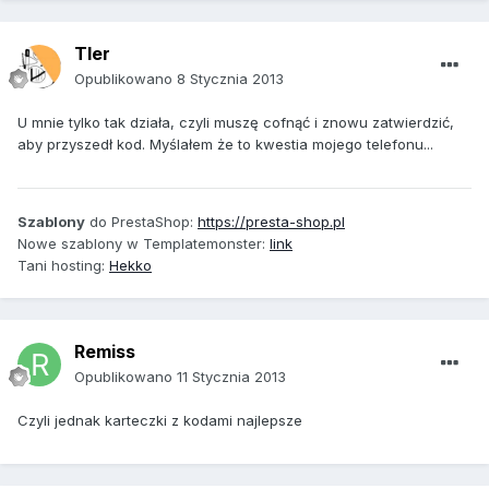
Tler
Opublikowano
8 Stycznia 2013
U mnie tylko tak działa, czyli muszę cofnąć i znowu zatwierdzić,
aby przyszedł kod. Myślałem że to kwestia mojego telefonu...
Szablony
do PrestaShop:
https://presta-shop.pl
Nowe szablony w Templatemonster:
link
Tani hosting:
Hekko
Remiss
Opublikowano
11 Stycznia 2013
Czyli jednak karteczki z kodami najlepsze