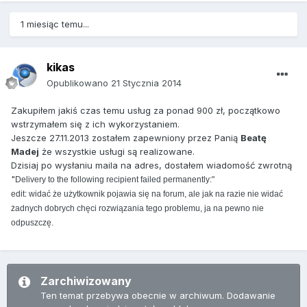
1 miesiąc temu...
kikas
Opublikowano
21 Stycznia 2014
Zakupiłem jakiś czas temu usług za ponad 900 zł, początkowo
wstrzymałem się z ich wykorzystaniem.
Jeszcze 27.11.2013 zostałem zapewniony przez Panią
Beatę
Madej
że wszystkie usługi są realizowane.
Dzisiaj po wysłaniu maila na adres, dostałem wiadomość zwrotną
"
Delivery to the following recipient failed permanently:"
edit: widać że użytkownik pojawia się na forum, ale jak na razie nie widać
żadnych dobrych chęci rozwiązania tego problemu, ja na pewno nie
odpuszczę.
Zarchiwizowany
Ten temat przebywa obecnie w archiwum. Dodawanie