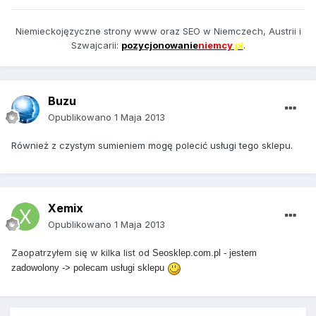
Niemieckojęzyczne strony www oraz SEO w Niemczech, Austrii i
Szwajcarii:
pozycjonowanie
niemcy
.pl
.
Buzu
Opublikowano
1 Maja 2013
Również z czystym sumieniem mogę polecić usługi tego sklepu.
Xemix
Opublikowano
1 Maja 2013
Zaopatrzyłem się w kilka list od
Seosklep.com.pl - jestem
zadowolony -> polecam usługi sklepu