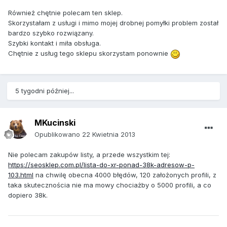
Również chętnie polecam ten sklep.
Skorzystałam z usługi i mimo mojej drobnej pomyłki problem został
bardzo szybko rozwiązany.
Szybki kontakt i miła obsługa.
Chętnie z usług tego sklepu skorzystam ponownie
5 tygodni później...
MKucinski
Opublikowano
22 Kwietnia 2013
Nie polecam zakupów listy, a przede wszystkim tej:
https://seosklep.com.pl/lista-do-xr-ponad-38k-adresow-p-
103.html
na chwilę obecna 4000 błędów, 120 założonych profili, z
taka skutecznościa nie ma mowy chociażby o 5000 profili, a co
dopiero 38k.