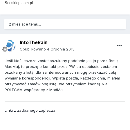
Seosklep.com.pl
2 miesiące temu...
IntoTheRain
Opublikowano
4 Grudnia 2013
Jeśli ktoś jeszcze został oszukany podobnie jak ja przez firmę
MadMaj, to proszę o kontakt przez PW. Ja osobiście zostałem
oszukany z listą, dla zainteresowanych mogę przekazać całą
wymianę korespondencji. Wpłata poszła, każdego dnia, miałem
otrzymywać zamówioną listę, nie otrzymałem żadnej. Nie
POLECAM współpracy z MadMaj
Linki z zadbanego zaplecza