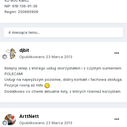
62-800 Kalisz
NIP: 618-136-91-36
Regon: 250665906
4 miesiące temu...
djbit
Opublikowano
23 Marca 2013
Kolejny sklep z którego usług skorzystałem i z czystym sumieniem
POLECAM!
Usługi na najwyższym poziomie, dobry kontakt i fachowa obsługa.
Pozycje rosną aż miło
Dodatkowo co chwile aktualne listy, z których również korzystam.
ArttNett
Opublikowano
23 Marca 2013