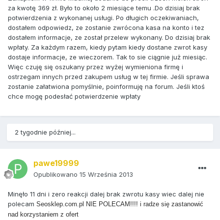
za kwotę 369 zł. Było to około 2 miesiące temu .Do dzisiaj brak
potwierdzenia z wykonanej usługi. Po długich oczekiwaniach,
dostałem odpowiedz, ze zostanie zwrócona kasa na konto i tez
dostałem informacje, ze został przelew wykonany. Do dzisiaj brak
wpłaty. Za każdym razem, kiedy pytam kiedy dostane zwrot kasy
dostaje informacje, ze wieczorem. Tak to sie ciągnie już miesiąc.
Więc czuję się oszukany przez wyżej wymieniona firmę i
ostrzegam innych przed zakupem usług w tej firmie. Jeśli sprawa
zostanie załatwiona pomyślnie, poinformuję na forum. Jeśli ktoś
chce mogę podesłać potwierdzenie wpłaty
2 tygodnie później...
pawe19999
Opublikowano
15 Września 2013
Minęło 11 dni i zero reakcji dalej brak zwrotu kasy wiec dalej nie
polecam
Seosklep.com.pl NIE POLECAM!!!! i radze się zastanowić
nad korzystaniem z ofert