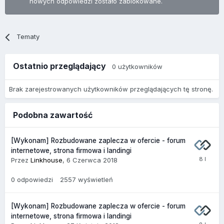
nowych odpowiedzi zostało zablokowane.
Tematy
Ostatnio przeglądający
0 użytkowników
Brak zarejestrowanych użytkowników przeglądających tę stronę.
Podobna zawartość
[Wykonam] Rozbudowane zaplecza w ofercie - forum
internetowe, strona firmowa i landingi
Przez
Linkhouse
,
6 Czerwca 2018
0
odpowiedzi
2557
wyświetleń
[Wykonam] Rozbudowane zaplecza w ofercie - forum
internetowe, strona firmowa i landingi