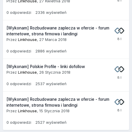
Przez
Linkhouse
,
27 Kwietnia 2018
0
odpowiedzi
2336
wyświetleń
[Wykonam] Rozbudowane zaplecza w ofercie - forum
internetowe, strona firmowa i landingi
Przez
Linkhouse
,
27 Marca 2018
0
odpowiedzi
2886
wyświetleń
[Wykonam] Polskie Profile - linki dofollow
Przez
Linkhouse
,
26 Stycznia 2018
0
odpowiedzi
2537
wyświetleń
[Wykonam] Rozbudowane zaplecza w ofercie - forum
internetowe, strona firmowa i landingi
Przez
Linkhouse
,
15 Stycznia 2018
0
odpowiedzi
2527
wyświetleń