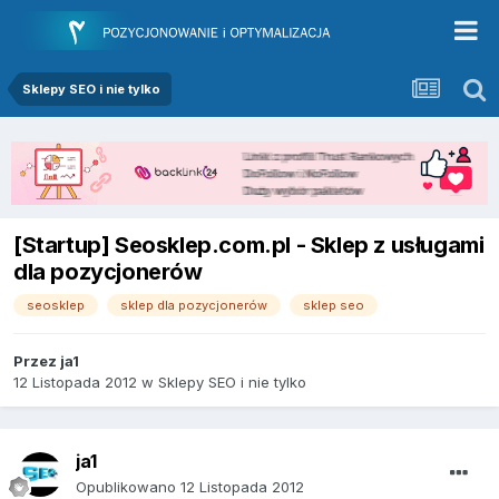
Sklepy SEO i nie tylko
[Startup] Seosklep.com.pl - Sklep z usługami
dla pozycjonerów
seosklep
sklep dla pozycjonerów
sklep seo
Przez
ja1
12 Listopada 2012
w
Sklepy SEO i nie tylko
ja1
Opublikowano
12 Listopada 2012