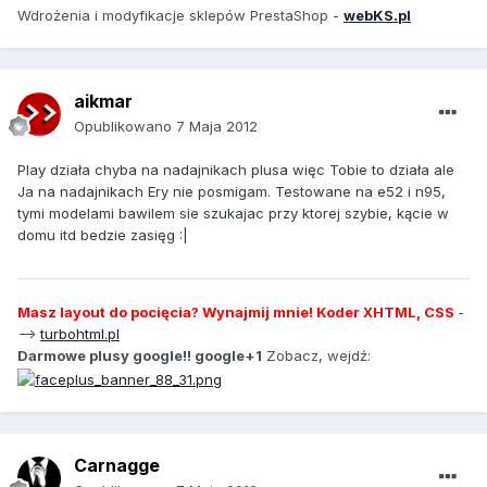
Wdrożenia i modyfikacje sklepów PrestaShop -
webKS.pl
aikmar
Opublikowano
7 Maja 2012
Play działa chyba na nadajnikach plusa więc Tobie to działa ale
Ja na nadajnikach Ery nie posmigam. Testowane na e52 i n95,
tymi modelami bawilem sie szukajac przy ktorej szybie, kącie w
domu itd bedzie zasięg :|
Masz layout do pocięcia? Wynajmij mnie! Koder XHTML, CSS
-
-->
turbohtml.pl
Darmowe plusy google!! google+1
Zobacz, wejdź:
Carnagge