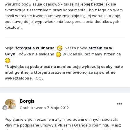
warunki) obowiązuje czasowo - także najlepiej bedzie jak sie
skontaktuje z rzecznikiem praw konsumenta , bo z tego co wiem
jeżeli w trakcie trwania umowy zmieniaja się jej warunki to daje
podstawę do jej wypowiedzenia bez ponoszenia dodatkowych
kosztów ...
Moja
fotografia kulinarna
Nasza nowa
strzelnica w
Gdyni
, nówka nie śmigana
W Gdańsku też mamy strzelnicę
"Największą podatność na manipulację wykazują osoby mało
inteligentne, a którym zarazem wmówiono, że są świetnie
wykształcone."
CGJ
Borgis
Opublikowano
7 Maja 2012
Poplątanie z pomieszaniem z tymi poradami o innych sieciach.
Play ma podpisane umowy z Plusem i Orange o roamingu. Masz