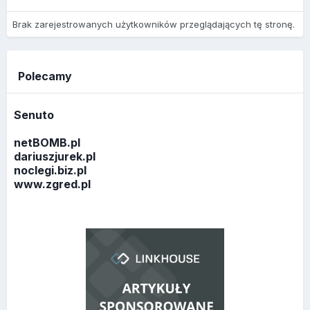
Brak zarejestrowanych użytkowników przeglądających tę stronę.
Polecamy
Senuto
netBOMB.pl
dariuszjurek.pl
noclegi.biz.pl
www.zgred.pl