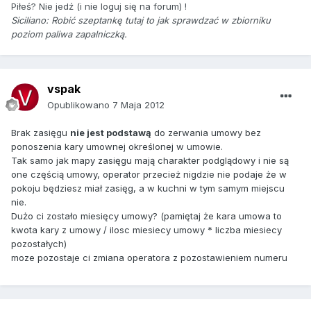
Piłeś? Nie jedź (i nie loguj się na forum) !
Siciliano:
Robić szeptankę tutaj to jak sprawdzać w zbiorniku
poziom paliwa zapalniczką.
vspak
Opublikowano
7 Maja 2012
Brak zasięgu
nie jest podstawą
do zerwania umowy bez
ponoszenia kary umownej określonej w umowie.
Tak samo jak mapy zasięgu mają charakter podglądowy i nie są
one częścią umowy, operator przecież nigdzie nie podaje że w
pokoju będziesz miał zasięg, a w kuchni w tym samym miejscu
nie.
Dużo ci zostało miesięcy umowy? (pamiętaj że kara umowa to
kwota kary z umowy / ilosc miesiecy umowy * liczba miesiecy
pozostałych)
moze pozostaje ci zmiana operatora z pozostawieniem numeru