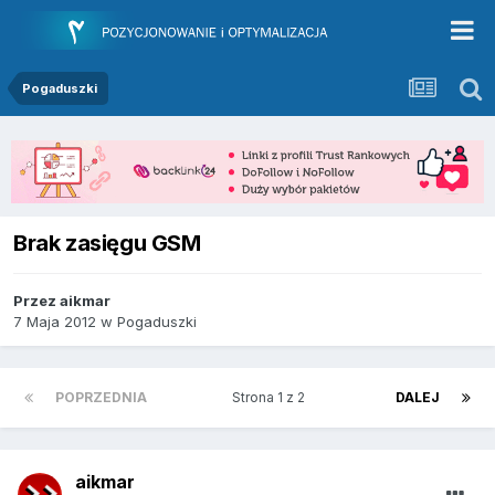
Pogaduszki
Brak zasięgu GSM
Przez
aikmar
7 Maja 2012
w
Pogaduszki
POPRZEDNIA
Strona 1 z 2
DALEJ
aikmar