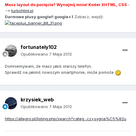
Masz layout do pocięcia? Wynajmij mnie! Koder XHTML, CSS
-
-->
turbohtml.pl
Darmowe plusy google!! google+1
Zobacz, wejdź:
fortunately102
Opublikowano
7 Maja 2012
Domniemywam, że masz jakiś starszy telefon.
Sprawdź na jakimś nowszym smartphonie, może pomoże
krzysiek_web
Opublikowano
7 Maja 2012
https://allegro.pl/listing.php/search?categ...cz+sygna%C5%82u