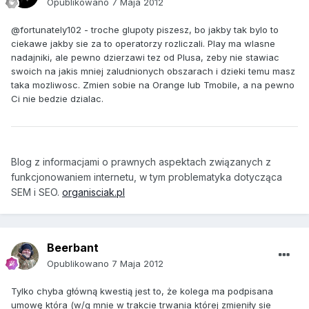
Opublikowano
7 Maja 2012
@fortunately102 - troche glupoty piszesz, bo jakby tak bylo to
ciekawe jakby sie za to operatorzy rozliczali. Play ma wlasne
nadajniki, ale pewno dzierzawi tez od Plusa, zeby nie stawiac
swoich na jakis mniej zaludnionych obszarach i dzieki temu masz
taka mozliwosc. Zmien sobie na Orange lub Tmobile, a na pewno
Ci nie bedzie dzialac.
Blog z informacjami o prawnych aspektach związanych z
funkcjonowaniem internetu, w tym problematyka dotycząca
SEM i SEO.
organisciak.pl
Beerbant
Opublikowano
7 Maja 2012
Tylko chyba główną kwestią jest to, że kolega ma podpisana
umowę która (w/g mnie w trakcie trwania której zmieniły sie