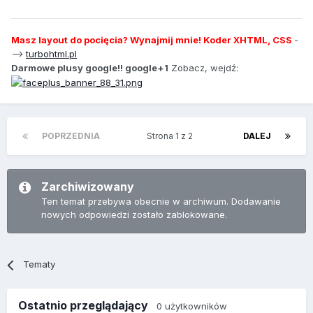
Masz layout do pocięcia? Wynajmij mnie! Koder XHTML, CSS
-
-->
turbohtml.pl
Darmowe plusy google!! google+1
Zobacz, wejdź:
POPRZEDNIA
Strona 1 z 2
DALEJ
Zarchiwizowany
Ten temat przebywa obecnie w archiwum. Dodawanie
nowych odpowiedzi zostało zablokowane.
Tematy
Ostatnio przeglądający
0 użytkowników