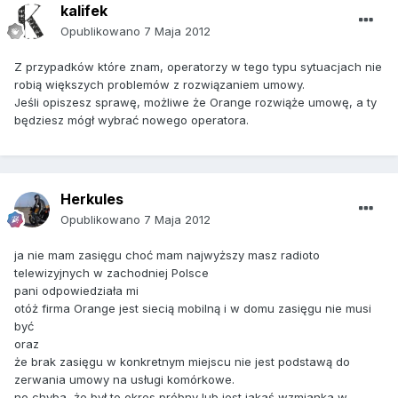
kalifek
Opublikowano
7 Maja 2012
Z przypadków które znam, operatorzy w tego typu sytuacjach nie
robią większych problemów z rozwiązaniem umowy.
Jeśli opiszesz sprawę, możliwe że Orange rozwiąże umowę, a ty
będziesz mógł wybrać nowego operatora.
Herkules
Opublikowano
7 Maja 2012
ja nie mam zasięgu choć mam najwyższy masz radioto
telewizyjnych w zachodniej Polsce
pani odpowiedziała mi
otóż firma Orange jest siecią mobilną i w domu zasięgu nie musi
być
oraz
że brak zasięgu w konkretnym miejscu nie jest podstawą do
zerwania umowy na usługi komórkowe.
no chyba, że był to okres próbny lub jest jakaś wzmianka w