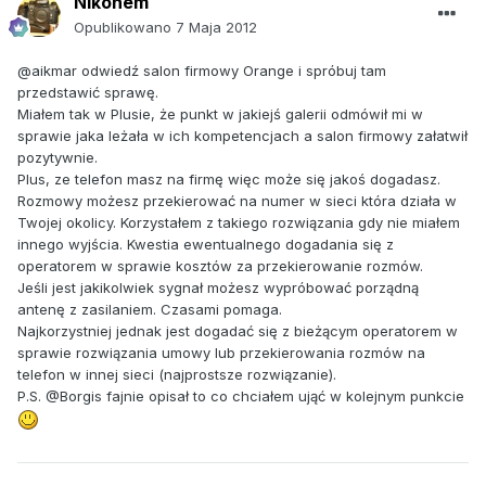
Nikonem
Opublikowano
7 Maja 2012
@aikmar odwiedź salon firmowy Orange i spróbuj tam
przedstawić sprawę.
Miałem tak w Plusie, że punkt w jakiejś galerii odmówił mi w
sprawie jaka leżała w ich kompetencjach a salon firmowy załatwił
pozytywnie.
Plus, ze telefon masz na firmę więc może się jakoś dogadasz.
Rozmowy możesz przekierować na numer w sieci która działa w
Twojej okolicy. Korzystałem z takiego rozwiązania gdy nie miałem
innego wyjścia. Kwestia ewentualnego dogadania się z
operatorem w sprawie kosztów za przekierowanie rozmów.
Jeśli jest jakikolwiek sygnał możesz wypróbować porządną
antenę z zasilaniem. Czasami pomaga.
Najkorzystniej jednak jest dogadać się z bieżącym operatorem w
sprawie rozwiązania umowy lub przekierowania rozmów na
telefon w innej sieci (najprostsze rozwiązanie).
P.S. @Borgis fajnie opisał to co chciałem ująć w kolejnym punkcie