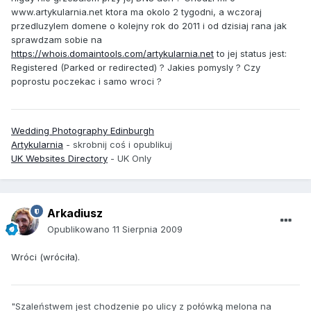
www.artykularnia.net ktora ma okolo 2 tygodni, a wczoraj
przedluzylem domene o kolejny rok do 2011 i od dzisiaj rana jak
sprawdzam sobie na
https://whois.domaintools.com/artykularnia.net
to jej status jest:
Registered (Parked or redirected) ? Jakies pomysly ? Czy
poprostu poczekac i samo wroci ?
Wedding Photography Edinburgh
Artykularnia
- skrobnij coś i opublikuj
UK Websites Directory
- UK Only
Arkadiusz
Opublikowano
11 Sierpnia 2009
Wróci (wróciła).
"Szaleństwem jest chodzenie po ulicy z połówką melona na