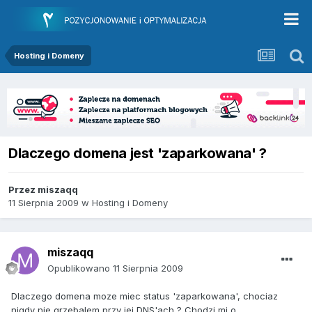
Hosting i Domeny
Dlaczego domena jest 'zaparkowana' ?
Przez
miszaqq
11 Sierpnia 2009
w
Hosting i Domeny
miszaqq
Opublikowano
11 Sierpnia 2009
Dlaczego domena moze miec status 'zaparkowana', chociaz
nigdy nie grzebalem przy jej DNS'ach ? Chodzi mi o