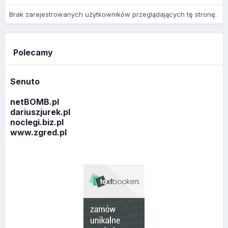
Brak zarejestrowanych użytkowników przeglądających tę stronę.
Polecamy
Senuto
netBOMB.pl
dariuszjurek.pl
noclegi.biz.pl
www.zgred.pl