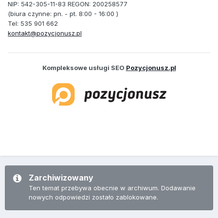
NIP: 542-305-11-83 REGON: 200258577
(biura czynne: pn. - pt. 8:00 - 16:00 )
Tel: 535 901 662
kontakt@pozycjonusz.pl
Kompleksowe usługi SEO
Pozycjonusz.pl
Zarchiwizowany
Ten temat przebywa obecnie w archiwum. Dodawanie
nowych odpowiedzi zostało zablokowane.