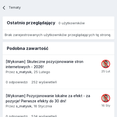
Tematy
Ostatnio przeglądający
0 użytkowników
Brak zarejestrowanych użytkowników przeglądających tę stronę.
Podobna zawartość
[Wykonam] Skuteczne pozycjonowanie stron
internetowych - 2026!
Przez
s_matysik
,
25 Lutego
0
odpowiedzi
252
wyświetleń
[Wykonam] Pozycjonowanie lokalne za efekt - za
pozycje! Pierwsze efekty do 30 dni!
Przez
s_matysik
,
16 Stycznia
0
odpowiedzi
534
wyświetleń