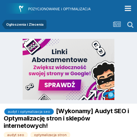
Ogłoszenia i Zlecenia
[Wykonamy] Audyt SEO i
audyt i optymalizacja seo
Optymalizację stron i sklepów
internetowych!
audyt seo
optymalizacja stron