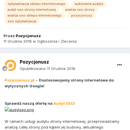
optymalizacja sklepu internetowego
wykonanie audytu
audyt seo strony internetowej
analiza seo strony
analiza seo sklepu internetowego
pozycjonusz
seo optymalizacja
Przez
Pozycjonusz
11 Grudnia 2018
w
Ogłoszenia i Zlecenia
Pozycjonusz
Opublikowano
11 Grudnia 2018
Pozycjonusz.pl
–
Dostosowujemy strony internetowe do
wytycznych Google!
Sprawdź naszą ofertę na
Audyt SEO
:
W ramach usługi audytu strony internetowej, przeprowadzamy
analizę całej strony pod kątem jej budowy, aktualnego