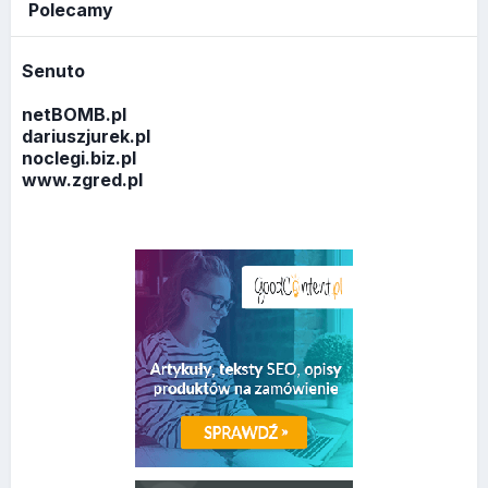
Polecamy
Senuto
netBOMB.pl
dariuszjurek.pl
noclegi.biz.pl
www.zgred.pl