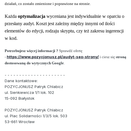
działań, co zostało zmienione i poprawione na stronie.
Każda
optymalizacja
wyceniana jest indywidualnie w oparciu o
przesłany audyt. Koszt jest zależny między innymi od ilości
elementów do edycji, rodzaju skryptu, czy też zakresu ingerencji
w kod.
Potrzebujesz więcej informacji ?
Sprawdź ofertę
https://www.pozycjonusz.pl/audyt-seo-strony/
-
i ciesz się
stroną
dostosowaną do wytycznych Google
.
- - - - - - - - - - - - - - - - - - - - -
Dane kontaktowe:
POZYCJONUSZ Patryk Chlabicz
ul. Sienkiewicza 1/1 lok. 102
15-092 Białystok
POZYCJONUSZ Patryk Chlabicz
ul. Plac Solidarności 1/3/5 lok. 503
53-661 Wrocław