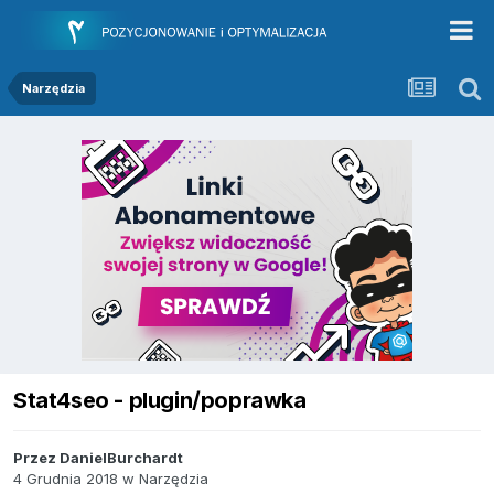
Narzędzia
Stat4seo - plugin/poprawka
Przez
DanielBurchardt
4 Grudnia 2018
w
Narzędzia