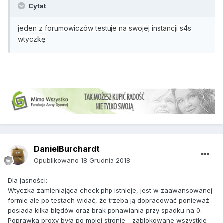
Cytat
jeden z forumowiczów testuje na swojej instancji s4s
wtyczkę
DanielBurchardt
Opublikowano
18 Grudnia 2018
Dla jasności:
Wtyczka zamieniająca check.php istnieje, jest w zaawansowanej
formie ale po testach widać, że trzeba ją dopracować ponieważ
posiada kilka błędów oraz brak ponawiania przy spadku na 0.
Poprawka proxy była po mojej stronie - zablokowane wszystkie