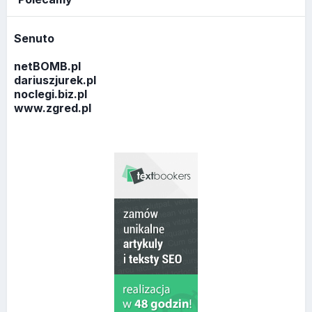
Senuto
netBOMB.pl
dariuszjurek.pl
noclegi.biz.pl
www.zgred.pl