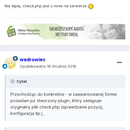
Nie łapię, check.php jest u mnie na serwerze
wedrowiec
Opublikowano
18 Grudnia 2018
Cytat
Przechodząc do konkretów - w zaawansowanej formie
posiadam już stworzony plugin, który zastępuje
oryginalny plik check.php (sprawdzanie pozycji,
konfiguracja itp.),