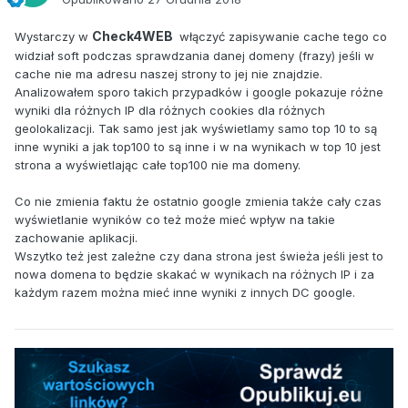
Check4WEB
Wystarczy w
włączyć zapisywanie cache tego co
widział soft podczas sprawdzania danej domeny (frazy) jeśli w
cache nie ma adresu naszej strony to jej nie znajdzie.
Analizowałem sporo takich przypadków i google pokazuje różne
wyniki dla różnych IP dla różnych cookies dla różnych
geolokalizacji. Tak samo jest jak wyświetlamy samo top 10 to są
inne wyniki a jak top100 to są inne i w na wynikach w top 10 jest
strona a wyświetlając całe top100 nie ma domeny.
Co nie zmienia faktu że ostatnio google zmienia także cały czas
wyświetlanie wyników co też może mieć wpływ na takie
zachowanie aplikacji.
Wszytko też jest zależne czy dana strona jest świeża jeśli jest to
nowa domena to będzie skakać w wynikach na różnych IP i za
każdym razem można mieć inne wyniki z innych DC google.