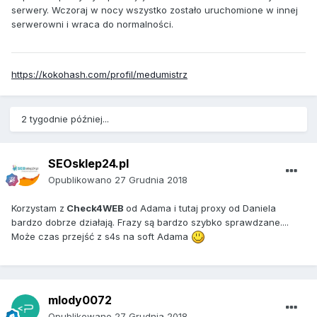
serwery. Wczoraj w nocy wszystko zostało uruchomione w innej
serwerowni i wraca do normalności.
https://kokohash.com/profil/medumistrz
2 tygodnie później...
SEOsklep24.pl
Opublikowano
27 Grudnia 2018
Korzystam z
Check4WEB
od Adama i tutaj proxy od Daniela
bardzo dobrze działają. Frazy są bardzo szybko sprawdzane....
Może czas przejść z s4s na soft Adama
mlody0072
Opublikowano
27 Grudnia 2018