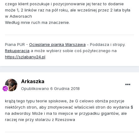
czego klient poszukuje i pozycjonowanie jej teraz to dodanie
może 1, 2 linków raz na pół roku, ale wcześniej przez 2 lata była
w Adworsach
Według mnie ruch ma znaczenie.
Piana PUR -
Ocieplanie pianką Warszawa
- Poddasza i stropy.
Rekuperacja
a może wybierz sobie coś pożytecznego na
https://szlabany24.pl
Arkaszka
Opublikowano
6 Grudnia 2018
krążą tego typu teorie spiskowe, że G celowo obniża pozycje
niektórych stron, aby zmotywować właścicieli stron do wydania $
na adwordsy. Może i ma to miejsce w przypadku gigantów, ale
raczej nie przy stolarzu z Rzeszowa