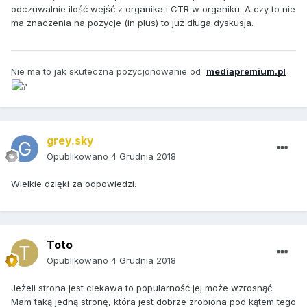
odczuwalnie ilość wejść z organika i CTR w organiku. A czy to nie
ma znaczenia na pozycje (in plus) to już długa dyskusja.
Nie ma to jak skuteczna pozycjonowanie od
mediapremium.pl
grey.sky
Opublikowano
4 Grudnia 2018
Wielkie dzięki za odpowiedzi.
Toto
Opublikowano
4 Grudnia 2018
Jeżeli strona jest ciekawa to popularność jej może wzrosnąć.
Mam taką jedną stronę, która jest dobrze zrobiona pod kątem tego