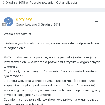
3 Grudnia 2018
w
Pozycjonowanie i Optymalizacja
grey.sky
Opublikowano
3 Grudnia 2018
Witam serdecznie!
użyłem wyszukiwarki na forum, ale nie znalazłem odpowiedzi na
to zagadnienie.
Może to abstrakcyjne pytanie, ale czy jest jakaś relacja między
inwestowaniem w Adwords a pozycjami z wyników organicznych
w google.
Czy któryś, z szanownych forumowiczów ma doświadczenie w
tym temacie?
Z punktu widzenia wolnego rynku i kapitalizmu (google), jeżeli
kogoś stać na płatną reklamę Adwords to "warto" mu obniżyć
wyniki organicznego wyszukiwania dla tej samej np. domeny, aby
inwestor dalej płacił za Adwords.
Czy nie ma znaczenia dla wyników wyszukiwania organicznego
reklamowanie w Adwords?