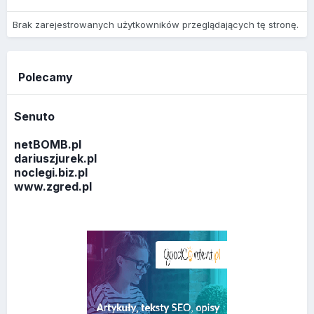
Brak zarejestrowanych użytkowników przeglądających tę stronę.
Polecamy
Senuto
netBOMB.pl
dariuszjurek.pl
noclegi.biz.pl
www.zgred.pl