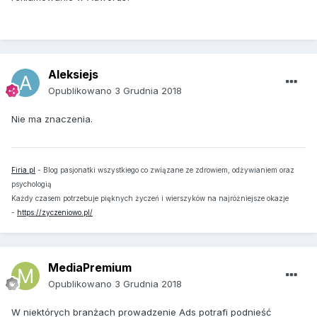
Aleksiejs
Opublikowano
3 Grudnia 2018
Nie ma znaczenia.
Firia.pl
- Blog pasjonatki wszystkiego co związane ze zdrowiem, odżywianiem oraz
psychologią
Każdy czasem potrzebuje pięknych życzeń i wierszyków na najróżniejsze okazje
-
https://zyczeniowo.pl/
MediaPremium
Opublikowano
3 Grudnia 2018
W niektórych branżach prowadzenie Ads potrafi podnieść