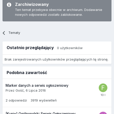
Zarchiwizowany
Ten temat przebywa obecnie w archiwum. Dodawanie
nowych odpowiedzi zostało zablokowane.
Tematy
Ostatnio przeglądający
0 użytkowników
Brak zarejestrowanych użytkowników przeglądających tę stronę.
Podobna zawartość
Marker danych a serwis ogłoszeniowy
Przez
Gość
,
6 Lipca 2016
2
odpowiedzi
3919
wyświetleń
[Kupię] Ogólnopolski Serwis Ogłoszeniowy