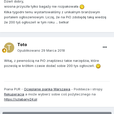
Dzień dobry,
wiosna przyszła tylko bagaży nie rozpakowała
Kilka tygodni temu wystartowaliśmy z unikalnym branżowym
portalem ogłoszeniowym. Liczę, że na PiO zdobędę taką wiedzę
że 200 tyś ogłoszeń w tym roku ... betka!
Toto
Opublikowano
29 Marca 2018
Witaj, z pewnością na PiO znajdziesz takie narzędzia, które
pozwolą w krótkim czasie dodać sobie 200 tys ogłoszeń.
Piana PUR -
Ocieplanie pianką Warszawa
- Poddasza i stropy.
Rekuperacja
a może wybierz sobie coś pożytecznego na
https://szlabany24.pl