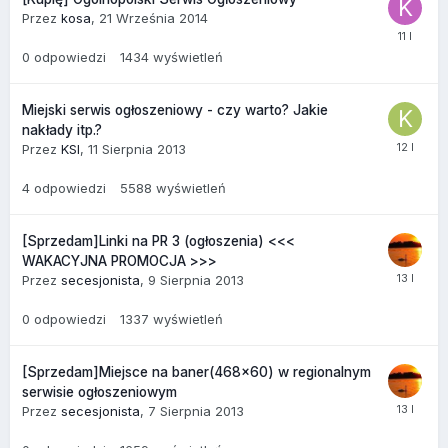
Przez
kosa
,
21 Września 2014
0
odpowiedzi
1434
wyświetleń
Miejski serwis ogłoszeniowy - czy warto? Jakie
nakłady itp.?
Przez
KSI
,
11 Sierpnia 2013
4
odpowiedzi
5588
wyświetleń
[Sprzedam]Linki na PR 3 (ogłoszenia) <<<
WAKACYJNA PROMOCJA >>>
Przez
secesjonista
,
9 Sierpnia 2013
0
odpowiedzi
1337
wyświetleń
[Sprzedam]Miejsce na baner(468x60) w regionalnym
serwisie ogłoszeniowym
Przez
secesjonista
,
7 Sierpnia 2013