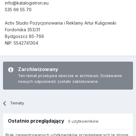
info@katalogistron
.
eu
535 66 55 70
Activ Studio Pozycjonowania i Reklamy Artur Kuligowski
Fordońska 353/31
Bydgoszcz 85-766
NIP: 5542741304
Zarchiwizowany
Ten temat przebywa obecnie w archiwum. Dodawanie
nowych odpowiedzi zostało zablokowane.
Tematy
Ostatnio przeglądający
0 użytkowników
Brak zarejestrowanych użytkowników przeglądających tę stronę.