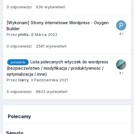
0
odpowiedzi
936
wyświetleń
[Wykonam] Strony internetowe Wordpress - Oxygen
Builder
Przez
phillix
,
8 Marca 2022
0
odpowiedzi
2581
wyświetleń
Lista polecanych wtyczek do wordpress
poradnik
(bezpieczeństwo / modyfikacja / produktywność /
optymalizacja / inne)
Przez
Harry
,
3 Października 2021
5
odpowiedzi
8833
wyświetleń
Polecamy
Senuto