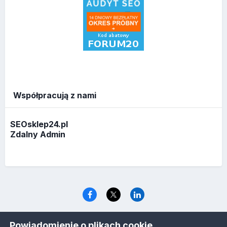
Współpracują z nami
SEOsklep24.pl
Zdalny Admin
Język
Polityka prywatności
Ciasteczka
Powiadomienie o plikach cookie