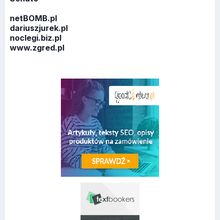
netBOMB.pl
dariuszjurek.pl
noclegi.biz.pl
www.zgred.pl