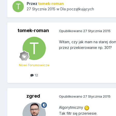
Przez
tomek-roman
27 Stycznia 2015
w
Dla początkujących
tomek-roman
Opublikowano
27 Stycznia 2015
Witam, czy jak mam na starej dome
przez przekierowanie np. 301?
Nowi Forumowicze
12
zgred
Opublikowano
27 Stycznia 2015
Algorytmiczny
Tak filtr się przeniesie.