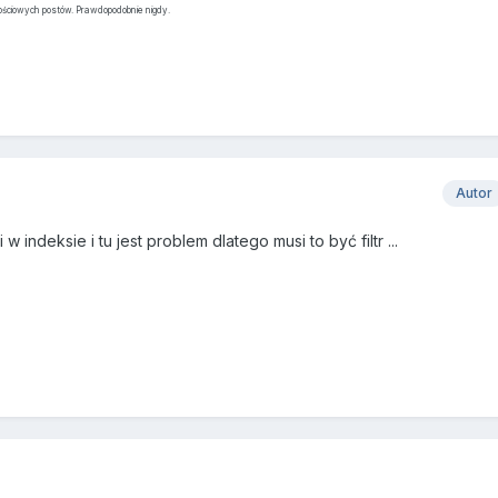
tościowych postów. Prawdopodobnie nigdy.
Autor
w indeksie i tu jest problem dlatego musi to być filtr ...