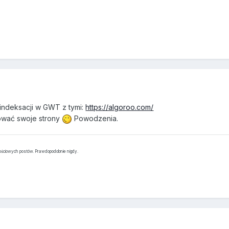
ndeksacji w GWT z tymi:
https://algoroo.com/
sować swoje strony
Powodzenia.
tościowych postów. Prawdopodobnie nigdy.