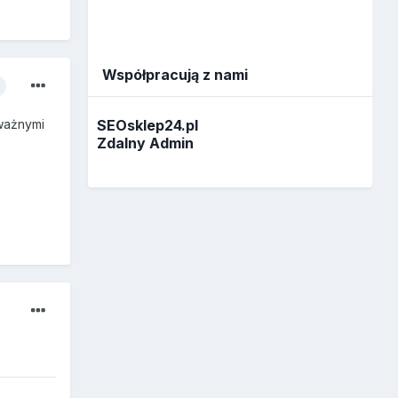
Współpracują z nami
SEOsklep24.pl
 ważnymi
Zdalny Admin