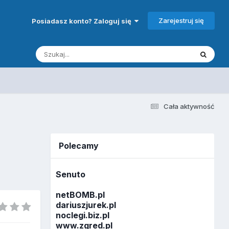
Zarejestruj się
Posiadasz konto? Zaloguj się
Cała aktywność
Polecamy
Senuto
netBOMB.pl
dariuszjurek.pl
noclegi.biz.pl
www.zgred.pl