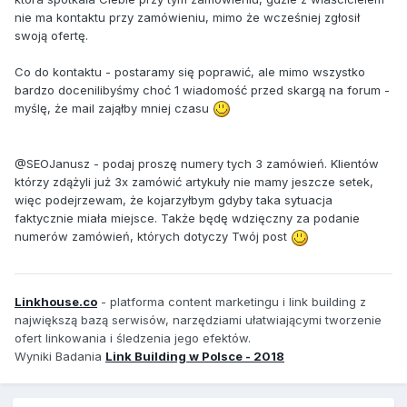
nie ma kontaktu przy zamówieniu, mimo że wcześniej zgłosił
swoją ofertę.
Co do kontaktu - postaramy się poprawić, ale mimo wszystko
bardzo docenilibyśmy choć 1 wiadomość przed skargą na forum -
myślę, że mail zająłby mniej czasu
@SEOJanusz - podaj proszę numery tych 3 zamówień. Klientów
którzy zdążyli już 3x zamówić artykuły nie mamy jeszcze setek,
więc podejrzewam, że kojarzyłbym gdyby taka sytuacja
faktycznie miała miejsce. Także będę wdzięczny za podanie
numerów zamówień, których dotyczy Twój post
Linkhouse.co
- platforma content marketingu i link building z
największą bazą serwisów, narzędziami ułatwiającymi tworzenie
ofert linkowania i śledzenia jego efektów.
Wyniki Badania
Link Building w Polsce - 2018