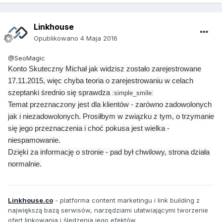
Linkhouse
Opublikowano
4 Maja 2016
@SeoMagic
Konto Skuteczny Michał jak widzisz zostało zarejestrowane
17.11.2015, więc chyba teoria o zarejestrowaniu w celach
szeptanki średnio się sprawdza
:simple_smile:
Temat przeznaczony jest dla klientów - zarówno zadowolonych
jak i niezadowolonych. Prosiłbym w związku z tym, o trzymanie
się jego przeznaczenia i choć pokusa jest wielka -
niespamowanie.
Dzięki za informację o stronie - pad był chwilowy, strona działa
normalnie.
Linkhouse.co
- platforma content marketingu i link building z
największą bazą serwisów, narzędziami ułatwiającymi tworzenie
ofert linkowania i śledzenia jego efektów.