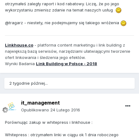
otrzymałeś zaległy raport i kod rabatowy. Liczę, że po jego
wykorzystaniu zmienisz zdanie na temat naszych usług
@tragarz - niestety, nie podejmujemy się takiego wróżenia
Linkhouse.co
- platforma content marketingu i link building z
największą bazą serwisów, narzędziami ułatwiającymi tworzenie
ofert linkowania i śledzenia jego efektów.
Wyniki Badania
Link Building w Polsce - 2018
2 tygodnie później...
it_management
Opublikowano
24 Lutego 2016
Porównując zakup w whitepress i linkhouse :
Whitepress : otrzymałem linki w ciągu ok 1 dnia roboczego