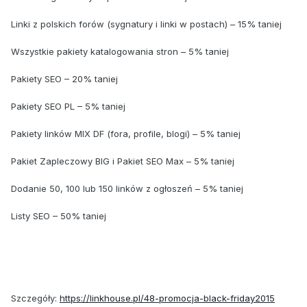
Linki z polskich forów (sygnatury i linki w postach) – 15% taniej
Wszystkie pakiety katalogowania stron – 5% taniej
Pakiety SEO – 20% taniej
Pakiety SEO PL – 5% taniej
Pakiety linków MIX DF (fora, profile, blogi) – 5% taniej
Pakiet Zapleczowy BIG i Pakiet SEO Max – 5% taniej
Dodanie 50, 100 lub 150 linków z ogłoszeń – 5% taniej
Listy SEO – 50% taniej
Szczegóły:
https://linkhouse.pl/48-promocja-black-friday2015