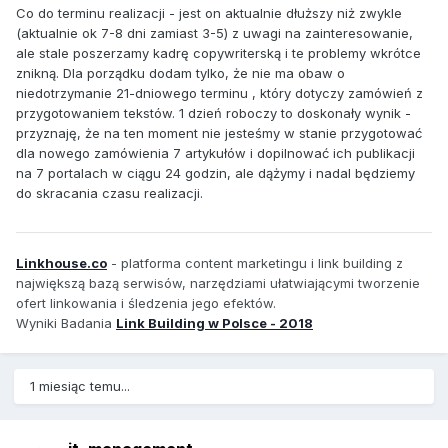
Co do terminu realizacji - jest on aktualnie dłuższy niż zwykle
(aktualnie ok 7-8 dni zamiast 3-5) z uwagi na zainteresowanie,
ale stale poszerzamy kadrę copywriterską i te problemy wkrótce
znikną. Dla porządku dodam tylko, że nie ma obaw o
niedotrzymanie 21-dniowego terminu , który dotyczy zamówień z
przygotowaniem tekstów. 1 dzień roboczy to doskonały wynik -
przyznaję, że na ten moment nie jesteśmy w stanie przygotować
dla nowego zamówienia 7 artykułów i dopilnować ich publikacji
na 7 portalach w ciągu 24 godzin, ale dążymy i nadal będziemy
do skracania czasu realizacji.
Linkhouse.co
- platforma content marketingu i link building z
największą bazą serwisów, narzędziami ułatwiającymi tworzenie
ofert linkowania i śledzenia jego efektów.
Wyniki Badania
Link Building w Polsce - 2018
1 miesiąc temu...