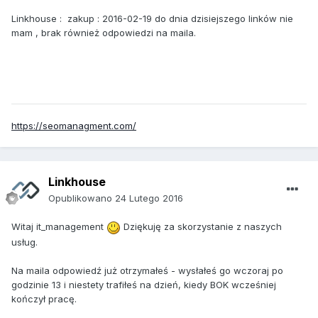
Linkhouse : zakup : 2016-02-19 do dnia dzisiejszego linków nie
mam , brak również odpowiedzi na maila.
https://seomanagment.com/
Linkhouse
Opublikowano
24 Lutego 2016
Witaj it_management
Dziękuję za skorzystanie z naszych
usług.
Na maila odpowiedź już otrzymałeś - wysłałeś go wczoraj po
godzinie 13 i niestety trafiłeś na dzień, kiedy BOK wcześniej
kończył pracę.