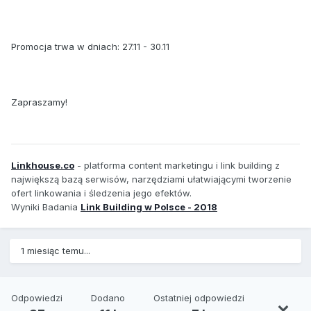
Promocja trwa w dniach: 27.11 - 30.11
Zapraszamy!
Linkhouse.co
- platforma content marketingu i link building z
największą bazą serwisów, narzędziami ułatwiającymi tworzenie
ofert linkowania i śledzenia jego efektów.
Wyniki Badania
Link Building w Polsce - 2018
1 miesiąc temu...
Odpowiedzi
Dodano
Ostatniej odpowiedzi