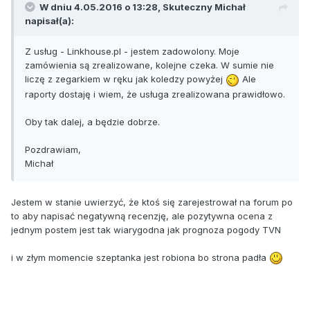
W dniu 4.05.2016 o 13:28, Skuteczny Michał
napisał(a):
Z usług - Linkhouse.pl - jestem zadowolony. Moje
zamówienia są zrealizowane, kolejne czeka. W sumie nie
liczę z zegarkiem w ręku jak koledzy powyżej
Ale
raporty dostaję i wiem, że usługa zrealizowana prawidłowo.
Oby tak dalej, a będzie dobrze.
Pozdrawiam,
Michał
Jestem w stanie uwierzyć, że ktoś się zarejestrował na forum po
to aby napisać negatywną recenzję, ale pozytywna ocena z
jednym postem jest tak wiarygodna jak prognoza pogody TVN
i w złym momencie szeptanka jest robiona bo strona padła