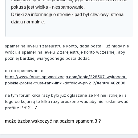
pokusa jest wielka - niespamowanie.
Dzięki za informację o stronie - pad był chwilowy, strona
działa normalnie.
spamer na levelu 1 zarejestruje konto, doda posta i już nigdy nie
wróci, a spamer na levelu 2 zarejestruje konto wcześniej, aby
później bardziej wiarygodnego posta dodać.
co do spamowania:
https://www.forum.optymalizacja.com/topic/228507-wykonam-
polskie-profile-trust-rank-linki-dofollow-pr-2-7/#entry1482636
na tym forum kilka razy było już ogłaszane że PR nie istnieje i z
tego co kojarzę to kilka razy proszono was aby nie reklamować
profili z
PR 2 - 7.
może trzeba wskoczyć na poziom spamera 3 ?