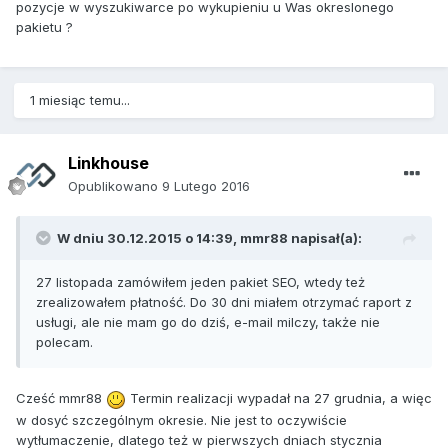
pozycje w wyszukiwarce po wykupieniu u Was okreslonego
pakietu ?
1 miesiąc temu...
Linkhouse
Opublikowano
9 Lutego 2016
W dniu 30.12.2015 o 14:39, mmr88 napisał(a):
27 listopada zamówiłem jeden pakiet SEO, wtedy też
zrealizowałem płatność. Do 30 dni miałem otrzymać raport z
usługi, ale nie mam go do dziś, e-mail milczy, także nie
polecam.
Cześć mmr88
Termin realizacji wypadał na 27 grudnia, a więc
w dosyć szczególnym okresie. Nie jest to oczywiście
wytłumaczenie, dlatego też w pierwszych dniach stycznia