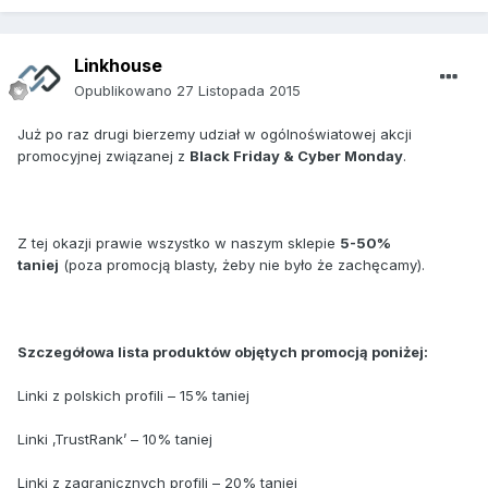
Linkhouse
Opublikowano
27 Listopada 2015
Już po raz drugi bierzemy udział w ogólnoświatowej akcji
promocyjnej związanej z
Black Friday & Cyber Monday
.
Z tej okazji prawie wszystko w naszym sklepie
5-50%
taniej
(poza promocją blasty, żeby nie było że zachęcamy).
Szczegółowa lista produktów objętych promocją poniżej:
Linki z polskich profili – 15% taniej
Linki ‚TrustRank’ – 10% taniej
Linki z zagranicznych profili – 20% taniej