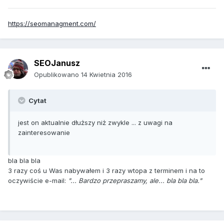
https://seomanagment.com/
SEOJanusz
Opublikowano
14 Kwietnia 2016
Cytat
jest on aktualnie dłuższy niż zwykle ... z uwagi na
zainteresowanie
bla bla bla
3 razy coś u Was nabywałem i 3 razy wtopa z terminem i na to
oczywiście e-mail:
"... Bardzo przepraszamy, ale... bla bla bla."