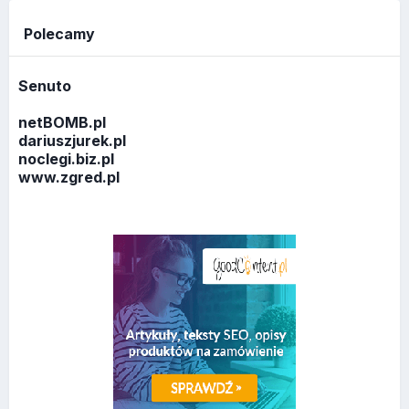
Polecamy
Senuto
netBOMB.pl
dariuszjurek.pl
noclegi.biz.pl
www.zgred.pl