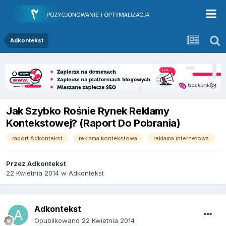
Adkontekst
Jak Szybko Rośnie Rynek Reklamy
Kontekstowej? (Raport Do Pobrania)
raport Adkontekst
reklama kontekstowa
reklama internetowa
Przez
Adkontekst
22 Kwietnia 2014
w
Adkontekst
Adkontekst
Opublikowano
22 Kwietnia 2014