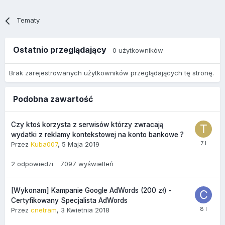
Tematy
Ostatnio przeglądający
0 użytkowników
Brak zarejestrowanych użytkowników przeglądających tę stronę.
Podobna zawartość
Czy ktoś korzysta z serwisów którzy zwracają
wydatki z reklamy kontekstowej na konto bankowe ?
Przez
Kuba007
,
5 Maja 2019
2
odpowiedzi
7097
wyświetleń
[Wykonam] Kampanie Google AdWords (200 zł) -
Certyfikowany Specjalista AdWords
Przez
cnetram
,
3 Kwietnia 2018