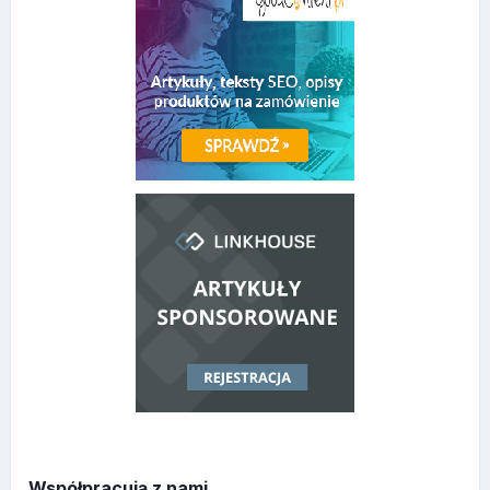
Współpracują z nami