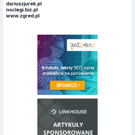
dariuszjurek.pl
noclegi.biz.pl
www.zgred.pl