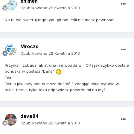
enimen
Opublikowano
22 Kwietnia 2013
No to nie sugeruj tego typu głupot jeśli nie masz pewności...
Mroczo
Opublikowano
22 Kwietnia 2013
Przywal i zobacz jak strona nie wpada w TOP i jak szybko dostaje
bonus-a w postaci "bana"
Edit: " "
Edit: a jaki inny bonus może dostać ? zadając takie pytanie w
takiej formie tylko taka odpowiedz przyszła mi na myśl
dave84
Opublikowano
22 Kwietnia 2013