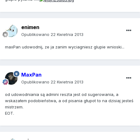
enimen
Opublikowano
22 Kwietnia 2013
maxPan udowodnij, ze ja zanim wyciagniesz glupie wnioski...
MaxPan
Opublikowano
22 Kwietnia 2013
od udowodniania są admini reszta jest od sugerowania, a
wskazałem podobieństwa, a od pisania głupot to na dzisiaj jesteś
mistrzem.
EOT.