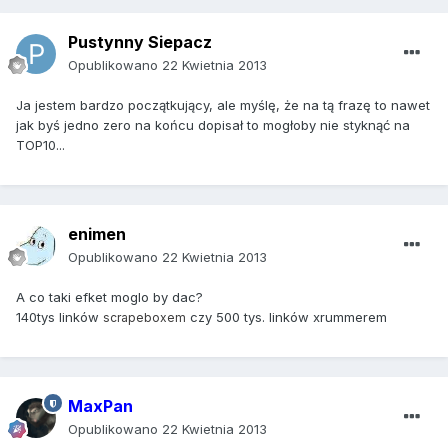
Pustynny Siepacz
Opublikowano
22 Kwietnia 2013
Ja jestem bardzo początkujący, ale myślę, że na tą frazę to nawet
jak byś jedno zero na końcu dopisał to mogłoby nie styknąć na
TOP10...
enimen
Opublikowano
22 Kwietnia 2013
A co taki efket moglo by dac?
140tys linków
czy 500 tys. linków xrummerem
scrapeboxem
MaxPan
Opublikowano
22 Kwietnia 2013