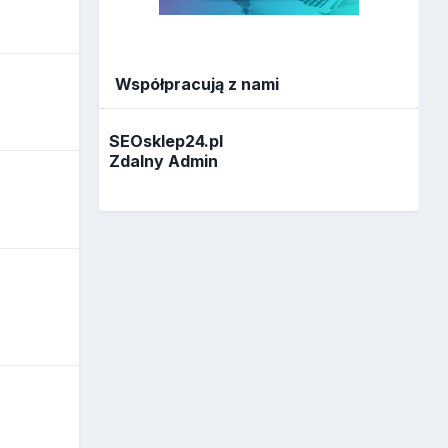
Współpracują z nami
SEOsklep24.pl
Zdalny Admin