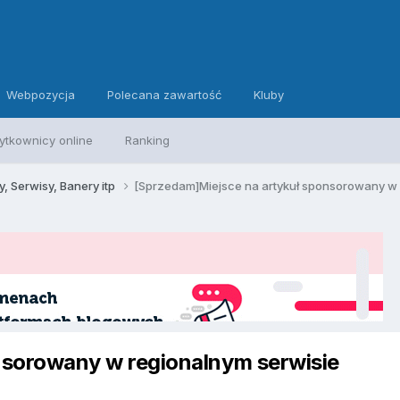
Webpozycja
Polecana zawartość
Kluby
ytkownicy online
Ranking
, Serwisy, Banery itp
[Sprzedam]Miejsce na artykuł sponsorowany w
nsorowany w regionalnym serwisie