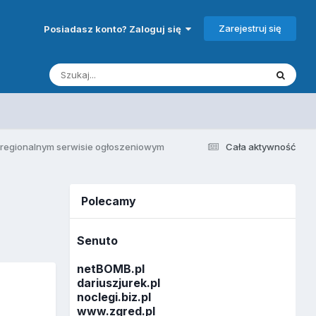
Zarejestruj się
Posiadasz konto? Zaloguj się
 regionalnym serwisie ogłoszeniowym
Cała aktywność
Polecamy
Senuto
netBOMB.pl
dariuszjurek.pl
noclegi.biz.pl
www.zgred.pl