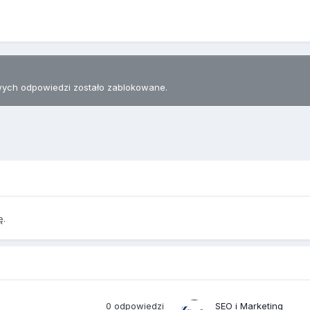
ych odpowiedzi zostało zablokowane.
ę.
0
odpowiedzi
SEO i Marketing