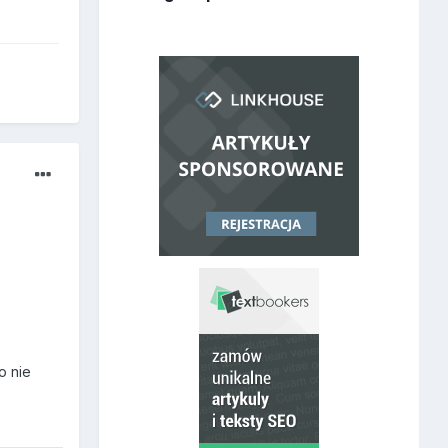
o nie