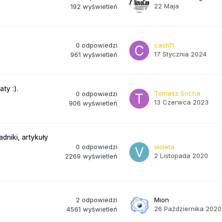
22 Maja
192
wyświetleń
0
odpowiedzi
cash11
17 Stycznia 2024
961
wyświetleń
ty :).
Tomasz Socha
0
odpowiedzi
13 Czerwca 2023
906
wyświetleń
dniki, artykuły
0
odpowiedzi
violeta
2 Listopada 2020
2269
wyświetleń
2
odpowiedzi
Mion
26 Października 2020
4561
wyświetleń