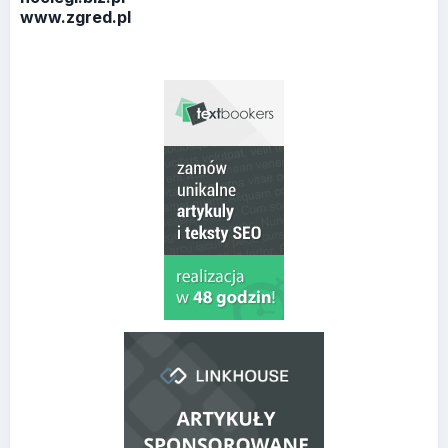
www.zgred.pl