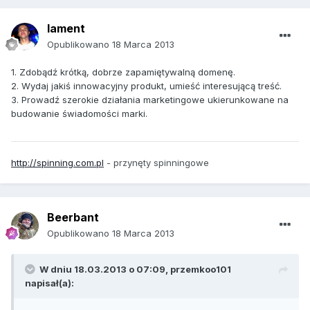
lament
Opublikowano
18 Marca 2013
1. Zdobądź krótką, dobrze zapamiętywalną domenę.
2. Wydaj jakiś innowacyjny produkt, umieść interesującą treść.
3. Prowadź szerokie działania marketingowe ukierunkowane na
budowanie świadomości marki.
http://spinning.com.pl
- przynęty spinningowe
Beerbant
Opublikowano
18 Marca 2013
W dniu 18.03.2013 o 07:09, przemkoo101
napisał(a):