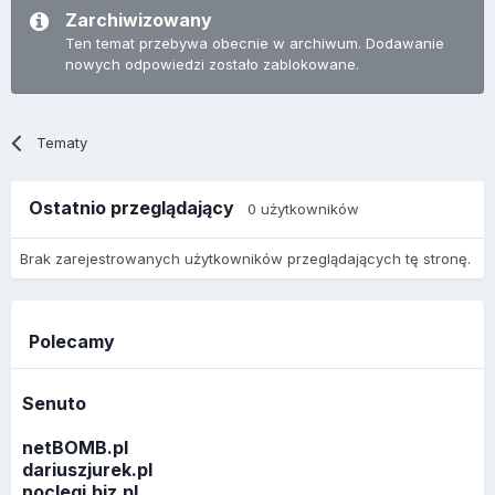
Zarchiwizowany
Ten temat przebywa obecnie w archiwum. Dodawanie
nowych odpowiedzi zostało zablokowane.
Tematy
Ostatnio przeglądający
0 użytkowników
Brak zarejestrowanych użytkowników przeglądających tę stronę.
Polecamy
Senuto
netBOMB.pl
dariuszjurek.pl
noclegi.biz.pl