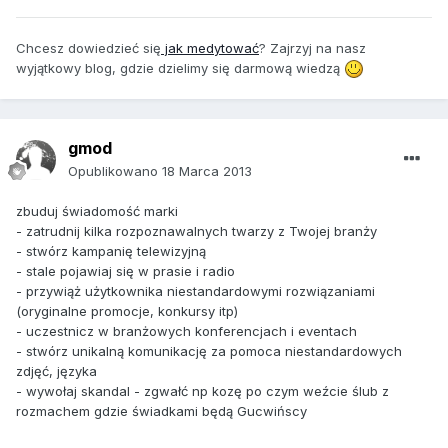
Chcesz dowiedzieć się
jak medytować
? Zajrzyj na nasz
wyjątkowy blog, gdzie dzielimy się darmową wiedzą
gmod
Opublikowano
18 Marca 2013
zbuduj świadomość marki
- zatrudnij kilka rozpoznawalnych twarzy z Twojej branży
- stwórz kampanię telewizyjną
- stale pojawiaj się w prasie i radio
- przywiąż użytkownika niestandardowymi rozwiązaniami
(oryginalne promocje, konkursy itp)
- uczestnicz w branżowych konferencjach i eventach
- stwórz unikalną komunikację za pomoca niestandardowych
zdjęć, języka
- wywołaj skandal - zgwałć np kozę po czym weźcie ślub z
rozmachem gdzie świadkami będą Gucwińscy