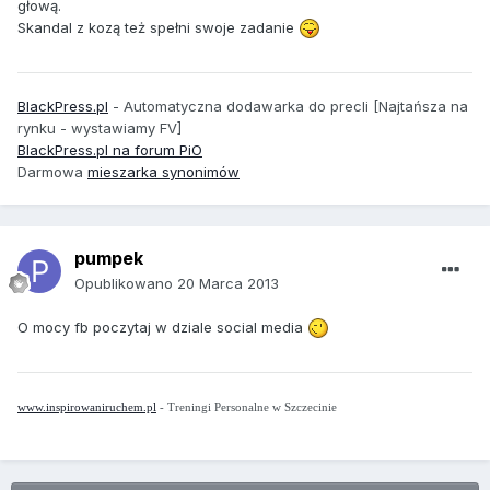
głową.
Skandal z kozą też spełni swoje zadanie
BlackPress.pl
- Automatyczna dodawarka do precli [Najtańsza na
rynku - wystawiamy FV]
BlackPress.pl na forum PiO
Darmowa
mieszarka synonimów
pumpek
Opublikowano
20 Marca 2013
O mocy fb poczytaj w dziale social media
www.inspirowaniruchem.pl
- Treningi Personalne w Szczecinie