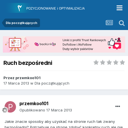
Dla początkujących
Ruch bezpośredni
Przez
przemkoo101
17 Marca 2013
w
Dla początkujących
przemkoo101
Opublikowano
17 Marca 2013
Jakie znacie sposoby aby uzyskać na stronie ruch tak zwany
bezpośredni? Potrzebuję na stronę zdobyć konkretny ruch ale nie