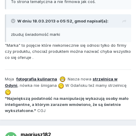
To strona tematyczna a nie firmowa jak coś.
W dniu 18.03.2013 o 05:52, gmod napisał(a):
zbuduj świadomość marki
"Marka" to pojęcie które niekoniecznie się odnosi tylko do firmy
czy produktu, chociaż produktem można nazwać chyba wszystko
co się oferuje .
Moja
fotografia kulinarna
Nasza nowa
strzelnica w
Gdyni
, nówka nie śmigana
W Gdańsku też mamy strzelnicę
"Największą podatność na manipulację wykazują osoby mało
inteligentne, a którym zarazem wmówiono, że są świetnie
wykształcone."
CGJ
maqriusz182