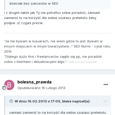
dzieciak bez sukcesów w SEO
I z drugim takim jak Ty nie potrafisz sobie poradzić, zamiast
zamienić to na korzyść dla siebie szukasz pretekstu żeby
podpie...ić czyjeś precle.
"Ja nie bywam w kuluarach, nie wiem gdzie to jest. Bywam w
innych miejscach w innym towarzystwie..." SEO Norris - cytat roku
2014
"Dlatego dużo firm i freelancerów zajęło się pp, nie poradzili
sobie z klientami i aktualizacjami algo."
Cytat wszech czasów!
bolesna_prawda
Opublikowano
16 Lutego 2013
W dniu 16.02.2013 o 17:05, blake napisał(a):
zamiast zamienić to na korzyść dla siebie szukasz pretekstu