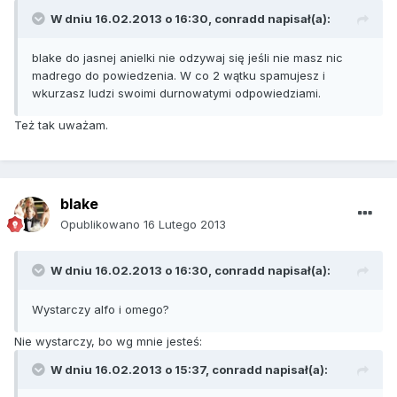
W dniu 16.02.2013 o 16:30, conradd napisał(a):
blake do jasnej anielki nie odzywaj się jeśli nie masz nic
madrego do powiedzenia. W co 2 wątku spamujesz i
wkurzasz ludzi swoimi durnowatymi odpowiedziami.
Też tak uważam.
blake
Opublikowano
16 Lutego 2013
W dniu 16.02.2013 o 16:30, conradd napisał(a):
Wystarczy alfo i omego?
Nie wystarczy, bo wg mnie jesteś:
W dniu 16.02.2013 o 15:37, conradd napisał(a):