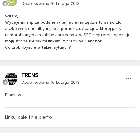
Opublikowano
16 Lutego 2013
Witam,
Wydaje mi się, ze podane w temacie narzędzie to samo zło,
aczkolwiek chciałbym jakoś poradzić sytuacji w której jakiś
niedorobiony dzieciak bez sukcesów w SEO regularnie spamuje
moją stronę kiepskimi linkami z precli na 1 anchor.
Co zrobilibyście w takiej sytuacji?
TRENS
Opublikowano
16 Lutego 2013
Disallow.
Linkuj dalej i nie pier*ol