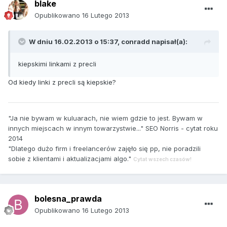
blake
Opublikowano
16 Lutego 2013
W dniu 16.02.2013 o 15:37, conradd napisał(a):
kiepskimi linkami z precli
Od kiedy linki z precli są kiepskie?
"Ja nie bywam w kuluarach, nie wiem gdzie to jest. Bywam w
innych miejscach w innym towarzystwie..." SEO Norris - cytat roku
2014
"Dlatego dużo firm i freelancerów zajęło się pp, nie poradzili
sobie z klientami i aktualizacjami algo."
Cytat wszech czasów!
bolesna_prawda
Opublikowano
16 Lutego 2013