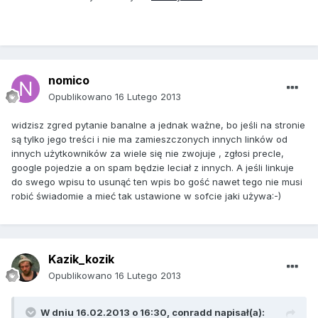
nomico
Opublikowano
16 Lutego 2013
widzisz zgred pytanie banalne a jednak ważne, bo jeśli na stronie
są tylko jego treści i nie ma zamieszczonych innych linków od
innych użytkowników za wiele się nie zwojuje , zgłosi precle,
google pojedzie a on spam będzie leciał z innych. A jeśli linkuje
do swego wpisu to usunąć ten wpis bo gość nawet tego nie musi
robić świadomie a mieć tak ustawione w sofcie jaki używa:-)
Kazik_kozik
Opublikowano
16 Lutego 2013
W dniu 16.02.2013 o 16:30, conradd napisał(a):