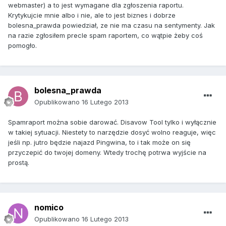
webmaster) a to jest wymagane dla zgłoszenia raportu.
Krytykujcie mnie albo i nie, ale to jest biznes i dobrze
bolesna_prawda powiedział, ze nie ma czasu na sentymenty. Jak
na razie zgłosiłem precle spam raportem, co wątpie żeby coś
pomogło.
bolesna_prawda
Opublikowano
16 Lutego 2013
Spamraport można sobie darować. Disavow Tool tylko i wyłącznie
w takiej sytuacji. Niestety to narzędzie dosyć wolno reaguje, więc
jeśli np. jutro będzie najazd Pingwina, to i tak może on się
przyczepić do twojej domeny. Wtedy trochę potrwa wyjście na
prostą.
nomico
Opublikowano
16 Lutego 2013