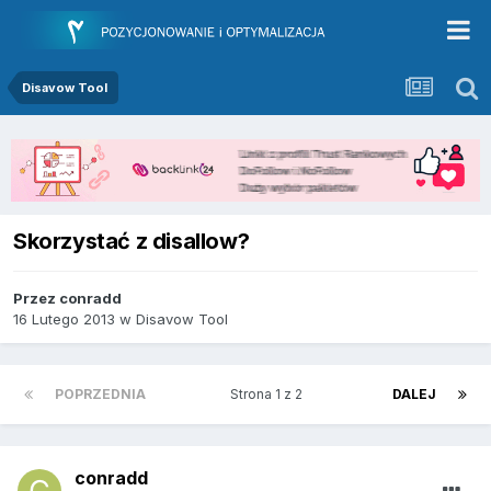
Disavow Tool
Skorzystać z disallow?
Przez
conradd
16 Lutego 2013
w
Disavow Tool
POPRZEDNIA
Strona 1 z 2
DALEJ
conradd