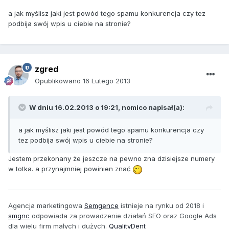
a jak myślisz jaki jest powód tego spamu konkurencja czy tez
podbija swój wpis u ciebie na stronie?
zgred
Opublikowano
16 Lutego 2013
W dniu 16.02.2013 o 19:21, nomico napisał(a):
a jak myślisz jaki jest powód tego spamu konkurencja czy
tez podbija swój wpis u ciebie na stronie?
Jestem przekonany że jeszcze na pewno zna dzisiejsze numery
w totka. a przynajmniej powinien znać
Agencja marketingowa
Semgence
istnieje na rynku od 2018 i
smgnc
odpowiada za prowadzenie działań SEO oraz Google Ads
dla wielu firm małych i dużych.
QualityDent