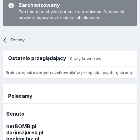
Zarchiwizowany
Ten temat przebywa obecnie w archiwum. Dodawanie
nowych odpowiedzi zostało zablokowane.
Tematy
Ostatnio przeglądający
0 użytkowników
Brak zarejestrowanych użytkowników przeglądających tę stronę.
Polecamy
Senuto
netBOMB.pl
dariuszjurek.pl
noclegi.biz.pl