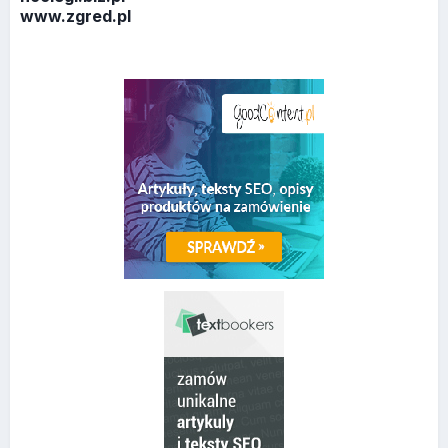
www.zgred.pl