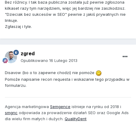
Bez różnicy. I tak baza publiczna została już pewnie zgłoszona
kilkaset razy tym narzędziem, więc jej bardziej nie zaszkodzisz.
"Dzieciak bez sukcesów w SEO" pewnie z jakiś prywatnych nie
linkuje.
Zgłaszaj i tyle.
zgred
Opublikowano
16 Lutego 2013
Disavow (bo o to zapewne chodzi) nie pomoże
Pomoże napisanie recon requesta i wskazanie tego przypadku w
formularzu.
Agencja marketingowa
Semgence
istnieje na rynku od 2018 i
smgnc
odpowiada za prowadzenie działań SEO oraz Google Ads
dla wielu firm małych i dużych.
QualityDent