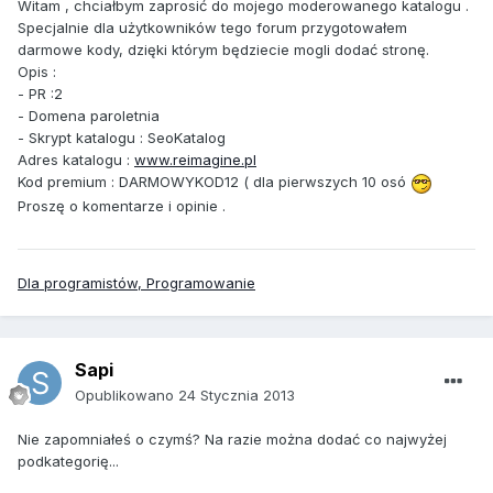
Witam , chciałbym zaprosić do mojego moderowanego katalogu .
Specjalnie dla użytkowników tego forum przygotowałem
darmowe kody, dzięki którym będziecie mogli dodać stronę.
Opis :
- PR :2
- Domena paroletnia
- Skrypt katalogu : SeoKatalog
Adres katalogu :
www.reimagine.pl
Kod premium : DARMOWYKOD12 ( dla pierwszych 10 osó
Proszę o komentarze i opinie .
Dla programistów, Programowanie
Sapi
Opublikowano
24 Stycznia 2013
Nie zapomniałeś o czymś? Na razie można dodać co najwyżej
podkategorię...