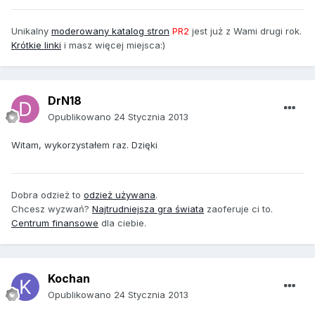
Unikalny
m
oderowany katalog stron
PR2
jest już z Wami drugi rok.
Krótkie linki
i masz więcej miejsca:)
DrN18
Opublikowano
24 Stycznia 2013
Witam, wykorzystałem raz. Dzięki
Dobra odzież to
odzież używana
.
Chcesz wyzwań?
Najtrudniejsza gra świata
zaoferuje ci to.
Centrum finansowe
dla ciebie.
Kochan
Opublikowano
24 Stycznia 2013