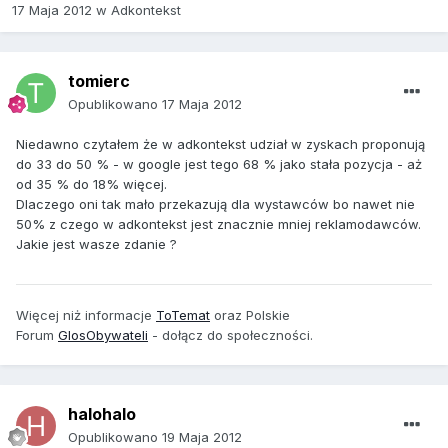
17 Maja 2012
w
Adkontekst
tomierc
Opublikowano
17 Maja 2012
Niedawno czytałem że w adkontekst udział w zyskach proponują
do 33 do 50 % - w google jest tego 68 % jako stała pozycja - aż
od 35 % do 18% więcej.
Dlaczego oni tak mało przekazują dla wystawców bo nawet nie
50% z czego w adkontekst jest znacznie mniej reklamodawców.
Jakie jest wasze zdanie ?
Więcej niż informacje
ToTemat
oraz Polskie
Forum
GlosObywateli
- dołącz do społeczności.
halohalo
Opublikowano
19 Maja 2012