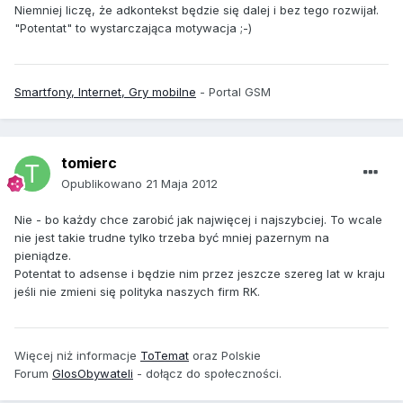
Niemniej liczę, że adkontekst będzie się dalej i bez tego rozwijał.
"Potentat" to wystarczająca motywacja ;-)
Smartfony, Internet, Gry mobilne
- Portal GSM
tomierc
Opublikowano
21 Maja 2012
Nie - bo każdy chce zarobić jak najwięcej i najszybciej. To wcale
nie jest takie trudne tylko trzeba być mniej pazernym na
pieniądze.
Potentat to adsense i będzie nim przez jeszcze szereg lat w kraju
jeśli nie zmieni się polityka naszych firm RK.
Więcej niż informacje
ToTemat
oraz Polskie
Forum
GlosObywateli
- dołącz do społeczności.