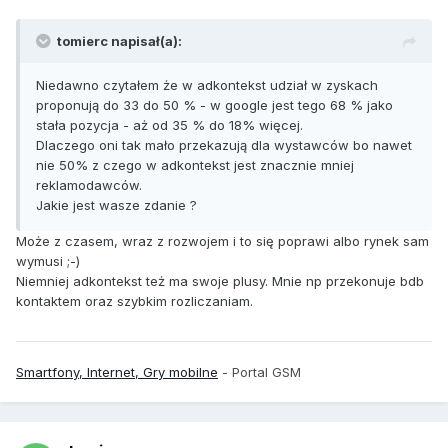
tomierc napisał(a):
Niedawno czytałem że w adkontekst udział w zyskach
proponują do 33 do 50 % - w google jest tego 68 % jako
stała pozycja - aż od 35 % do 18% więcej.
Dlaczego oni tak mało przekazują dla wystawców bo nawet
nie 50% z czego w adkontekst jest znacznie mniej
reklamodawców.
Jakie jest wasze zdanie ?
Może z czasem, wraz z rozwojem i to się poprawi albo rynek sam
wymusi ;-)
Niemniej adkontekst też ma swoje plusy. Mnie np przekonuje bdb
kontaktem oraz szybkim rozliczaniam.
Smartfony, Internet, Gry mobilne
- Portal GSM