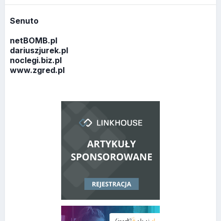
Senuto
netBOMB.pl
dariuszjurek.pl
noclegi.biz.pl
www.zgred.pl