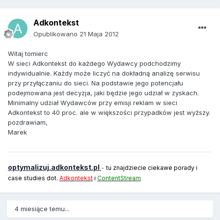
Adkontekst
Opublikowano
21 Maja 2012
Witaj tomierc
W sieci Adkontekst do każdego Wydawcy podchodzimy
indywidualnie. Każdy może liczyć na dokładną analizę serwisu
przy przyłączaniu do sieci. Na podstawie jego potencjału
podejmowana jest decyzja, jaki będzie jego udział w zyskach.
Minimalny udział Wydawców przy emisji reklam w sieci
Adkontekst to 40 proc. ale w większości przypadków jest wyższy.
pozdrawiam,
Marek
optymalizuj.adkontekst.pl
-
tu znajdziecie ciekawe porady i
case studies dot.
Adkontekst
i
ContentStream
4 miesiące temu...